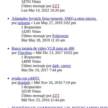
34703
Vistas
Último mensaje
por
ZZT
Lun Mar 14, 2022 10:20 pm
Adaptador Joystick Sega (genesis, SMS) a otros micros.
por
nelsama
»
Lun May 27, 2019 3:02 pm
1
Respuestas
14285
Vistas
Último mensaje
por
Poltergeist
Mar May 28, 2019 11:10 am
Busco targeta de video VLB para un 486
por
Vincebus
»
Mié Dic 13, 2017 10:02 pm
1
Respuestas
14899
Vistas
Último mensaje
por
dark_cperez
Mar Dic 19, 2017 7:44 pm
ayuda con cd4051
por
dogdark
»
Mié Nov 16, 2016 7:19 pm
5
Respuestas
16530
Vistas
Último mensaje
por
ZZT
Mié Nov 23, 2016 11:44 pm