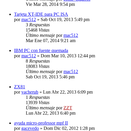
Vie Mar 28, 2014 9:54 pm
Tarjeta XT-IDE para PC ISA
por
mac512
»
Sab Oct 19, 2013 5:49 pm
3
Respuestas
15468
Vistas
Último mensaje
por
mac512
Mar Ene 07, 2014 9:21 am
IBM PC con fuente quemada
por
mac512
»
Dom Mar 10, 2013 12:44 pm
8
Respuestas
18083
Vistas
Último mensaje
por
mac512
Sab Oct 19, 2013 5:46 pm
ZX81
por
vacherub
»
Lun Abr 22, 2013 6:09 pm
1
Respuestas
13939
Vistas
Último mensaje
por
ZZT
Lun Abr 22, 2013 6:40 pm
ayuda micro-professor mpf II
por
gacevedo
»
Dom Dic 02, 2012 1:28 pm