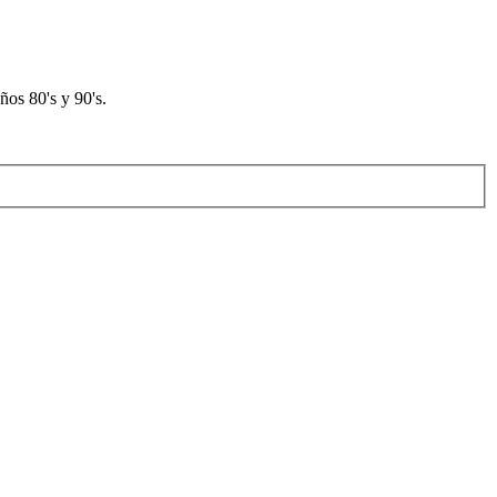
os 80's y 90's.