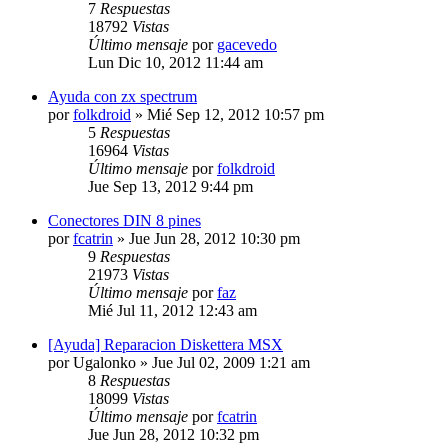
7
Respuestas
18792
Vistas
Último mensaje
por
gacevedo
Lun Dic 10, 2012 11:44 am
Ayuda con zx spectrum
por
folkdroid
»
Mié Sep 12, 2012 10:57 pm
5
Respuestas
16964
Vistas
Último mensaje
por
folkdroid
Jue Sep 13, 2012 9:44 pm
Conectores DIN 8 pines
por
fcatrin
»
Jue Jun 28, 2012 10:30 pm
9
Respuestas
21973
Vistas
Último mensaje
por
faz
Mié Jul 11, 2012 12:43 am
[Ayuda] Reparacion Diskettera MSX
por
Ugalonko
»
Jue Jul 02, 2009 1:21 am
8
Respuestas
18099
Vistas
Último mensaje
por
fcatrin
Jue Jun 28, 2012 10:32 pm