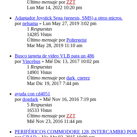
Último mensaje
por
ZZT
Lun Mar 14, 2022 10:20 pm
Adaptador Joystick Sega (genesis, SMS) a otros micros.
por
nelsama
»
Lun May 27, 2019 3:02 pm
1
Respuestas
14285
Vistas
Último mensaje
por
Poltergeist
Mar May 28, 2019 11:10 am
Busco targeta de video VLB para un 486
por
Vincebus
»
Mié Dic 13, 2017 10:02 pm
1
Respuestas
14901
Vistas
Último mensaje
por
dark_cperez
Mar Dic 19, 2017 7:44 pm
ayuda con cd4051
por
dogdark
»
Mié Nov 16, 2016 7:19 pm
5
Respuestas
16533
Vistas
Último mensaje
por
ZZT
Mié Nov 23, 2016 11:44 pm
PERIFÉRICOS COMMODORE 128, INTERCAMBIO PO