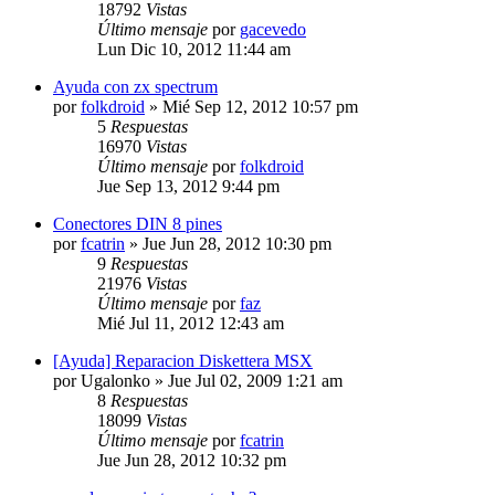
18792
Vistas
Último mensaje
por
gacevedo
Lun Dic 10, 2012 11:44 am
Ayuda con zx spectrum
por
folkdroid
»
Mié Sep 12, 2012 10:57 pm
5
Respuestas
16970
Vistas
Último mensaje
por
folkdroid
Jue Sep 13, 2012 9:44 pm
Conectores DIN 8 pines
por
fcatrin
»
Jue Jun 28, 2012 10:30 pm
9
Respuestas
21976
Vistas
Último mensaje
por
faz
Mié Jul 11, 2012 12:43 am
[Ayuda] Reparacion Diskettera MSX
por
Ugalonko
»
Jue Jul 02, 2009 1:21 am
8
Respuestas
18099
Vistas
Último mensaje
por
fcatrin
Jue Jun 28, 2012 10:32 pm