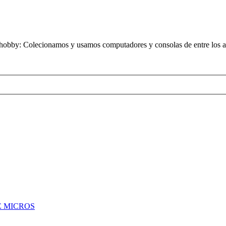
obby: Colecionamos y usamos computadores y consolas de entre los añ
 MICROS