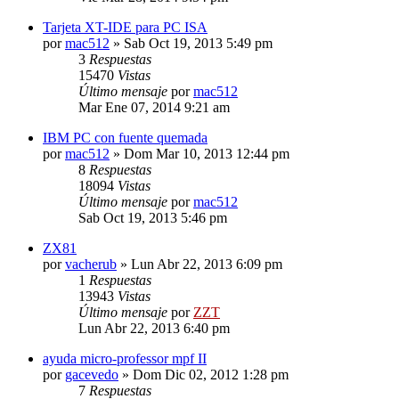
Tarjeta XT-IDE para PC ISA
por
mac512
»
Sab Oct 19, 2013 5:49 pm
3
Respuestas
15470
Vistas
Último mensaje
por
mac512
Mar Ene 07, 2014 9:21 am
IBM PC con fuente quemada
por
mac512
»
Dom Mar 10, 2013 12:44 pm
8
Respuestas
18094
Vistas
Último mensaje
por
mac512
Sab Oct 19, 2013 5:46 pm
ZX81
por
vacherub
»
Lun Abr 22, 2013 6:09 pm
1
Respuestas
13943
Vistas
Último mensaje
por
ZZT
Lun Abr 22, 2013 6:40 pm
ayuda micro-professor mpf II
por
gacevedo
»
Dom Dic 02, 2012 1:28 pm
7
Respuestas