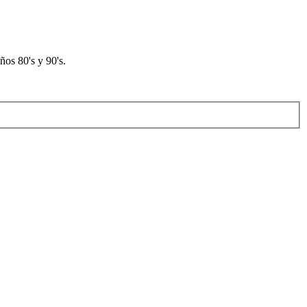
os 80's y 90's.