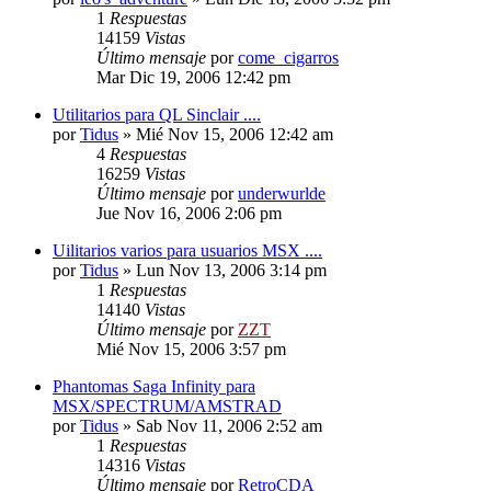
1
Respuestas
14159
Vistas
Último mensaje
por
come_cigarros
Mar Dic 19, 2006 12:42 pm
Utilitarios para QL Sinclair ....
por
Tidus
»
Mié Nov 15, 2006 12:42 am
4
Respuestas
16259
Vistas
Último mensaje
por
underwurlde
Jue Nov 16, 2006 2:06 pm
Uilitarios varios para usuarios MSX ....
por
Tidus
»
Lun Nov 13, 2006 3:14 pm
1
Respuestas
14140
Vistas
Último mensaje
por
ZZT
Mié Nov 15, 2006 3:57 pm
Phantomas Saga Infinity para
MSX/SPECTRUM/AMSTRAD
por
Tidus
»
Sab Nov 11, 2006 2:52 am
1
Respuestas
14316
Vistas
Último mensaje
por
RetroCDA