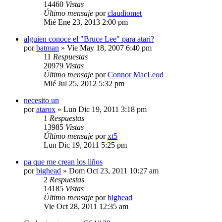
14460
Vistas
Último mensaje
por
claudiomet
Mié Ene 23, 2013 2:00 pm
alguien conoce el "Bruce Lee" para atari?
por
batman
»
Vie May 18, 2007 6:40 pm
11
Respuestas
20979
Vistas
Último mensaje
por
Connor MacLeod
Mié Jul 25, 2012 5:32 pm
necesito un
por
atarox
»
Lun Dic 19, 2011 3:18 pm
1
Respuestas
13985
Vistas
Último mensaje
por
xt5
Lun Dic 19, 2011 5:25 pm
pa que me crean los liños
por
bighead
»
Dom Oct 23, 2011 10:27 am
2
Respuestas
14185
Vistas
Último mensaje
por
bighead
Vie Oct 28, 2011 12:35 am