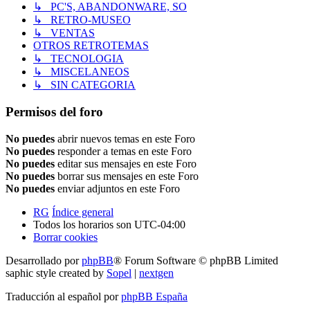
↳ PC'S, ABANDONWARE, SO
↳ RETRO-MUSEO
↳ VENTAS
OTROS RETROTEMAS
↳ TECNOLOGIA
↳ MISCELANEOS
↳ SIN CATEGORIA
Permisos del foro
No puedes
abrir nuevos temas en este Foro
No puedes
responder a temas en este Foro
No puedes
editar sus mensajes en este Foro
No puedes
borrar sus mensajes en este Foro
No puedes
enviar adjuntos en este Foro
RG
Índice general
Todos los horarios son
UTC-04:00
Borrar cookies
Desarrollado por
phpBB
® Forum Software © phpBB Limited
saphic style created by
Sopel
|
nextgen
Traducción al español por
phpBB España