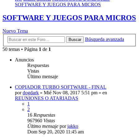
SOFTWARE Y JUEGOS PARA MICROS
SOFTWARE Y JUEGOS PARA MICROS
Nuevo Tema
Búsqueda avanzada
Buscar
50 temas • Página
1
de
1
Anuncios
Respuestas
Vistas
Último mensaje
COPIADOR TURBO SOFTWARE - FINAL
por
dogdark
»
Mié Nov 08, 2017 5:51 pm
» en
REUNIONES O ATARIADAS
1
2
16
Respuestas
967960
Vistas
Último mensaje
por
jakko
Dom Sep 20, 2020 11:45 am