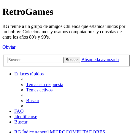
RetroGames
RG reune a un grupo de amigos Chilenos que estamos unidos por
un hobby: Colecionamos y usamos computadores y consolas de
entre los años 80's y 90's.
Obviar
Búsqueda avanzada
Buscar
Enlaces rápidos
Temas sin respuesta
Temas activos
Buscar
FAQ
Identificarse
Buscar
RG
Índice general
MICROCOMPUTADORES