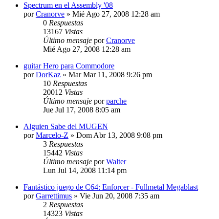
Spectrum en el Assembly '08
por
Cranorve
»
Mié Ago 27, 2008 12:28 am
0
Respuestas
13167
Vistas
Último mensaje
por
Cranorve
Mié Ago 27, 2008 12:28 am
guitar Hero para Commodore
por
DorKaz
»
Mar Mar 11, 2008 9:26 pm
10
Respuestas
20012
Vistas
Último mensaje
por
parche
Jue Jul 17, 2008 8:05 am
Alguien Sabe del MUGEN
por
Marcelo-Z
»
Dom Abr 13, 2008 9:08 pm
3
Respuestas
15442
Vistas
Último mensaje
por
Walter
Lun Jul 14, 2008 11:14 pm
Fantástico juego de C64: Enforcer - Fullmetal Megablast
por
Garrettimus
»
Vie Jun 20, 2008 7:35 am
2
Respuestas
14323
Vistas