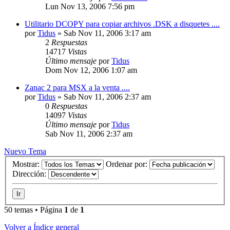
Lun Nov 13, 2006 7:56 pm
Utilitario DCOPY para copiar archivos .DSK a disquetes ....
por
Tidus
»
Sab Nov 11, 2006 3:17 am
2
Respuestas
14717
Vistas
Último mensaje
por
Tidus
Dom Nov 12, 2006 1:07 am
Zanac 2 para MSX a la venta ....
por
Tidus
»
Sab Nov 11, 2006 2:37 am
0
Respuestas
14097
Vistas
Último mensaje
por
Tidus
Sab Nov 11, 2006 2:37 am
Nuevo Tema
Mostrar:
Ordenar por:
Dirección:
50 temas • Página
1
de
1
Volver a Índice general