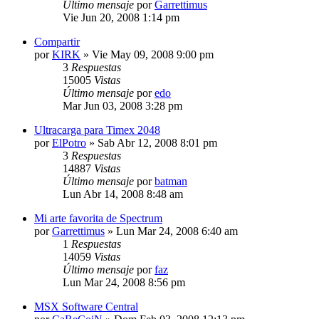
Último mensaje
por
Garrettimus
Vie Jun 20, 2008 1:14 pm
Compartir
por
KIRK
»
Vie May 09, 2008 9:00 pm
3
Respuestas
15005
Vistas
Último mensaje
por
edo
Mar Jun 03, 2008 3:28 pm
Ultracarga para Timex 2048
por
ElPotro
»
Sab Abr 12, 2008 8:01 pm
3
Respuestas
14887
Vistas
Último mensaje
por
batman
Lun Abr 14, 2008 8:48 am
Mi arte favorita de Spectrum
por
Garrettimus
»
Lun Mar 24, 2008 6:40 am
1
Respuestas
14059
Vistas
Último mensaje
por
faz
Lun Mar 24, 2008 8:56 pm
MSX Software Central