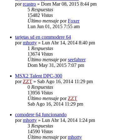
por
rcastro
»
Dom Mar 08, 2015 8:44 pm
5
Respuestas
15482
Vistas
Último mensaje
por
Foxer
Lun Jun 01, 2015 7:55 am
tarjetas sd en commodere 64
por
mhorty
»
Lun Abr 14, 2014 8:40 pm
1
Respuestas
13674
Vistas
Último mensaje
por
seefahrer
Dom May 31, 2015 7:07 pm
MSX2 Talent DPC-300
por
ZZT
»
Sab Ago 16, 2014 11:29 pm
0
Respuestas
13956
Vistas
Último mensaje
por
ZZT
Sab Ago 16, 2014 11:29 pm
comodere 64 funcionando
por
mhorty
»
Lun Abr 14, 2014 1:24 pm
3
Respuestas
14590
Vistas
Último mensaje
por
mhorty