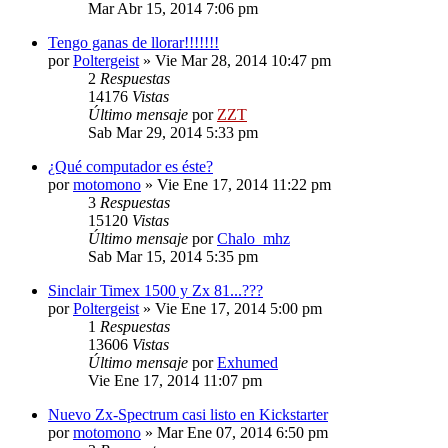
Mar Abr 15, 2014 7:06 pm
Tengo ganas de llorar!!!!!!!
por
Poltergeist
»
Vie Mar 28, 2014 10:47 pm
2
Respuestas
14176
Vistas
Último mensaje
por
ZZT
Sab Mar 29, 2014 5:33 pm
¿Qué computador es éste?
por
motomono
»
Vie Ene 17, 2014 11:22 pm
3
Respuestas
15120
Vistas
Último mensaje
por
Chalo_mhz
Sab Mar 15, 2014 5:35 pm
Sinclair Timex 1500 y Zx 81...???
por
Poltergeist
»
Vie Ene 17, 2014 5:00 pm
1
Respuestas
13606
Vistas
Último mensaje
por
Exhumed
Vie Ene 17, 2014 11:07 pm
Nuevo Zx-Spectrum casi listo en Kickstarter
por
motomono
»
Mar Ene 07, 2014 6:50 pm