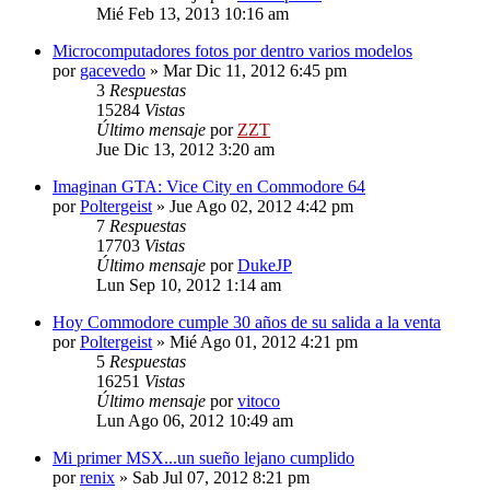
Mié Feb 13, 2013 10:16 am
Microcomputadores fotos por dentro varios modelos
por
gacevedo
»
Mar Dic 11, 2012 6:45 pm
3
Respuestas
15284
Vistas
Último mensaje
por
ZZT
Jue Dic 13, 2012 3:20 am
Imaginan GTA: Vice City en Commodore 64
por
Poltergeist
»
Jue Ago 02, 2012 4:42 pm
7
Respuestas
17703
Vistas
Último mensaje
por
DukeJP
Lun Sep 10, 2012 1:14 am
Hoy Commodore cumple 30 años de su salida a la venta
por
Poltergeist
»
Mié Ago 01, 2012 4:21 pm
5
Respuestas
16251
Vistas
Último mensaje
por
vitoco
Lun Ago 06, 2012 10:49 am
Mi primer MSX...un sueño lejano cumplido
por
renix
»
Sab Jul 07, 2012 8:21 pm