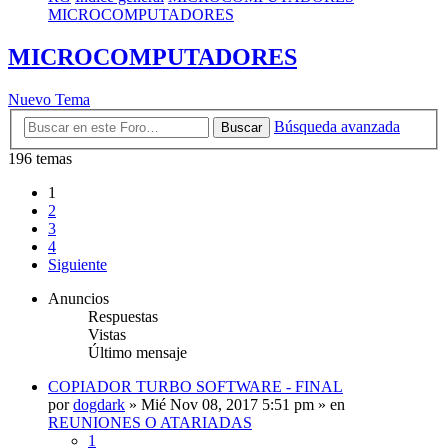
MICROCOMPUTADORES
MICROCOMPUTADORES
Nuevo Tema
Búsqueda avanzada
Buscar
196 temas
1
2
3
4
Siguiente
Anuncios
Respuestas
Vistas
Último mensaje
COPIADOR TURBO SOFTWARE - FINAL
por
dogdark
»
Mié Nov 08, 2017 5:51 pm
» en
REUNIONES O ATARIADAS
1