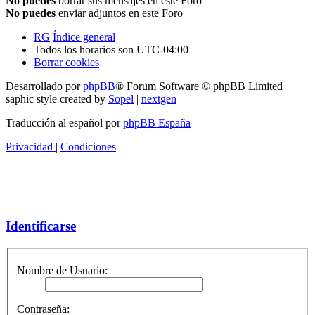
No puedes
borrar sus mensajes en este Foro
No puedes
enviar adjuntos en este Foro
RG
Índice general
Todos los horarios son
UTC-04:00
Borrar cookies
Desarrollado por
phpBB
® Forum Software © phpBB Limited
saphic style created by
Sopel
|
nextgen
Traducción al español por
phpBB España
Privacidad
|
Condiciones
Identificarse
Nombre de Usuario:
Contraseña: