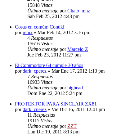
15848
Vistas
Último mensaje
por
Chalo_mhz
Sab Feb 25, 2012 4:43 pm
Cosas en común: Contiki
por
renix
»
Mar Feb 14, 2012 3:16 pm
4
Respuestas
15616
Vistas
Último mensaje
por
Marcelo-Z
Jue Feb 23, 2012 11:27 pm
El Commodore 64 cumple 30 años
por
dark_cperez
»
Mar Ene 17, 2012 1:13 pm
7
Respuestas
16933
Vistas
Último mensaje
por
bighead
Dom Ene 22, 2012 5:24 pm
PROTEKTOR PARA SINCLAIR ZX81
por
dark_cperez
»
Vie Dic 16, 2011 12:41 pm
11
Respuestas
19115
Vistas
Último mensaje
por
ZZT
Lun Dic 19, 2011 8:13 pm