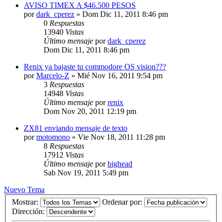
AVISO TIMEX A $46.500 PESOS
por
dark_cperez
»
Dom Dic 11, 2011 8:46 pm
0
Respuestas
13940
Vistas
Último mensaje
por
dark_cperez
Dom Dic 11, 2011 8:46 pm
Renix ya bajaste tu commodore OS vision???
por
Marcelo-Z
»
Mié Nov 16, 2011 9:54 pm
3
Respuestas
14948
Vistas
Último mensaje
por
renix
Dom Nov 20, 2011 12:19 pm
ZX81 enviando mensaje de texto
por
motomono
»
Vie Nov 18, 2011 11:28 pm
8
Respuestas
17912
Vistas
Último mensaje
por
bighead
Sab Nov 19, 2011 5:49 pm
Nuevo Tema
Mostrar:
Ordenar por:
Dirección: