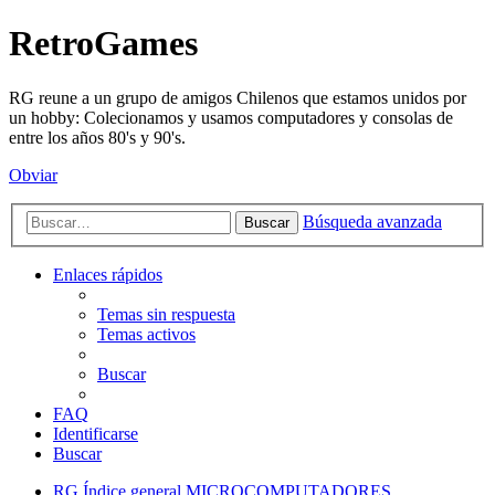
RetroGames
RG reune a un grupo de amigos Chilenos que estamos unidos por
un hobby: Colecionamos y usamos computadores y consolas de
entre los años 80's y 90's.
Obviar
Búsqueda avanzada
Buscar
Enlaces rápidos
Temas sin respuesta
Temas activos
Buscar
FAQ
Identificarse
Buscar
RG
Índice general
MICROCOMPUTADORES