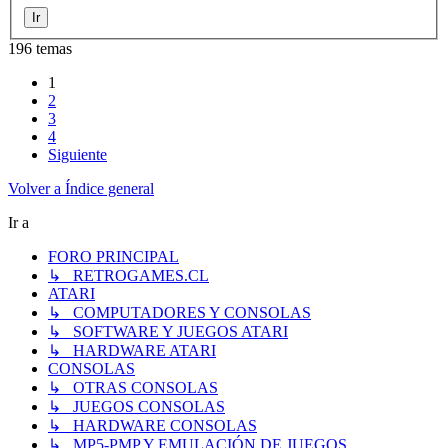
196 temas
1
2
3
4
Siguiente
Volver a Índice general
Ir a
FORO PRINCIPAL
↳ RETROGAMES.CL
ATARI
↳ COMPUTADORES Y CONSOLAS
↳ SOFTWARE Y JUEGOS ATARI
↳ HARDWARE ATARI
CONSOLAS
↳ OTRAS CONSOLAS
↳ JUEGOS CONSOLAS
↳ HARDWARE CONSOLAS
↳ MP5-PMP Y EMULACIÓN DE JUEGOS