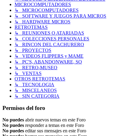
MICROCOMPUTADORES
↳ MICROCOMPUTADORES
↳ SOFTWARE Y JUEGOS PARA MICROS
↳ HARDWARE MICROS
RETROTEMAS
↳ REUNIONES O ATARIADAS
↳ COLECCIONES PERSONALES
↳ RINCON DEL CACHURERO
↳ PROYECTOS
↳ VIDEOS FLIPPERS y MAME
↳ PC'S, ABANDONWARE, SO
↳ RETRO-MUSEO
↳ VENTAS
OTROS RETROTEMAS
↳ TECNOLOGIA
↳ MISCELANEOS
↳ SIN CATEGORIA
Permisos del foro
No puedes
abrir nuevos temas en este Foro
No puedes
responder a temas en este Foro
No puedes
editar sus mensajes en este Foro