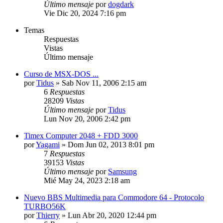
Último mensaje
por
dogdark
Vie Dic 20, 2024 7:16 pm
Temas
Respuestas
Vistas
Último mensaje
Curso de MSX-DOS ...
por
Tidus
»
Sab Nov 11, 2006 2:15 am
6
Respuestas
28209
Vistas
Último mensaje
por
Tidus
Lun Nov 20, 2006 2:42 pm
Timex Computer 2048 + FDD 3000
por
Yagami
»
Dom Jun 02, 2013 8:01 pm
7
Respuestas
39153
Vistas
Último mensaje
por
Samsung
Mié May 24, 2023 2:18 am
Nuevo BBS Multimedia para Commodore 64 - Protocolo
TURBO56K
por
Thierry
»
Lun Abr 20, 2020 12:44 pm