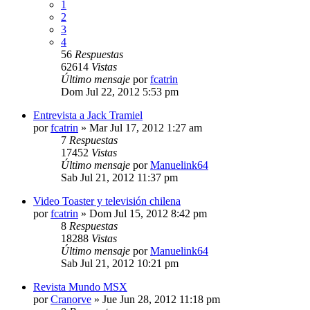
1
2
3
4
56
Respuestas
62614
Vistas
Último mensaje
por
fcatrin
Dom Jul 22, 2012 5:53 pm
Entrevista a Jack Tramiel
por
fcatrin
»
Mar Jul 17, 2012 1:27 am
7
Respuestas
17452
Vistas
Último mensaje
por
Manuelink64
Sab Jul 21, 2012 11:37 pm
Video Toaster y televisión chilena
por
fcatrin
»
Dom Jul 15, 2012 8:42 pm
8
Respuestas
18288
Vistas
Último mensaje
por
Manuelink64
Sab Jul 21, 2012 10:21 pm
Revista Mundo MSX
por
Cranorve
»
Jue Jun 28, 2012 11:18 pm