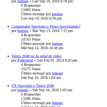
por
batman
»
Lun Sep 19, 2016 6:59 pm
0
Respuestas
13469
Vistas
Último mensaje
por
batman
Lun Sep 19, 2016 6:59 pm
Computador Spectrum o Timex funcionando?
por
batman
»
Mar Sep 13, 2016 7:15 pm
4
Respuestas
14743
Vistas
Último mensaje
por
batman
Mié Sep 14, 2016 10:38 pm
Timex 2048 no da señal de video
por
Poltergeist
»
Sab Feb 01, 2014 9:20 pm
4
Respuestas
15275
Vistas
Último mensaje
por
batman
Sab Sep 10, 2016 1:04 am
ZX Spectrum o Timex 2048
por
batman
»
Sab Sep 10, 2016 1:03 am
0
Respuestas
13286
Vistas
Último mensaje
por
batman