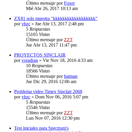
Último mensaje
por
Foxer
Mié Abr 26, 2017 10:13 am
ZX81 solo muestra "kkkkkkkkkkkkkkkkkk"
por
vhzc
»
Jue Abr 13, 2017 2:48 pm
5
Respuestas
15165
Vistas
Último mensaje
por
ZZT
Jue Abr 13, 2017 11:47 pm
PROYECTOS SINCLAIR
por
voradran
»
Vie Nov 18, 2016 4:33 am
10
Respuestas
18566
Vistas
Último mensaje
por
batman
Jue Dic 29, 2016 12:06 am
Problema video Timex Sinclair 2068
por
vhzc
»
Dom Nov 06, 2016 5:07 pm
5
Respuestas
15546
Vistas
Último mensaje
por
ZZT
Lun Nov 07, 2016 12:30 pm
Test iniciales para Spectrum's