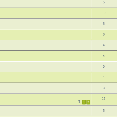
5
10
5
0
4
4
0
1
3
16
1
2
5