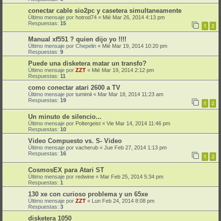
conectar cable sio2pc y casetera simultaneamente
Último mensaje por
hotrod74
«
Mié Mar 26, 2014 4:13 pm
Respuestas:
15
1
2
Manual xf551 ? quien dijo yo !!!!
Último mensaje por
Chepelin
«
Mié Mar 19, 2014 10:20 pm
Respuestas:
9
Puede una disketera matar un transfo?
Último mensaje por
ZZT
«
Mié Mar 19, 2014 2:12 pm
Respuestas:
11
como conectar atari 2600 a TV
Último mensaje por
tumimii
«
Mar Mar 18, 2014 11:23 am
Respuestas:
19
1
2
Un minuto de silencio...
Último mensaje por
Poltergeist
«
Vie Mar 14, 2014 11:46 pm
Respuestas:
10
Video Compuesto vs. S- Video
Último mensaje por
vacherub
«
Jue Feb 27, 2014 1:13 pm
Respuestas:
16
1
2
CosmosEX para Atari ST
Último mensaje por
redwine
«
Mar Feb 25, 2014 5:34 pm
Respuestas:
1
130 xe con curioso problema y un 65xe
Último mensaje por
ZZT
«
Lun Feb 24, 2014 8:08 pm
Respuestas:
3
disketera 1050