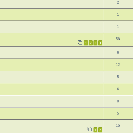
2
1
1
58
1
2
3
4
6
12
5
6
0
5
15
1
2