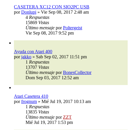
CASETERA XC12 CON SIO2PC USB
por
Donlupi
»
Vie Sep 08, 2017 2:48 am
4
Respuestas
15869
Vistas
Último mensaje
por
Poltergeist
Vie Sep 08, 2017 9:52 pm
Ayuda con Atari 400
por
jakko
»
Sab Sep 02, 2017 11:51 pm
1
Respuestas
13707
Vistas
Último mensaje
por
BonesCollector
Dom Sep 03, 2017 12:52 am
Atari Casetera 410
por
frognum
»
Mié Jul 19, 2017 10:13 am
1
Respuestas
13835
Vistas
Último mensaje
por
ZZT
Mié Jul 19, 2017 1:53 pm