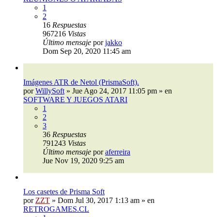
1
2
16
Respuestas
967216
Vistas
Último mensaje
por
jakko
Dom Sep 20, 2020 11:45 am
Imágenes ATR de Netol (PrismaSoft).
por
WillySoft
»
Jue Ago 24, 2017 11:05 pm
» en
SOFTWARE Y JUEGOS ATARI
1
2
3
36
Respuestas
791243
Vistas
Último mensaje
por
aferreira
Jue Nov 19, 2020 9:25 am
Los casetes de Prisma Soft
por
ZZT
»
Dom Jul 30, 2017 1:13 am
» en
RETROGAMES.CL