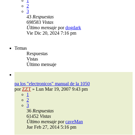
1
2
3
43
Respuestas
698583
Vistas
Último mensaje
por
dogdark
Vie Dic 20, 2024 7:16 pm
Temas
Respuestas
Vistas
Último mensaje
pa los "electronicos" manual de la 1050
por
ZZT
»
Lun Mar 19, 2007 9:43 pm
1
2
3
36
Respuestas
61452
Vistas
Último mensaje
por
caveMan
Jue Feb 27, 2014 5:16 pm