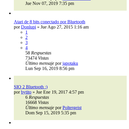
Jue Nov 07, 2019 7:35 pm
Atari de 8 bits conectado por Bluetooth
por
Donlupi
»
Jue Ago 27, 2015 1:16 am
1
2
3
4
58
Respuestas
73474
Vistas
Último mensaje
por
japotaku
Lun Sep 16, 2019 8:56 pm
SIO 2 Bluetooth :)
por
bytito
»
Jue Ene 19, 2017 4:57 pm
6
Respuestas
16668
Vistas
Último mensaje
por
Poltergeist
Dom Sep 15, 2019 5:35 pm