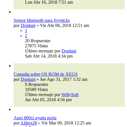
Lun Abr 16, 2018 7:51 am
Sensor bluetooth para Joysticks
por
Donlupi
»
Vie Abr 06, 2018 12:51 am
1
2
20
Respuestas
27875
Vistas
Último mensaje
por
Donlupi
Sab Abr 14, 2018 4:34 pm
Consulta sobre OS ROM de XEGS
por
Donlupi
»
Jue Ago 31, 2017 1:32 am
9
Respuestas
19589
Vistas
Último mensaje
por
WillySoft
Jue Abr 05, 2018 4:56 pm
Atari 800xl ayuda porfa
por
Aldres28
»
Vie Mar 09, 2018 12:25 am