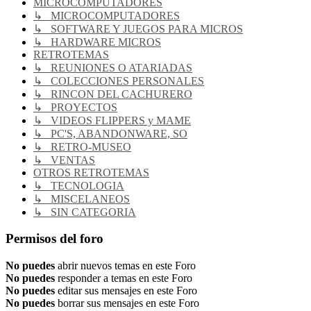
MICROCOMPUTADORES
↳ MICROCOMPUTADORES
↳ SOFTWARE Y JUEGOS PARA MICROS
↳ HARDWARE MICROS
RETROTEMAS
↳ REUNIONES O ATARIADAS
↳ COLECCIONES PERSONALES
↳ RINCON DEL CACHURERO
↳ PROYECTOS
↳ VIDEOS FLIPPERS y MAME
↳ PC'S, ABANDONWARE, SO
↳ RETRO-MUSEO
↳ VENTAS
OTROS RETROTEMAS
↳ TECNOLOGIA
↳ MISCELANEOS
↳ SIN CATEGORIA
Permisos del foro
No puedes
abrir nuevos temas en este Foro
No puedes
responder a temas en este Foro
No puedes
editar sus mensajes en este Foro
No puedes
borrar sus mensajes en este Foro