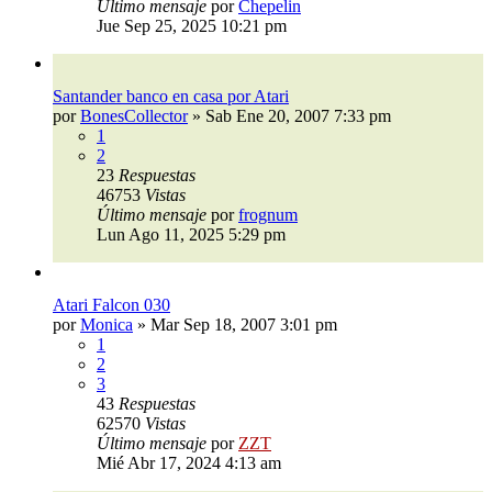
Último mensaje
por
Chepelin
Jue Sep 25, 2025 10:21 pm
Santander banco en casa por Atari
por
BonesCollector
»
Sab Ene 20, 2007 7:33 pm
1
2
23
Respuestas
46753
Vistas
Último mensaje
por
frognum
Lun Ago 11, 2025 5:29 pm
Atari Falcon 030
por
Monica
»
Mar Sep 18, 2007 3:01 pm
1
2
3
43
Respuestas
62570
Vistas
Último mensaje
por
ZZT
Mié Abr 17, 2024 4:13 am