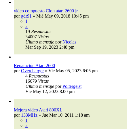
vídeo compuesto Clon atari 2600 jr
por
gdr91
»
Mié May 09, 2018 10:45 pm
1
2
19
Respuestas
34007
Vistas
Último mensaje
por
Nicolas
Mar Sep 19, 2023 2:48 pm
Reparación Atari 2600
por
Overcharger
»
Vie May 05, 2023 6:05 pm
4
Respuestas
16679
Vistas
Último mensaje
por
Poltergeist
Vie May 12, 2023 8:00 pm
Mejora vídeo Atari 800XL
por
133MHz
»
Jue Mar 10, 2011 1:18 am
1
2