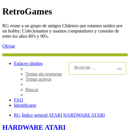
RetroGames
RG reune a un grupo de amigos Chilenos que estamos unidos por
un hobby: Colecionamos y usamos computadores y consolas de
entre los años 80's y 90's.
Obviar
Enlaces rápidos
Busca
Búsq
Temas sin respuesta
avan
Temas activos
Buscar
FAQ
Identificarse
RG
Índice general
ATARI
HARDWARE ATARI
HARDWARE ATARI