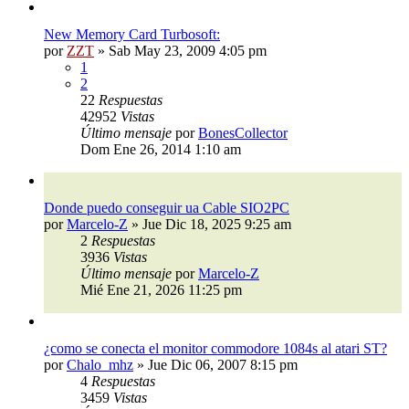
New Memory Card Turbosoft:
por
ZZT
»
Sab May 23, 2009 4:05 pm
1
2
22
Respuestas
42952
Vistas
Último mensaje
por
BonesCollector
Dom Ene 26, 2014 1:10 am
Donde puedo conseguir ua Cable SIO2PC
por
Marcelo-Z
»
Jue Dic 18, 2025 9:25 am
2
Respuestas
3936
Vistas
Último mensaje
por
Marcelo-Z
Mié Ene 21, 2026 11:25 pm
¿como se conecta el monitor commodore 1084s al atari ST?
por
Chalo_mhz
»
Jue Dic 06, 2007 8:15 pm
4
Respuestas
3459
Vistas