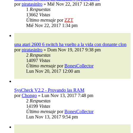
por
piratasinlro
»
Mié Nov 22, 2017 12:48 am
1
Respuestas
13662
Vistas
Último mensaje
por
ZZT
Mié Nov 22, 2017 1:34 pm
una atari 2600 6 switch ha vuelto a la vida con donante clon
por
piratasinlro
»
Dom Nov 19, 2017 9:38 pm
2
Respuestas
14097
Vistas
Último mensaje
por
BonesCollector
Lun Nov 20, 2017 12:00 am
SysCheck V2.2 - Provando las RAM
por
Chongo
»
Lun Nov 13, 2017 7:48 pm
2
Respuestas
14199
Vistas
Último mensaje
por
BonesCollector
Lun Nov 13, 2017 9:54 pm