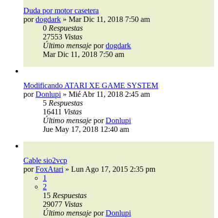
Duda por motor casetera
por
dogdark
»
Mar Dic 11, 2018 7:50 am
0
Respuestas
27553
Vistas
Último mensaje
por
dogdark
Mar Dic 11, 2018 7:50 am
Modificando ATARI XE GAME SYSTEM
por
Donlupi
»
Mié Abr 11, 2018 2:45 am
5
Respuestas
16411
Vistas
Último mensaje
por
Donlupi
Jue May 17, 2018 12:40 am
Cable sio2vcp
por
FoxAtari
»
Lun Ago 17, 2015 2:35 pm
1
2
15
Respuestas
29077
Vistas
Último mensaje
por
Donlupi