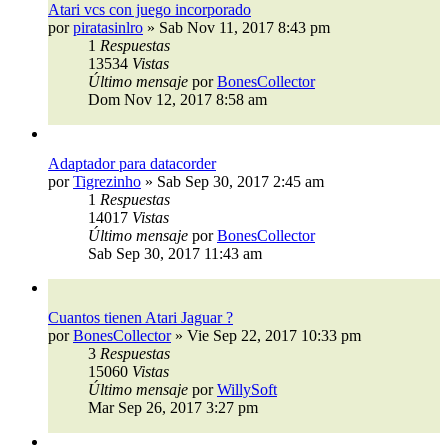
Atari vcs con juego incorporado
por
piratasinlro
»
Sab Nov 11, 2017 8:43 pm
1
Respuestas
13534
Vistas
Último mensaje
por
BonesCollector
Dom Nov 12, 2017 8:58 am
Adaptador para datacorder
por
Tigrezinho
»
Sab Sep 30, 2017 2:45 am
1
Respuestas
14017
Vistas
Último mensaje
por
BonesCollector
Sab Sep 30, 2017 11:43 am
Cuantos tienen Atari Jaguar ?
por
BonesCollector
»
Vie Sep 22, 2017 10:33 pm
3
Respuestas
15060
Vistas
Último mensaje
por
WillySoft
Mar Sep 26, 2017 3:27 pm