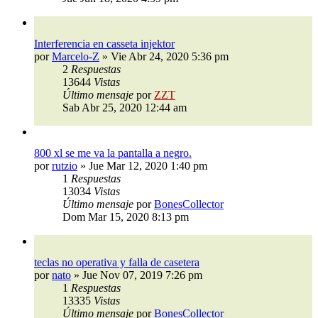
Interferencia en casseta injektor
por
Marcelo-Z
»
Vie Abr 24, 2020 5:36 pm
2
Respuestas
13644
Vistas
Último mensaje
por
ZZT
Sab Abr 25, 2020 12:44 am
800 xl se me va la pantalla a negro.
por
rutzio
»
Jue Mar 12, 2020 1:40 pm
1
Respuestas
13034
Vistas
Último mensaje
por
BonesCollector
Dom Mar 15, 2020 8:13 pm
teclas no operativa y falla de casetera
por
nato
»
Jue Nov 07, 2019 7:26 pm
1
Respuestas
13335
Vistas
Último mensaje
por
BonesCollector