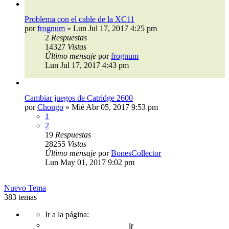
Problema con el cable de la XC11
por
frognum
»
Lun Jul 17, 2017 4:25 pm
2
Respuestas
14327
Vistas
Último mensaje
por
frognum
Lun Jul 17, 2017 4:43 pm
Cambiar juegos de Catridge 2600
por
Chongo
»
Mié Abr 05, 2017 9:53 pm
1
2
19
Respuestas
28255
Vistas
Último mensaje
por
BonesCollector
Lun May 01, 2017 9:02 pm
Nuevo Tema
383 temas
Página
Ir a la página:
1