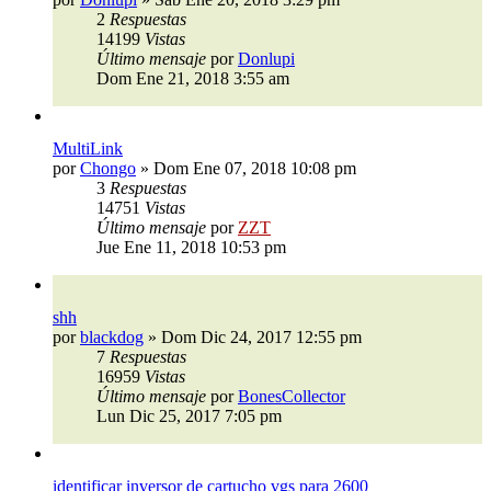
2
Respuestas
14199
Vistas
Último mensaje
por
Donlupi
Dom Ene 21, 2018 3:55 am
MultiLink
por
Chongo
»
Dom Ene 07, 2018 10:08 pm
3
Respuestas
14751
Vistas
Último mensaje
por
ZZT
Jue Ene 11, 2018 10:53 pm
shh
por
blackdog
»
Dom Dic 24, 2017 12:55 pm
7
Respuestas
16959
Vistas
Último mensaje
por
BonesCollector
Lun Dic 25, 2017 7:05 pm
identificar inversor de cartucho vgs para 2600