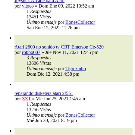
Joystick Arcade para Atari
por
vitoco
»
Dom Ene 09, 2022 10:52 am
1
Respuestas
13451
Vistas
Último mensaje
por
BonesCollector
Sab Ene 15, 2022 11:26 pm
Atari 2600 no sonido tv CRT Emerson Ce-520
por
robbo007
»
Jue Nov 11, 2021 12:45 pm
3
Respuestas
13606
Vistas
Último mensaje
por
Tigrezinho
Dom Dic 12, 2021 4:38 pm
reparando disketera atari xf551
por
ZZT
»
Vie Jun 25, 2021 1:45 am
1
Respuestas
13256
Vistas
Último mensaje
por
BonesCollector
Mié Jun 30, 2021 8:19 pm