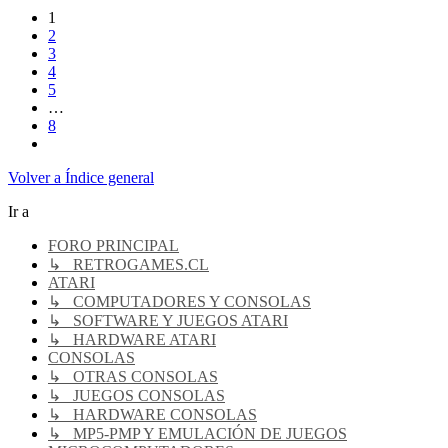
de
1
8
2
3
4
5
…
8
Siguiente
Volver a Índice general
Ir a
FORO PRINCIPAL
↳ RETROGAMES.CL
ATARI
↳ COMPUTADORES Y CONSOLAS
↳ SOFTWARE Y JUEGOS ATARI
↳ HARDWARE ATARI
CONSOLAS
↳ OTRAS CONSOLAS
↳ JUEGOS CONSOLAS
↳ HARDWARE CONSOLAS
↳ MP5-PMP Y EMULACIÓN DE JUEGOS