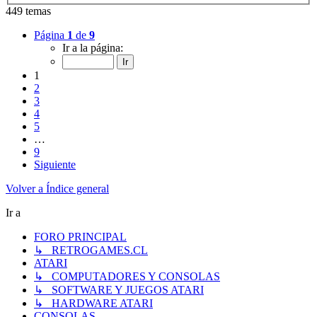
449 temas
Página
1
de
9
Ir a la página:
1
2
3
4
5
…
9
Siguiente
Volver a Índice general
Ir a
FORO PRINCIPAL
↳ RETROGAMES.CL
ATARI
↳ COMPUTADORES Y CONSOLAS
↳ SOFTWARE Y JUEGOS ATARI
↳ HARDWARE ATARI
CONSOLAS