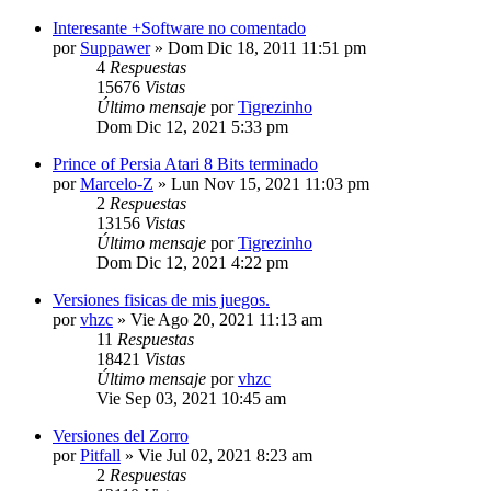
Interesante +Software no comentado
por
Suppawer
»
Dom Dic 18, 2011 11:51 pm
4
Respuestas
15676
Vistas
Último mensaje
por
Tigrezinho
Dom Dic 12, 2021 5:33 pm
Prince of Persia Atari 8 Bits terminado
por
Marcelo-Z
»
Lun Nov 15, 2021 11:03 pm
2
Respuestas
13156
Vistas
Último mensaje
por
Tigrezinho
Dom Dic 12, 2021 4:22 pm
Versiones fisicas de mis juegos.
por
vhzc
»
Vie Ago 20, 2021 11:13 am
11
Respuestas
18421
Vistas
Último mensaje
por
vhzc
Vie Sep 03, 2021 10:45 am
Versiones del Zorro
por
Pitfall
»
Vie Jul 02, 2021 8:23 am
2
Respuestas