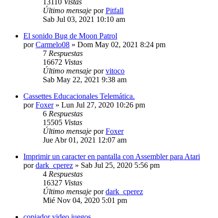
13110
Vistas
Último mensaje
por
Pitfall
Sab Jul 03, 2021 10:10 am
El sonido Bug de Moon Patrol
por
Carmelo08
»
Dom May 02, 2021 8:24 pm
7
Respuestas
16672
Vistas
Último mensaje
por
vitoco
Sab May 22, 2021 9:38 am
Cassettes Educacionales Telemática.
por
Foxer
»
Lun Jul 27, 2020 10:26 pm
6
Respuestas
15505
Vistas
Último mensaje
por
Foxer
Jue Abr 01, 2021 12:07 am
Imprimir un caracter en pantalla con Assembler para Atari
por
dark_cperez
»
Sab Jul 25, 2020 5:56 pm
4
Respuestas
16327
Vistas
Último mensaje
por
dark_cperez
Mié Nov 04, 2020 5:01 pm
copiador video juegos