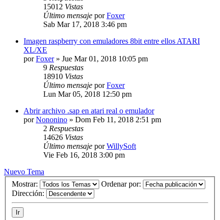
15012
Vistas
Último mensaje
por
Foxer
Sab Mar 17, 2018 3:46 pm
Imagen raspberry con emuladores 8bit entre ellos ATARI
XL/XE
por
Foxer
»
Jue Mar 01, 2018 10:05 pm
9
Respuestas
18910
Vistas
Último mensaje
por
Foxer
Lun Mar 05, 2018 12:50 pm
Abrir archivo .sap en atari real o emulador
por
Nononino
»
Dom Feb 11, 2018 2:51 pm
2
Respuestas
14626
Vistas
Último mensaje
por
WillySoft
Vie Feb 16, 2018 3:00 pm
Nuevo Tema
Mostrar:
Ordenar por:
Dirección: