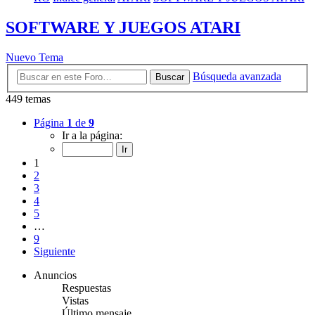
SOFTWARE Y JUEGOS ATARI
Nuevo Tema
Búsqueda avanzada
Buscar
449 temas
Página
1
de
9
Ir a la página:
1
2
3
4
5
…
9
Siguiente
Anuncios
Respuestas
Vistas
Último mensaje