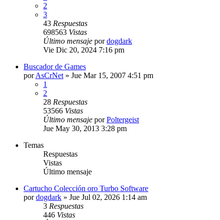
2
3
43
Respuestas
698563
Vistas
Último mensaje
por
dogdark
Vie Dic 20, 2024 7:16 pm
Buscador de Games
por
AsCrNet
»
Jue Mar 15, 2007 4:51 pm
1
2
28
Respuestas
53566
Vistas
Último mensaje
por
Poltergeist
Jue May 30, 2013 3:28 pm
Temas
Respuestas
Vistas
Último mensaje
Cartucho Colección oro Turbo Software
por
dogdark
»
Jue Jul 02, 2026 1:14 am
3
Respuestas
446
Vistas