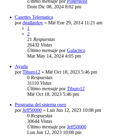
Último mensaje
por
Poltergeist
Dom Dic 08, 2024 8:02 pm
Casettes Telematica
por
dgallardov
»
Mié Ene 29, 2014 11:21 am
1
2
21
Respuestas
26432
Vistas
Último mensaje
por
Galactico
Mar May 14, 2024 4:05 pm
Ayuda
por
Tiburo12
»
Mié Oct 18, 2023 5:46 pm
0
Respuestas
31110
Vistas
Último mensaje
por
Tiburo12
Mié Oct 18, 2023 5:46 pm
Programa del sistema oseo
por
Jeff50000
»
Lun Jun 12, 2023 10:08 pm
0
Respuestas
30644
Vistas
Último mensaje
por
Jeff50000
Lun Jun 12, 2023 10:08 pm