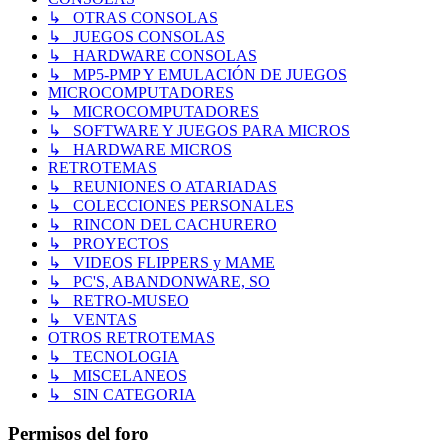
↳ OTRAS CONSOLAS
↳ JUEGOS CONSOLAS
↳ HARDWARE CONSOLAS
↳ MP5-PMP Y EMULACIÓN DE JUEGOS
MICROCOMPUTADORES
↳ MICROCOMPUTADORES
↳ SOFTWARE Y JUEGOS PARA MICROS
↳ HARDWARE MICROS
RETROTEMAS
↳ REUNIONES O ATARIADAS
↳ COLECCIONES PERSONALES
↳ RINCON DEL CACHURERO
↳ PROYECTOS
↳ VIDEOS FLIPPERS y MAME
↳ PC'S, ABANDONWARE, SO
↳ RETRO-MUSEO
↳ VENTAS
OTROS RETROTEMAS
↳ TECNOLOGIA
↳ MISCELANEOS
↳ SIN CATEGORIA
Permisos del foro