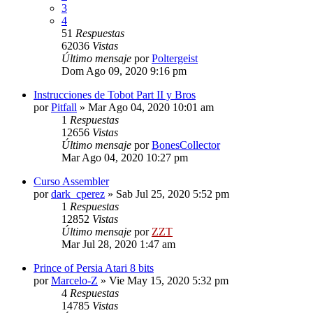
3
4
51
Respuestas
62036
Vistas
Último mensaje
por
Poltergeist
Dom Ago 09, 2020 9:16 pm
Instrucciones de Tobot Part II y Bros
por
Pitfall
»
Mar Ago 04, 2020 10:01 am
1
Respuestas
12656
Vistas
Último mensaje
por
BonesCollector
Mar Ago 04, 2020 10:27 pm
Curso Assembler
por
dark_cperez
»
Sab Jul 25, 2020 5:52 pm
1
Respuestas
12852
Vistas
Último mensaje
por
ZZT
Mar Jul 28, 2020 1:47 am
Prince of Persia Atari 8 bits
por
Marcelo-Z
»
Vie May 15, 2020 5:32 pm
4
Respuestas
14785
Vistas