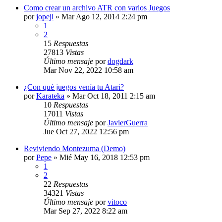
Como crear un archivo ATR con varios Juegos
por
jopeji
»
Mar Ago 12, 2014 2:24 pm
1
2
15
Respuestas
27813
Vistas
Último mensaje
por
dogdark
Mar Nov 22, 2022 10:58 am
¿Con qué juegos venía tu Atari?
por
Karateka
»
Mar Oct 18, 2011 2:15 am
10
Respuestas
17011
Vistas
Último mensaje
por
JavierGuerra
Jue Oct 27, 2022 12:56 pm
Reviviendo Montezuma (Demo)
por
Pepe
»
Mié May 16, 2018 12:53 pm
1
2
22
Respuestas
34321
Vistas
Último mensaje
por
vitoco
Mar Sep 27, 2022 8:22 am