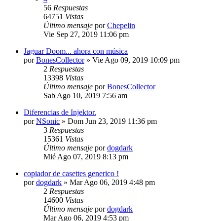
56
Respuestas
64751
Vistas
Último mensaje
por
Chepelin
Vie Sep 27, 2019 11:06 pm
Jaguar Doom... ahora con música
por
BonesCollector
»
Vie Ago 09, 2019 10:09 pm
2
Respuestas
13398
Vistas
Último mensaje
por
BonesCollector
Sab Ago 10, 2019 7:56 am
Diferencias de Injektor.
por
NSonic
»
Dom Jun 23, 2019 11:36 pm
3
Respuestas
15361
Vistas
Último mensaje
por
dogdark
Mié Ago 07, 2019 8:13 pm
copiador de casettes generico !
por
dogdark
»
Mar Ago 06, 2019 4:48 pm
2
Respuestas
14600
Vistas
Último mensaje
por
dogdark
Mar Ago 06, 2019 4:53 pm