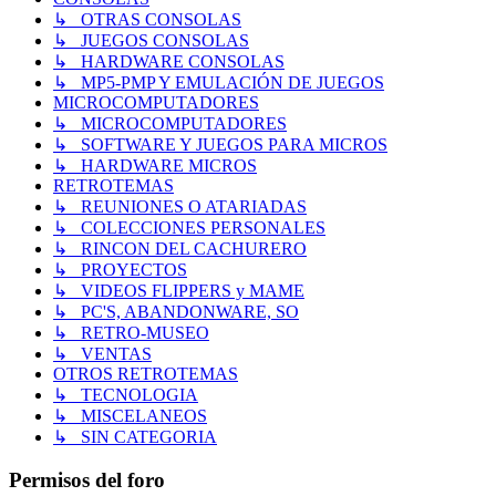
↳ OTRAS CONSOLAS
↳ JUEGOS CONSOLAS
↳ HARDWARE CONSOLAS
↳ MP5-PMP Y EMULACIÓN DE JUEGOS
MICROCOMPUTADORES
↳ MICROCOMPUTADORES
↳ SOFTWARE Y JUEGOS PARA MICROS
↳ HARDWARE MICROS
RETROTEMAS
↳ REUNIONES O ATARIADAS
↳ COLECCIONES PERSONALES
↳ RINCON DEL CACHURERO
↳ PROYECTOS
↳ VIDEOS FLIPPERS y MAME
↳ PC'S, ABANDONWARE, SO
↳ RETRO-MUSEO
↳ VENTAS
OTROS RETROTEMAS
↳ TECNOLOGIA
↳ MISCELANEOS
↳ SIN CATEGORIA
Permisos del foro