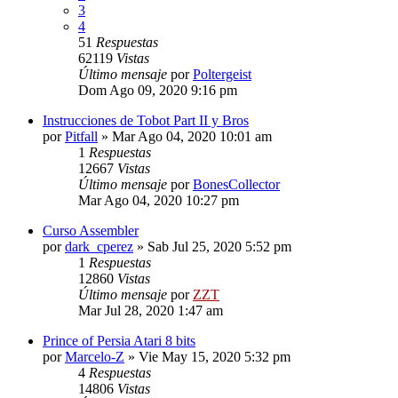
3
4
51
Respuestas
62119
Vistas
Último mensaje
por
Poltergeist
Dom Ago 09, 2020 9:16 pm
Instrucciones de Tobot Part II y Bros
por
Pitfall
»
Mar Ago 04, 2020 10:01 am
1
Respuestas
12667
Vistas
Último mensaje
por
BonesCollector
Mar Ago 04, 2020 10:27 pm
Curso Assembler
por
dark_cperez
»
Sab Jul 25, 2020 5:52 pm
1
Respuestas
12860
Vistas
Último mensaje
por
ZZT
Mar Jul 28, 2020 1:47 am
Prince of Persia Atari 8 bits
por
Marcelo-Z
»
Vie May 15, 2020 5:32 pm
4
Respuestas
14806
Vistas