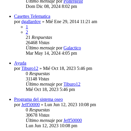
Último mensaje
por
Poltergeist
Dom Dic 08, 2024 8:02 pm
Casettes Telematica
por
dgallardov
»
Mié Ene 29, 2014 11:21 am
1
2
21
Respuestas
26468
Vistas
Último mensaje
por
Galactico
Mar May 14, 2024 4:05 pm
Ayuda
por
Tiburo12
»
Mié Oct 18, 2023 5:46 pm
0
Respuestas
31148
Vistas
Último mensaje
por
Tiburo12
Mié Oct 18, 2023 5:46 pm
Programa del sistema oseo
por
Jeff50000
»
Lun Jun 12, 2023 10:08 pm
0
Respuestas
30678
Vistas
Último mensaje
por
Jeff50000
Lun Jun 12, 2023 10:08 pm