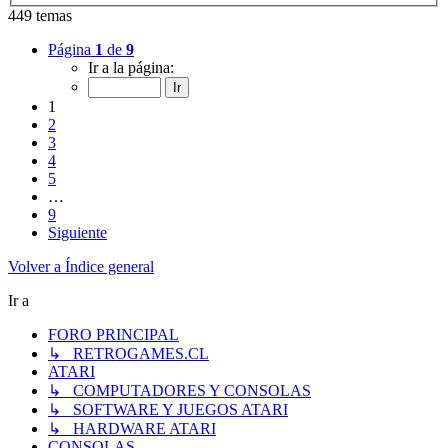
449 temas
Página
1
de
9
Ir a la página:
1
2
3
4
5
…
9
Siguiente
Volver a Índice general
Ir a
FORO PRINCIPAL
↳ RETROGAMES.CL
ATARI
↳ COMPUTADORES Y CONSOLAS
↳ SOFTWARE Y JUEGOS ATARI
↳ HARDWARE ATARI
CONSOLAS