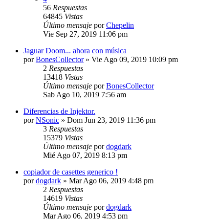
56
Respuestas
64845
Vistas
Último mensaje
por
Chepelin
Vie Sep 27, 2019 11:06 pm
Jaguar Doom... ahora con música
por
BonesCollector
»
Vie Ago 09, 2019 10:09 pm
2
Respuestas
13418
Vistas
Último mensaje
por
BonesCollector
Sab Ago 10, 2019 7:56 am
Diferencias de Injektor.
por
NSonic
»
Dom Jun 23, 2019 11:36 pm
3
Respuestas
15379
Vistas
Último mensaje
por
dogdark
Mié Ago 07, 2019 8:13 pm
copiador de casettes generico !
por
dogdark
»
Mar Ago 06, 2019 4:48 pm
2
Respuestas
14619
Vistas
Último mensaje
por
dogdark
Mar Ago 06, 2019 4:53 pm