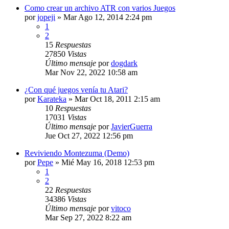
Como crear un archivo ATR con varios Juegos
por
jopeji
»
Mar Ago 12, 2014 2:24 pm
1
2
15
Respuestas
27850
Vistas
Último mensaje
por
dogdark
Mar Nov 22, 2022 10:58 am
¿Con qué juegos venía tu Atari?
por
Karateka
»
Mar Oct 18, 2011 2:15 am
10
Respuestas
17031
Vistas
Último mensaje
por
JavierGuerra
Jue Oct 27, 2022 12:56 pm
Reviviendo Montezuma (Demo)
por
Pepe
»
Mié May 16, 2018 12:53 pm
1
2
22
Respuestas
34386
Vistas
Último mensaje
por
vitoco
Mar Sep 27, 2022 8:22 am