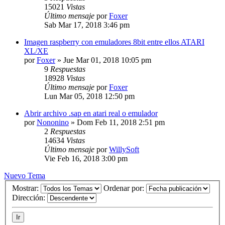
15021
Vistas
Último mensaje
por
Foxer
Sab Mar 17, 2018 3:46 pm
Imagen raspberry con emuladores 8bit entre ellos ATARI
XL/XE
por
Foxer
»
Jue Mar 01, 2018 10:05 pm
9
Respuestas
18928
Vistas
Último mensaje
por
Foxer
Lun Mar 05, 2018 12:50 pm
Abrir archivo .sap en atari real o emulador
por
Nononino
»
Dom Feb 11, 2018 2:51 pm
2
Respuestas
14634
Vistas
Último mensaje
por
WillySoft
Vie Feb 16, 2018 3:00 pm
Nuevo Tema
Mostrar:
Ordenar por:
Dirección: