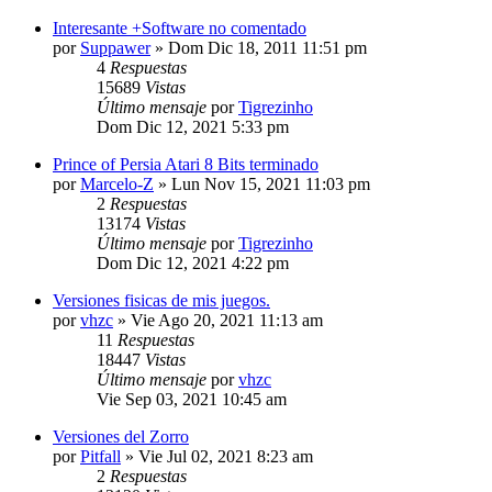
Interesante +Software no comentado
por
Suppawer
»
Dom Dic 18, 2011 11:51 pm
4
Respuestas
15689
Vistas
Último mensaje
por
Tigrezinho
Dom Dic 12, 2021 5:33 pm
Prince of Persia Atari 8 Bits terminado
por
Marcelo-Z
»
Lun Nov 15, 2021 11:03 pm
2
Respuestas
13174
Vistas
Último mensaje
por
Tigrezinho
Dom Dic 12, 2021 4:22 pm
Versiones fisicas de mis juegos.
por
vhzc
»
Vie Ago 20, 2021 11:13 am
11
Respuestas
18447
Vistas
Último mensaje
por
vhzc
Vie Sep 03, 2021 10:45 am
Versiones del Zorro
por
Pitfall
»
Vie Jul 02, 2021 8:23 am
2
Respuestas