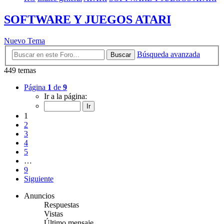
SOFTWARE Y JUEGOS ATARI
Nuevo Tema
Búsqueda avanzada
Buscar
449 temas
Página
1
de
9
Ir a la página:
1
2
3
4
5
…
9
Siguiente
Anuncios
Respuestas
Vistas
Último mensaje