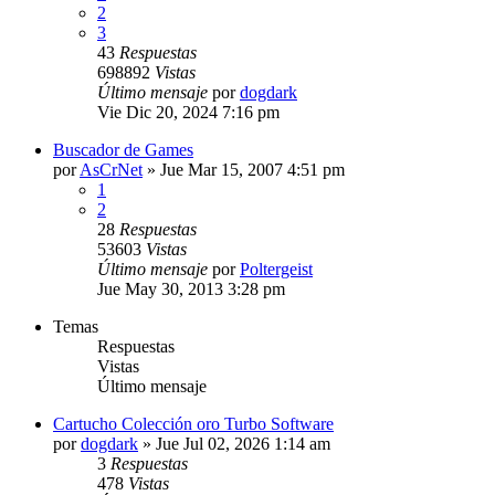
2
3
43
Respuestas
698892
Vistas
Último mensaje
por
dogdark
Vie Dic 20, 2024 7:16 pm
Buscador de Games
por
AsCrNet
»
Jue Mar 15, 2007 4:51 pm
1
2
28
Respuestas
53603
Vistas
Último mensaje
por
Poltergeist
Jue May 30, 2013 3:28 pm
Temas
Respuestas
Vistas
Último mensaje
Cartucho Colección oro Turbo Software
por
dogdark
»
Jue Jul 02, 2026 1:14 am
3
Respuestas
478
Vistas