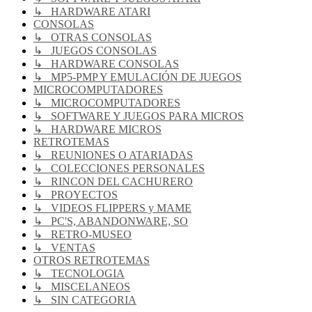
↳ HARDWARE ATARI
CONSOLAS
↳ OTRAS CONSOLAS
↳ JUEGOS CONSOLAS
↳ HARDWARE CONSOLAS
↳ MP5-PMP Y EMULACIÓN DE JUEGOS
MICROCOMPUTADORES
↳ MICROCOMPUTADORES
↳ SOFTWARE Y JUEGOS PARA MICROS
↳ HARDWARE MICROS
RETROTEMAS
↳ REUNIONES O ATARIADAS
↳ COLECCIONES PERSONALES
↳ RINCON DEL CACHURERO
↳ PROYECTOS
↳ VIDEOS FLIPPERS y MAME
↳ PC'S, ABANDONWARE, SO
↳ RETRO-MUSEO
↳ VENTAS
OTROS RETROTEMAS
↳ TECNOLOGIA
↳ MISCELANEOS
↳ SIN CATEGORIA