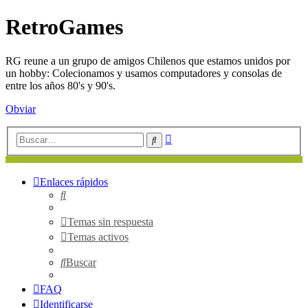
RetroGames
RG reune a un grupo de amigos Chilenos que estamos unidos por
un hobby: Colecionamos y usamos computadores y consolas de
entre los años 80's y 90's.
Obviar
Búsqueda
Buscar
avanzada
Enlaces rápidos
Buscar
Temas sin respuesta
Temas activos
Buscar
FAQ
Identificarse