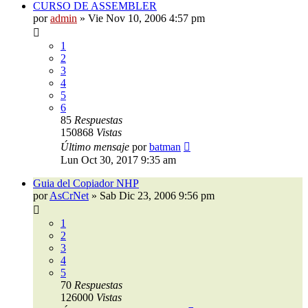
CURSO DE ASSEMBLER
por
admin
»
Vie Nov 10, 2006 4:57 pm
1
2
3
4
5
6
85
Respuestas
150868
Vistas
Último mensaje
por
batman
Lun Oct 30, 2017 9:35 am
Guia del Copiador NHP
por
AsCrNet
»
Sab Dic 23, 2006 9:56 pm
1
2
3
4
5
70
Respuestas
126000
Vistas