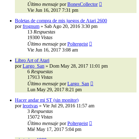
Último mensaje
por
BonesCollector
Vie Jun 16, 2017 7:31 pm
Boletas de compra de mis juegos de Atari 2600
por
frognum
»
Sab Ago 20, 2016 3:30 pm
13
Respuestas
19300
Vistas
Último mensaje
por
Poltergeist
Vie Jun 16, 2017 3:08 am
Libro Art of Atari
por
Largo_San
»
Dom May 28, 2017 11:01 pm
6
Respuestas
17913
Vistas
Último mensaje
por
Largo_San
Lun May 29, 2017 8:21 pm
Hacer andar mi ST (sin monitor)
por
leorivas
»
Vie Jul 29, 2016 11:57 am
3
Respuestas
15072
Vistas
Último mensaje
por
Poltergeist
Mié May 17, 2017 5:04 pm