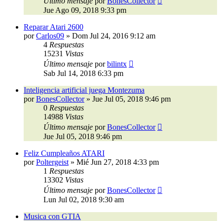
Último mensaje
por
BonesCollector
Jue Ago 09, 2018 9:33 pm
Reparar Atari 2600
por
Carlos09
»
Dom Jul 24, 2016 9:12 am
4
Respuestas
15231
Vistas
Último mensaje
por
bilintx
Sab Jul 14, 2018 6:33 pm
Inteligencia artificial juega Montezuma
por
BonesCollector
»
Jue Jul 05, 2018 9:46 pm
0
Respuestas
14988
Vistas
Último mensaje
por
BonesCollector
Jue Jul 05, 2018 9:46 pm
Feliz Cumpleaños ATARI
por
Poltergeist
»
Mié Jun 27, 2018 4:33 pm
1
Respuestas
13302
Vistas
Último mensaje
por
BonesCollector
Lun Jul 02, 2018 9:30 am
Musica con GTIA