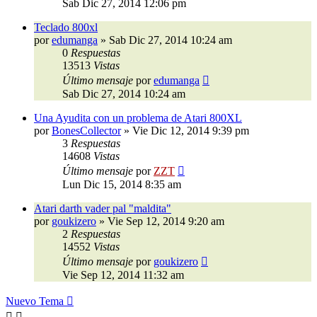
Sab Dic 27, 2014 12:06 pm
Teclado 800xl
por
edumanga
»
Sab Dic 27, 2014 10:24 am
0
Respuestas
13513
Vistas
Último mensaje
por
edumanga
Sab Dic 27, 2014 10:24 am
Una Ayudita con un problema de Atari 800XL
por
BonesCollector
»
Vie Dic 12, 2014 9:39 pm
3
Respuestas
14608
Vistas
Último mensaje
por
ZZT
Lun Dic 15, 2014 8:35 am
Atari darth vader pal "maldita"
por
goukizero
»
Vie Sep 12, 2014 9:20 am
2
Respuestas
14552
Vistas
Último mensaje
por
goukizero
Vie Sep 12, 2014 11:32 am
Nuevo Tema