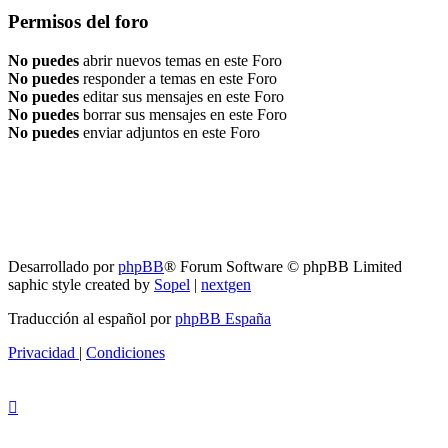
Permisos del foro
No puedes
abrir nuevos temas en este Foro
No puedes
responder a temas en este Foro
No puedes
editar sus mensajes en este Foro
No puedes
borrar sus mensajes en este Foro
No puedes
enviar adjuntos en este Foro
RG
Índice general
Todos los horarios son
UTC-04:00
Borrar cookies
Desarrollado por
phpBB
® Forum Software © phpBB Limited
saphic style created by
Sopel
|
nextgen
Traducción al español por
phpBB España
Privacidad
|
Condiciones