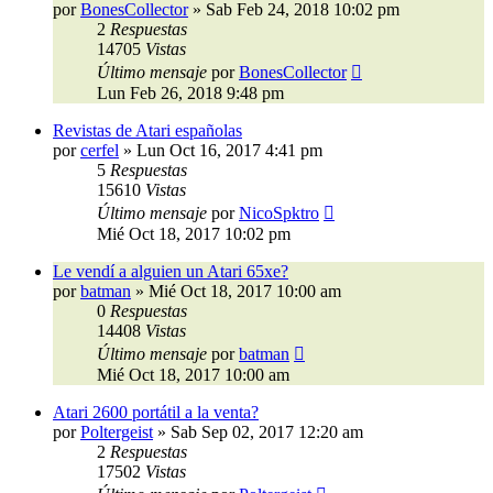
por
BonesCollector
»
Sab Feb 24, 2018 10:02 pm
2
Respuestas
14705
Vistas
Último mensaje
por
BonesCollector
Lun Feb 26, 2018 9:48 pm
Revistas de Atari españolas
por
cerfel
»
Lun Oct 16, 2017 4:41 pm
5
Respuestas
15610
Vistas
Último mensaje
por
NicoSpktro
Mié Oct 18, 2017 10:02 pm
Le vendí a alguien un Atari 65xe?
por
batman
»
Mié Oct 18, 2017 10:00 am
0
Respuestas
14408
Vistas
Último mensaje
por
batman
Mié Oct 18, 2017 10:00 am
Atari 2600 portátil a la venta?
por
Poltergeist
»
Sab Sep 02, 2017 12:20 am
2
Respuestas
17502
Vistas