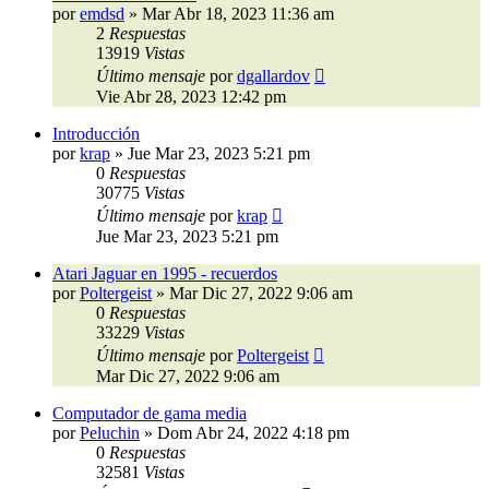
por
emdsd
»
Mar Abr 18, 2023 11:36 am
2
Respuestas
13919
Vistas
Último mensaje
por
dgallardov
Vie Abr 28, 2023 12:42 pm
Introducción
por
krap
»
Jue Mar 23, 2023 5:21 pm
0
Respuestas
30775
Vistas
Último mensaje
por
krap
Jue Mar 23, 2023 5:21 pm
Atari Jaguar en 1995 - recuerdos
por
Poltergeist
»
Mar Dic 27, 2022 9:06 am
0
Respuestas
33229
Vistas
Último mensaje
por
Poltergeist
Mar Dic 27, 2022 9:06 am
Computador de gama media
por
Peluchin
»
Dom Abr 24, 2022 4:18 pm
0
Respuestas
32581
Vistas