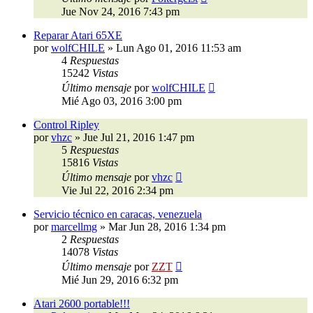
Jue Nov 24, 2016 7:43 pm
Reparar Atari 65XE
por
wolfCHILE
»
Lun Ago 01, 2016 11:53 am
4
Respuestas
15242
Vistas
Último mensaje
por
wolfCHILE
Mié Ago 03, 2016 3:00 pm
Control Ripley
por
vhzc
»
Jue Jul 21, 2016 1:47 pm
5
Respuestas
15816
Vistas
Último mensaje
por
vhzc
Vie Jul 22, 2016 2:34 pm
Servicio técnico en caracas, venezuela
por
marcellmg
»
Mar Jun 28, 2016 1:34 pm
2
Respuestas
14078
Vistas
Último mensaje
por
ZZT
Mié Jun 29, 2016 6:32 pm
Atari 2600 portable!!!