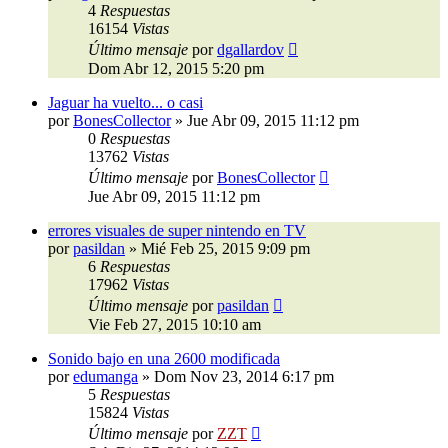
4
Respuestas
16154
Vistas
Último mensaje
por
dgallardov
Dom Abr 12, 2015 5:20 pm
Jaguar ha vuelto... o casi
por
BonesCollector
»
Jue Abr 09, 2015 11:12 pm
0
Respuestas
13762
Vistas
Último mensaje
por
BonesCollector
Jue Abr 09, 2015 11:12 pm
errores visuales de super nintendo en TV
por
pasildan
»
Mié Feb 25, 2015 9:09 pm
6
Respuestas
17962
Vistas
Último mensaje
por
pasildan
Vie Feb 27, 2015 10:10 am
Sonido bajo en una 2600 modificada
por
edumanga
»
Dom Nov 23, 2014 6:17 pm
5
Respuestas
15824
Vistas
Último mensaje
por
ZZT