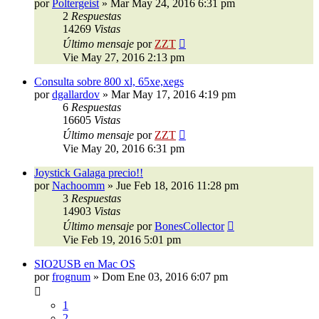
por
Poltergeist
»
Mar May 24, 2016 6:31 pm
2
Respuestas
14269
Vistas
Último mensaje
por
ZZT
Vie May 27, 2016 2:13 pm
Consulta sobre 800 xl, 65xe,xegs
por
dgallardov
»
Mar May 17, 2016 4:19 pm
6
Respuestas
16605
Vistas
Último mensaje
por
ZZT
Vie May 20, 2016 6:31 pm
Joystick Galaga precio!!
por
Nachoomm
»
Jue Feb 18, 2016 11:28 pm
3
Respuestas
14903
Vistas
Último mensaje
por
BonesCollector
Vie Feb 19, 2016 5:01 pm
SIO2USB en Mac OS
por
frognum
»
Dom Ene 03, 2016 6:07 pm
1
2