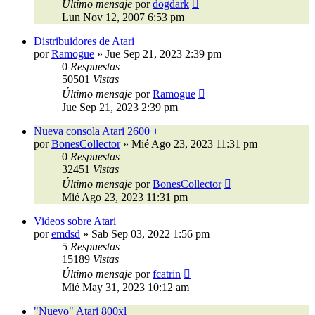
Último mensaje
por
dogdark
Lun Nov 12, 2007 6:53 pm
Distribuidores de Atari
por
Ramogue
»
Jue Sep 21, 2023 2:39 pm
0
Respuestas
50501
Vistas
Último mensaje
por
Ramogue
Jue Sep 21, 2023 2:39 pm
Nueva consola Atari 2600 +
por
BonesCollector
»
Mié Ago 23, 2023 11:31 pm
0
Respuestas
32451
Vistas
Último mensaje
por
BonesCollector
Mié Ago 23, 2023 11:31 pm
Videos sobre Atari
por
emdsd
»
Sab Sep 03, 2022 1:56 pm
5
Respuestas
15189
Vistas
Último mensaje
por
fcatrin
Mié May 31, 2023 10:12 am
"Nuevo" Atari 800xl