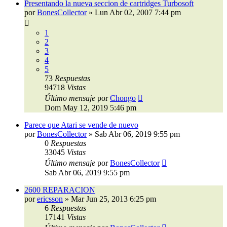
Presentando la nueva seccion de cartridges Turbosoft
por
BonesCollector
»
Lun Abr 02, 2007 7:44 pm
1
2
3
4
5
73
Respuestas
94718
Vistas
Último mensaje
por
Chongo
Dom May 12, 2019 5:46 pm
Parece que Atari se vende de nuevo
por
BonesCollector
»
Sab Abr 06, 2019 9:55 pm
0
Respuestas
33045
Vistas
Último mensaje
por
BonesCollector
Sab Abr 06, 2019 9:55 pm
2600 REPARACION
por
ericsson
»
Mar Jun 25, 2013 6:25 pm
6
Respuestas
17141
Vistas