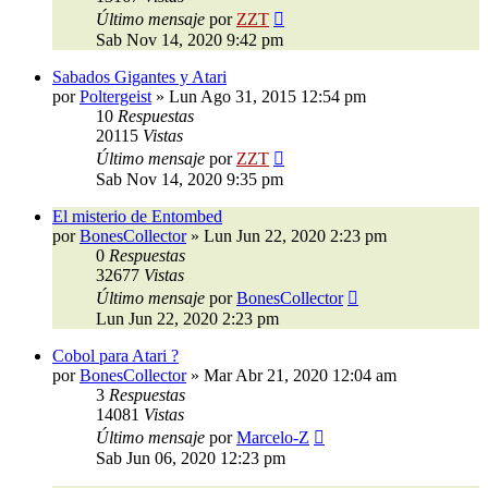
Último mensaje
por
ZZT
Sab Nov 14, 2020 9:42 pm
Sabados Gigantes y Atari
por
Poltergeist
»
Lun Ago 31, 2015 12:54 pm
10
Respuestas
20115
Vistas
Último mensaje
por
ZZT
Sab Nov 14, 2020 9:35 pm
El misterio de Entombed
por
BonesCollector
»
Lun Jun 22, 2020 2:23 pm
0
Respuestas
32677
Vistas
Último mensaje
por
BonesCollector
Lun Jun 22, 2020 2:23 pm
Cobol para Atari ?
por
BonesCollector
»
Mar Abr 21, 2020 12:04 am
3
Respuestas
14081
Vistas
Último mensaje
por
Marcelo-Z
Sab Jun 06, 2020 12:23 pm