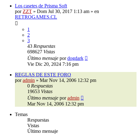
Los casetes de Prisma Soft
por
ZZT
»
Dom Jul 30, 2017 1:13 am
» en
RETROGAMES.CL
1
2
3
43
Respuestas
698627
Vistas
Último mensaje
por
dogdark
Vie Dic 20, 2024 7:16 pm
REGLAS DE ESTE FORO
por
admin
»
Mar Nov 14, 2006 12:32 pm
0
Respuestas
19653
Vistas
Último mensaje
por
admin
Mar Nov 14, 2006 12:32 pm
Temas
Respuestas
Vistas
Último mensaje