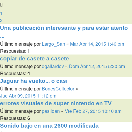
1
2
Una publicación interesante y para estar atento
...
Último mensaje por
Largo_San
«
Mar Abr 14, 2015 1:46 pm
Respuestas:
1
copiar de casete a casete
Último mensaje por
dgallardov
«
Dom Abr 12, 2015 5:20 pm
Respuestas:
4
Jaguar ha vuelto... o casi
Último mensaje por
BonesCollector
«
Jue Abr 09, 2015 11:12 pm
errores visuales de super nintendo en TV
Último mensaje por
pasildan
«
Vie Feb 27, 2015 10:10 am
Respuestas:
6
Sonido bajo en una 2600 modificada