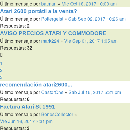
Último mensaje por
batman
«
Mié Oct 18, 2017 10:00 am
Atari 2600 portátil a la venta?
Último mensaje por
Poltergeist
«
Sab Sep 02, 2017 10:26 am
Respuestas:
2
AVISO PRECIOS ATARI Y COMMODORE
Último mensaje por
mark224
«
Vie Sep 01, 2017 1:05 am
Respuestas:
32
1
2
3
recomendación atari2600...
Último mensaje por
CastorOne
«
Sab Jul 15, 2017 5:21 pm
Respuestas:
6
Factura Atari St 1991
Último mensaje por
BonesCollector
«
Vie Jun 16, 2017 7:31 pm
Respuestas:
3