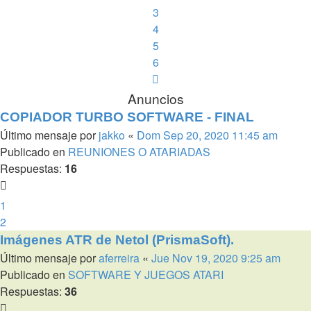
3
4
5
6
Siguiente
Anuncios
COPIADOR TURBO SOFTWARE - FINAL
Último mensaje por
jakko
«
Dom Sep 20, 2020 11:45 am
Publicado en
REUNIONES O ATARIADAS
Respuestas:
16
1
2
Imágenes ATR de Netol (PrismaSoft).
Último mensaje por
aferreira
«
Jue Nov 19, 2020 9:25 am
Publicado en
SOFTWARE Y JUEGOS ATARI
Respuestas:
36