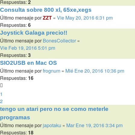
Respuestas:
2
Consulta sobre 800 xl, 65xe,xegs
Último mensaje por
ZZT
«
Vie May 20, 2016 6:31 pm
Respuestas:
6
Joystick Galaga precio!!
Último mensaje por
BonesCollector
«
Vie Feb 19, 2016 5:01 pm
Respuestas:
3
SIO2USB en Mac OS
Último mensaje por
frognum
«
Mié Ene 20, 2016 10:36 pm
Respuestas:
16
1
2
tengo un atari pero no se como meterle
programas
Último mensaje por
japotaku
«
Mar Ene 19, 2016 3:34 pm
Respuestas:
18