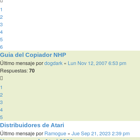
1
2
3
4
5
6
Guia del Copiador NHP
Último mensaje por
dogdark
«
Lun Nov 12, 2007 6:53 pm
Respuestas:
70
1
2
3
4
5
Distribuidores de Atari
Último mensaje por
Ramogue
«
Jue Sep 21, 2023 2:39 pm