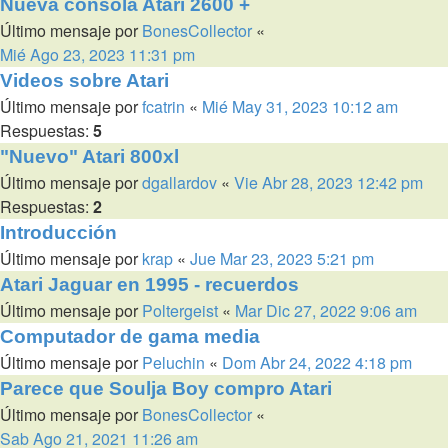
Nueva consola Atari 2600 +
Último mensaje por
BonesCollector
«
Mié Ago 23, 2023 11:31 pm
Videos sobre Atari
Último mensaje por
fcatrin
«
Mié May 31, 2023 10:12 am
Respuestas:
5
"Nuevo" Atari 800xl
Último mensaje por
dgallardov
«
Vie Abr 28, 2023 12:42 pm
Respuestas:
2
Introducción
Último mensaje por
krap
«
Jue Mar 23, 2023 5:21 pm
Atari Jaguar en 1995 - recuerdos
Último mensaje por
Poltergeist
«
Mar Dic 27, 2022 9:06 am
Computador de gama media
Último mensaje por
Peluchin
«
Dom Abr 24, 2022 4:18 pm
Parece que Soulja Boy compro Atari
Último mensaje por
BonesCollector
«
Sab Ago 21, 2021 11:26 am