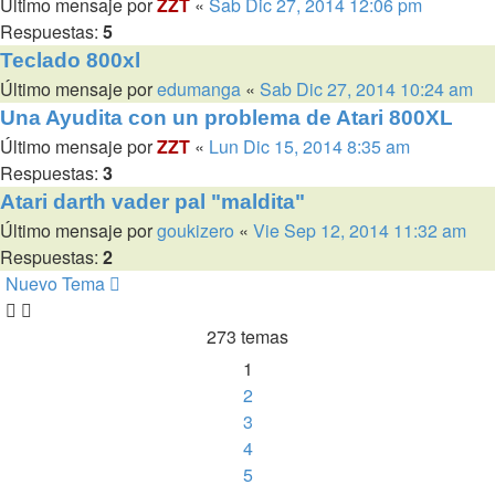
Último mensaje por
ZZT
«
Sab Dic 27, 2014 12:06 pm
Respuestas:
5
Teclado 800xl
Último mensaje por
edumanga
«
Sab Dic 27, 2014 10:24 am
Una Ayudita con un problema de Atari 800XL
Último mensaje por
ZZT
«
Lun Dic 15, 2014 8:35 am
Respuestas:
3
Atari darth vader pal "maldita"
Último mensaje por
goukizero
«
Vie Sep 12, 2014 11:32 am
Respuestas:
2
Nuevo Tema
273 temas
1
2
3
4
5