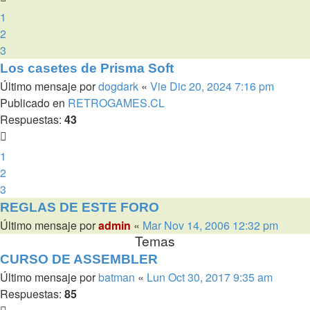
1
2
3
Los casetes de Prisma Soft
Último mensaje por
dogdark
«
Vie Dic 20, 2024 7:16 pm
Publicado en
RETROGAMES.CL
Respuestas:
43
1
2
3
REGLAS DE ESTE FORO
Último mensaje por
admin
«
Mar Nov 14, 2006 12:32 pm
Temas
CURSO DE ASSEMBLER
Último mensaje por
batman
«
Lun Oct 30, 2017 9:35 am
Respuestas:
85