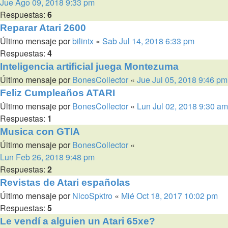
Jue Ago 09, 2018 9:33 pm
Respuestas:
6
Reparar Atari 2600
Último mensaje por
bilintx
«
Sab Jul 14, 2018 6:33 pm
Respuestas:
4
Inteligencia artificial juega Montezuma
Último mensaje por
BonesCollector
«
Jue Jul 05, 2018 9:46 pm
Feliz Cumpleaños ATARI
Último mensaje por
BonesCollector
«
Lun Jul 02, 2018 9:30 am
Respuestas:
1
Musica con GTIA
Último mensaje por
BonesCollector
«
Lun Feb 26, 2018 9:48 pm
Respuestas:
2
Revistas de Atari españolas
Último mensaje por
NicoSpktro
«
Mié Oct 18, 2017 10:02 pm
Respuestas:
5
Le vendí a alguien un Atari 65xe?