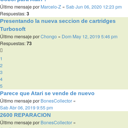
Último mensaje por
Marcelo-Z
«
Sab Jun 06, 2020 12:23 pm
Respuestas:
3
Presentando la nueva seccion de cartridges
Turbosoft
Último mensaje por
Chongo
«
Dom May 12, 2019 5:46 pm
Respuestas:
73
1
2
3
4
5
Parece que Atari se vende de nuevo
Último mensaje por
BonesCollector
«
Sab Abr 06, 2019 9:55 pm
2600 REPARACION
Último mensaje por
BonesCollector
«