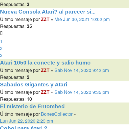
Respuestas:
3
Nueva Consola Atari? al parecer si...
Último mensaje por
ZZT
«
Mié Jun 30, 2021 10:02 pm
Respuestas:
35
1
2
3
Atari 1050 la conecte y salio humo
Último mensaje por
ZZT
«
Sab Nov 14, 2020 9:42 pm
Respuestas:
2
Sabados Gigantes y Atari
Último mensaje por
ZZT
«
Sab Nov 14, 2020 9:35 pm
Respuestas:
10
El misterio de Entombed
Último mensaje por
BonesCollector
«
Lun Jun 22, 2020 2:23 pm
Cobol para Atari ?