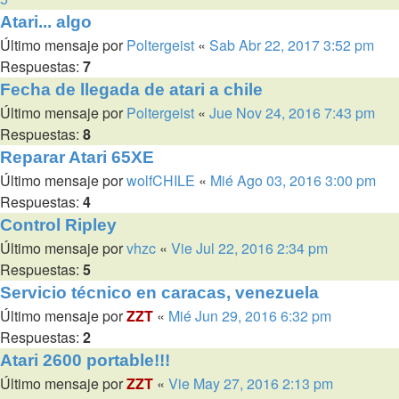
Atari... algo
Último mensaje por
Poltergeist
«
Sab Abr 22, 2017 3:52 pm
Respuestas:
7
Fecha de llegada de atari a chile
Último mensaje por
Poltergeist
«
Jue Nov 24, 2016 7:43 pm
Respuestas:
8
Reparar Atari 65XE
Último mensaje por
wolfCHILE
«
Mié Ago 03, 2016 3:00 pm
Respuestas:
4
Control Ripley
Último mensaje por
vhzc
«
Vie Jul 22, 2016 2:34 pm
Respuestas:
5
Servicio técnico en caracas, venezuela
Último mensaje por
ZZT
«
Mié Jun 29, 2016 6:32 pm
Respuestas:
2
Atari 2600 portable!!!
Último mensaje por
ZZT
«
Vie May 27, 2016 2:13 pm