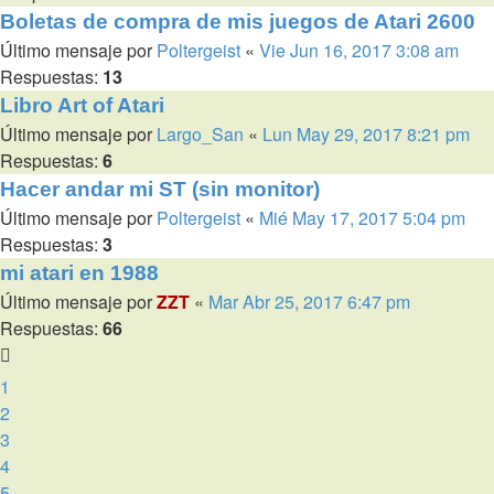
Boletas de compra de mis juegos de Atari 2600
Último mensaje por
Poltergeist
«
Vie Jun 16, 2017 3:08 am
Respuestas:
13
Libro Art of Atari
Último mensaje por
Largo_San
«
Lun May 29, 2017 8:21 pm
Respuestas:
6
Hacer andar mi ST (sin monitor)
Último mensaje por
Poltergeist
«
Mié May 17, 2017 5:04 pm
Respuestas:
3
mi atari en 1988
Último mensaje por
ZZT
«
Mar Abr 25, 2017 6:47 pm
Respuestas:
66
1
2
3
4
5