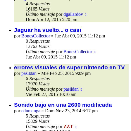
4
Respuestas
16165
Vistas
Último mensaje
por
dgallardov
Dom Abr 12, 2015 5:20 pm
Jaguar ha vuelto... o casi
por
BonesCollector
»
Jue Abr 09, 2015 11:12 pm
0
Respuestas
13763
Vistas
Último mensaje
por
BonesCollector
Jue Abr 09, 2015 11:12 pm
errores visuales de super nintendo en TV
por
pasildan
»
Mié Feb 25, 2015 9:09 pm
6
Respuestas
17970
Vistas
Último mensaje
por
pasildan
Vie Feb 27, 2015 10:10 am
Sonido bajo en una 2600 modificada
por
edumanga
»
Dom Nov 23, 2014 6:17 pm
5
Respuestas
15829
Vistas
Último mensaje
por
ZZT