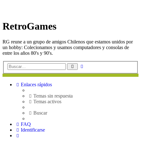
RetroGames
RG reune a un grupo de amigos Chilenos que estamos unidos por
un hobby: Colecionamos y usamos computadores y consolas de
entre los años 80's y 90's.
Búsqueda
Buscar
avanzada
Enlaces rápidos
Temas sin respuesta
Temas activos
Buscar
FAQ
Identificarse
Buscar