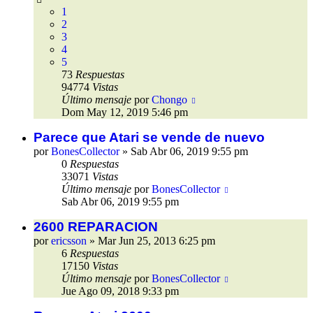
1
2
3
4
5
73
Respuestas
94774
Vistas
Último mensaje
por
Chongo
Dom May 12, 2019 5:46 pm
Parece que Atari se vende de nuevo
por
BonesCollector
»
Sab Abr 06, 2019 9:55 pm
0
Respuestas
33071
Vistas
Último mensaje
por
BonesCollector
Sab Abr 06, 2019 9:55 pm
2600 REPARACION
por
ericsson
»
Mar Jun 25, 2013 6:25 pm
6
Respuestas
17150
Vistas
Último mensaje
por
BonesCollector
Jue Ago 09, 2018 9:33 pm