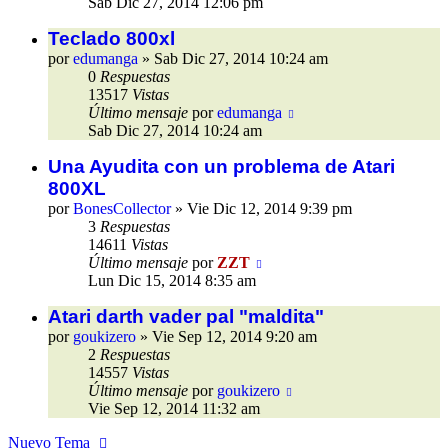
Sab Dic 27, 2014 12:06 pm
Teclado 800xl
por
edumanga
»
Sab Dic 27, 2014 10:24 am
0
Respuestas
13517
Vistas
Último mensaje
por
edumanga
Sab Dic 27, 2014 10:24 am
Una Ayudita con un problema de Atari
800XL
por
BonesCollector
»
Vie Dic 12, 2014 9:39 pm
3
Respuestas
14611
Vistas
Último mensaje
por
ZZT
Lun Dic 15, 2014 8:35 am
Atari darth vader pal "maldita"
por
goukizero
»
Vie Sep 12, 2014 9:20 am
2
Respuestas
14557
Vistas
Último mensaje
por
goukizero
Vie Sep 12, 2014 11:32 am
Nuevo Tema