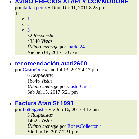
AVISO PRECIOS ATARI Y COMMODORE
por
dark_cperez
»
Dom Dic 11, 2011 8:28 pm
1
2
3
32
Respuestas
43340
Vistas
Último mensaje
por
mark224
Vie Sep 01, 2017 1:05 am
recomendación atari2600...
por
CastorOne
»
Jue Jul 13, 2017 4:17 pm
6
Respuestas
16846
Vistas
Último mensaje
por
CastorOne
Sab Jul 15, 2017 5:21 pm
Factura Atari St 1991
por
Poltergeist
»
Vie Jun 16, 2017 3:13 am
3
Respuestas
14625
Vistas
Último mensaje
por
BonesCollector
Vie Jun 16, 2017 7:31 pm