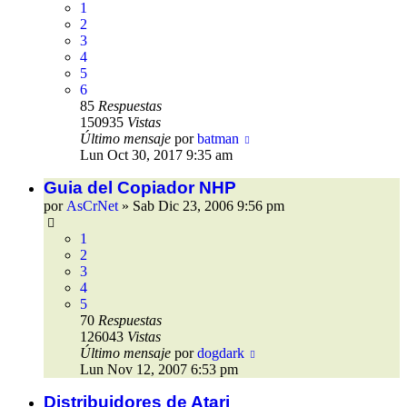
1
2
3
4
5
6
85
Respuestas
150935
Vistas
Último mensaje
por
batman
Lun Oct 30, 2017 9:35 am
Guia del Copiador NHP
por
AsCrNet
»
Sab Dic 23, 2006 9:56 pm
1
2
3
4
5
70
Respuestas
126043
Vistas
Último mensaje
por
dogdark
Lun Nov 12, 2007 6:53 pm
Distribuidores de Atari