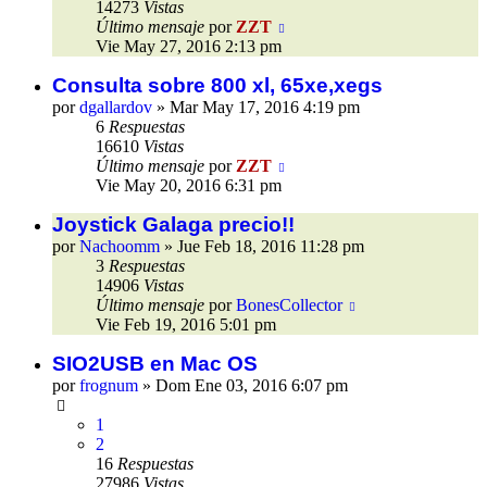
14273
Vistas
Último mensaje
por
ZZT
Vie May 27, 2016 2:13 pm
Consulta sobre 800 xl, 65xe,xegs
por
dgallardov
»
Mar May 17, 2016 4:19 pm
6
Respuestas
16610
Vistas
Último mensaje
por
ZZT
Vie May 20, 2016 6:31 pm
Joystick Galaga precio!!
por
Nachoomm
»
Jue Feb 18, 2016 11:28 pm
3
Respuestas
14906
Vistas
Último mensaje
por
BonesCollector
Vie Feb 19, 2016 5:01 pm
SIO2USB en Mac OS
por
frognum
»
Dom Ene 03, 2016 6:07 pm
1
2
16
Respuestas
27986
Vistas