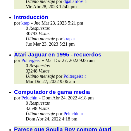
Último mensaje
por
dgallardov
Vie Abr 28, 2023 12:42 pm
Introducción
por
krap
»
Jue Mar 23, 2023 5:21 pm
0
Respuestas
30793
Vistas
Último mensaje
por
krap
Jue Mar 23, 2023 5:21 pm
Atari Jaguar en 1995 - recuerdos
por
Poltergeist
»
Mar Dic 27, 2022 9:06 am
0
Respuestas
33248
Vistas
Último mensaje
por
Poltergeist
Mar Dic 27, 2022 9:06 am
Computador de gama media
por
Peluchin
»
Dom Abr 24, 2022 4:18 pm
0
Respuestas
32598
Vistas
Último mensaje
por
Peluchin
Dom Abr 24, 2022 4:18 pm
Parece que Soulja Boy compro Atari