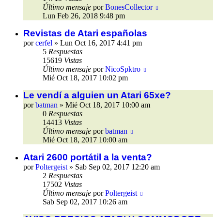
Último mensaje
por
BonesCollector
Lun Feb 26, 2018 9:48 pm
Revistas de Atari españolas
por
cerfel
»
Lun Oct 16, 2017 4:41 pm
5
Respuestas
15619
Vistas
Último mensaje
por
NicoSpktro
Mié Oct 18, 2017 10:02 pm
Le vendí a alguien un Atari 65xe?
por
batman
»
Mié Oct 18, 2017 10:00 am
0
Respuestas
14413
Vistas
Último mensaje
por
batman
Mié Oct 18, 2017 10:00 am
Atari 2600 portátil a la venta?
por
Poltergeist
»
Sab Sep 02, 2017 12:20 am
2
Respuestas
17502
Vistas
Último mensaje
por
Poltergeist
Sab Sep 02, 2017 10:26 am