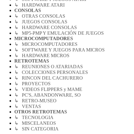
↳ HARDWARE ATARI
CONSOLAS
↳ OTRAS CONSOLAS
↳ JUEGOS CONSOLAS
↳ HARDWARE CONSOLAS
↳ MP5-PMP Y EMULACIÓN DE JUEGOS
MICROCOMPUTADORES
↳ MICROCOMPUTADORES
↳ SOFTWARE Y JUEGOS PARA MICROS
↳ HARDWARE MICROS
RETROTEMAS
↳ REUNIONES O ATARIADAS
↳ COLECCIONES PERSONALES
↳ RINCON DEL CACHURERO
↳ PROYECTOS
↳ VIDEOS FLIPPERS y MAME
↳ PC'S, ABANDONWARE, SO
↳ RETRO-MUSEO
↳ VENTAS
OTROS RETROTEMAS
↳ TECNOLOGIA
↳ MISCELANEOS
↳ SIN CATEGORIA