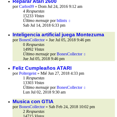
Reparar Atari 2600
por
Carlos09
»
Dom Jul 24, 2016 9:12 am
4
Respuestas
15233
Vistas
Último mensaje
por
bilintx
Sab Jul 14, 2018 6:33 pm
Inteligencia artificial juega Montezuma
por
BonesCollector
»
Jue Jul 05, 2018 9:46 pm
0
Respuestas
14992
Vistas
Último mensaje
por
BonesCollector
Jue Jul 05, 2018 9:46 pm
Feliz Cumpleaños ATARI
por
Poltergeist
»
Mié Jun 27, 2018 4:33 pm
1
Respuestas
13303
Vistas
Último mensaje
por
BonesCollector
Lun Jul 02, 2018 9:30 am
Musica con GTIA
por
BonesCollector
»
Sab Feb 24, 2018 10:02 pm
2
Respuestas
14715
Vistas