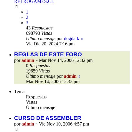
RETROGAMES.CL
1
2
3
43
Respuestas
698793
Vistas
Último mensaje
por
dogdark
Vie Dic 20, 2024 7:16 pm
REGLAS DE ESTE FORO
por
admin
»
Mar Nov 14, 2006 12:32 pm
0
Respuestas
19659
Vistas
Último mensaje
por
admin
Mar Nov 14, 2006 12:32 pm
Temas
Respuestas
Vistas
Último mensaje
CURSO DE ASSEMBLER
por
admin
»
Vie Nov 10, 2006 4:57 pm