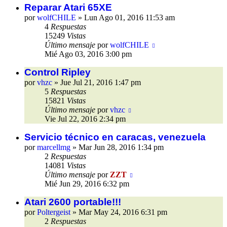
Reparar Atari 65XE
por
wolfCHILE
»
Lun Ago 01, 2016 11:53 am
4
Respuestas
15249
Vistas
Último mensaje
por
wolfCHILE
Mié Ago 03, 2016 3:00 pm
Control Ripley
por
vhzc
»
Jue Jul 21, 2016 1:47 pm
5
Respuestas
15821
Vistas
Último mensaje
por
vhzc
Vie Jul 22, 2016 2:34 pm
Servicio técnico en caracas, venezuela
por
marcellmg
»
Mar Jun 28, 2016 1:34 pm
2
Respuestas
14081
Vistas
Último mensaje
por
ZZT
Mié Jun 29, 2016 6:32 pm
Atari 2600 portable!!!
por
Poltergeist
»
Mar May 24, 2016 6:31 pm
2
Respuestas