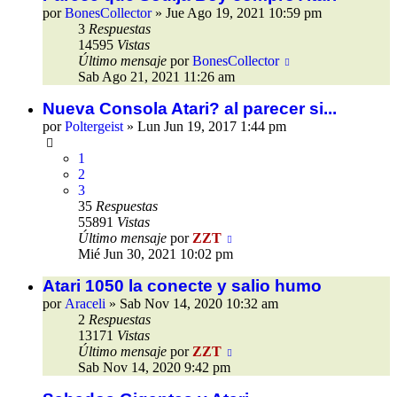
por
BonesCollector
»
Jue Ago 19, 2021 10:59 pm
3
Respuestas
14595
Vistas
Último mensaje
por
BonesCollector
Sab Ago 21, 2021 11:26 am
Nueva Consola Atari? al parecer si...
por
Poltergeist
»
Lun Jun 19, 2017 1:44 pm
1
2
3
35
Respuestas
55891
Vistas
Último mensaje
por
ZZT
Mié Jun 30, 2021 10:02 pm
Atari 1050 la conecte y salio humo
por
Araceli
»
Sab Nov 14, 2020 10:32 am
2
Respuestas
13171
Vistas
Último mensaje
por
ZZT
Sab Nov 14, 2020 9:42 pm