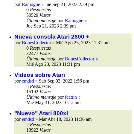
por
Ramogue
»
Jue Sep 21, 2023 2:39 pm
0
Respuestas
50529
Vistas
Último mensaje
por
Ramogue
Jue Sep 21, 2023 2:39 pm
Nueva consola Atari 2600 +
por
BonesCollector
»
Mié Ago 23, 2023 11:31 pm
0
Respuestas
32477
Vistas
Último mensaje
por
BonesCollector
Mié Ago 23, 2023 11:31 pm
Videos sobre Atari
por
emdsd
»
Sab Sep 03, 2022 1:56 pm
5
Respuestas
15192
Vistas
Último mensaje
por
fcatrin
Mié May 31, 2023 10:12 am
"Nuevo" Atari 800xl
por
emdsd
»
Mar Abr 18, 2023 11:36 am
2
Respuestas
13922
Vistas