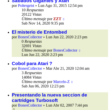
Sabados Gigantes y Atari
por
Poltergeist
»
Lun Ago 31, 2015 12:54 pm
10
Respuestas
20122
Vistas
Último mensaje
por
ZZT
Sab Nov 14, 2020 9:35 pm
El misterio de Entombed
por
BonesCollector
»
Lun Jun 22, 2020 2:23 pm
0
Respuestas
32691
Vistas
Último mensaje
por
BonesCollector
Lun Jun 22, 2020 2:23 pm
Cobol para Atari ?
por
BonesCollector
»
Mar Abr 21, 2020 12:04 am
3
Respuestas
14084
Vistas
Último mensaje
por
Marcelo-Z
Sab Jun 06, 2020 12:23 pm
Presentando la nueva seccion de
cartridges Turbosoft
por
BonesCollector
»
Lun Abr 02, 2007 7:44 pm