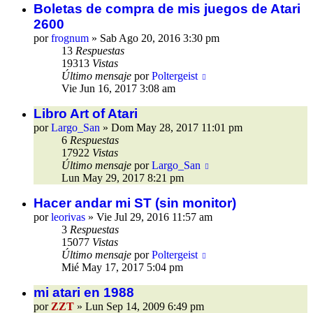
Boletas de compra de mis juegos de Atari
2600
por
frognum
»
Sab Ago 20, 2016 3:30 pm
13
Respuestas
19313
Vistas
Último mensaje
por
Poltergeist
Vie Jun 16, 2017 3:08 am
Libro Art of Atari
por
Largo_San
»
Dom May 28, 2017 11:01 pm
6
Respuestas
17922
Vistas
Último mensaje
por
Largo_San
Lun May 29, 2017 8:21 pm
Hacer andar mi ST (sin monitor)
por
leorivas
»
Vie Jul 29, 2016 11:57 am
3
Respuestas
15077
Vistas
Último mensaje
por
Poltergeist
Mié May 17, 2017 5:04 pm
mi atari en 1988
por
ZZT
»
Lun Sep 14, 2009 6:49 pm