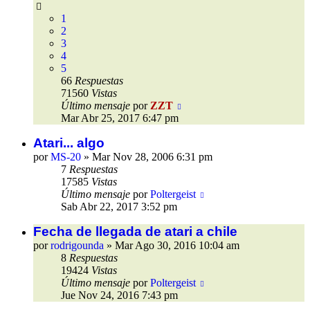
1
2
3
4
5
66
Respuestas
71560
Vistas
Último mensaje
por
ZZT
Mar Abr 25, 2017 6:47 pm
Atari... algo
por
MS-20
»
Mar Nov 28, 2006 6:31 pm
7
Respuestas
17585
Vistas
Último mensaje
por
Poltergeist
Sab Abr 22, 2017 3:52 pm
Fecha de llegada de atari a chile
por
rodrigounda
»
Mar Ago 30, 2016 10:04 am
8
Respuestas
19424
Vistas
Último mensaje
por
Poltergeist
Jue Nov 24, 2016 7:43 pm