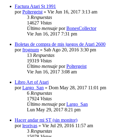
Factura Atari St 1991
por
Poltergeist
»
Vie Jun 16, 2017 3:13 am
3
Respuestas
14627
Vistas
Último mensaje
por
BonesCollector
Vie Jun 16, 2017 7:31 pm
Boletas de compra de mis juegos de Atari 2600
por
frognum
»
Sab Ago 20, 2016 3:30 pm
13
Respuestas
19319
Vistas
Último mensaje
por
Poltergeist
Vie Jun 16, 2017 3:08 am
Libro Art of Atari
por
Largo_San
»
Dom May 28, 2017 11:01 pm
6
Respuestas
17924
Vistas
Último mensaje
por
Largo_San
Lun May 29, 2017 8:21 pm
Hacer andar mi ST (sin monitor)
por
leorivas
»
Vie Jul 29, 2016 11:57 am
3
Respuestas
15078
Vistas