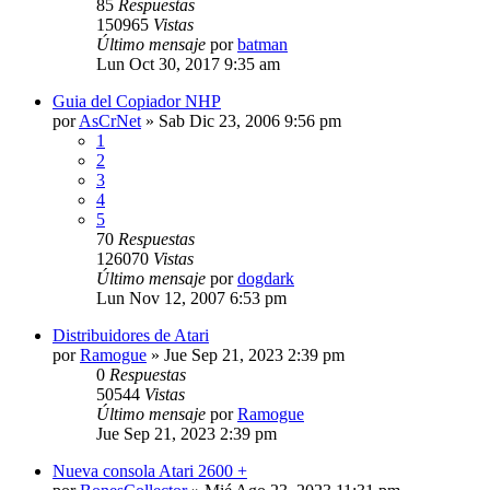
85
Respuestas
150965
Vistas
Último mensaje
por
batman
Lun Oct 30, 2017 9:35 am
Guia del Copiador NHP
por
AsCrNet
»
Sab Dic 23, 2006 9:56 pm
1
2
3
4
5
70
Respuestas
126070
Vistas
Último mensaje
por
dogdark
Lun Nov 12, 2007 6:53 pm
Distribuidores de Atari
por
Ramogue
»
Jue Sep 21, 2023 2:39 pm
0
Respuestas
50544
Vistas
Último mensaje
por
Ramogue
Jue Sep 21, 2023 2:39 pm
Nueva consola Atari 2600 +