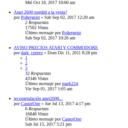
Mié Oct 18, 2017 10:00 am
Atari 2600 portátil a la venta?
por
Poltergeist
»
Sab Sep 02, 2017 12:20 am
2
Respuestas
17502
Vistas
Último mensaje
por
Poltergeist
Sab Sep 02, 2017 10:26 am
AVISO PRECIOS ATARI Y COMMODORE
por
dark_cperez
»
Dom Dic 11, 2011 8:28 pm
1
2
3
32
Respuestas
43346
Vistas
Último mensaje
por
mark224
Vie Sep 01, 2017 1:05 am
recomendación atari2600...
por
CastorOne
»
Jue Jul 13, 2017 4:17 pm
6
Respuestas
16848
Vistas
Último mensaje
por
CastorOne
Sab Jul 15, 2017 5:21 pm