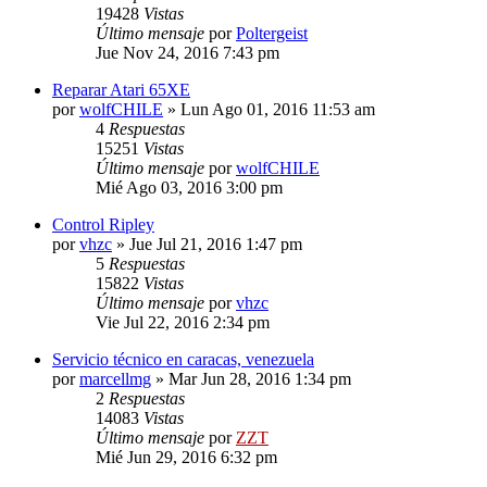
19428
Vistas
Último mensaje
por
Poltergeist
Jue Nov 24, 2016 7:43 pm
Reparar Atari 65XE
por
wolfCHILE
»
Lun Ago 01, 2016 11:53 am
4
Respuestas
15251
Vistas
Último mensaje
por
wolfCHILE
Mié Ago 03, 2016 3:00 pm
Control Ripley
por
vhzc
»
Jue Jul 21, 2016 1:47 pm
5
Respuestas
15822
Vistas
Último mensaje
por
vhzc
Vie Jul 22, 2016 2:34 pm
Servicio técnico en caracas, venezuela
por
marcellmg
»
Mar Jun 28, 2016 1:34 pm
2
Respuestas
14083
Vistas
Último mensaje
por
ZZT
Mié Jun 29, 2016 6:32 pm