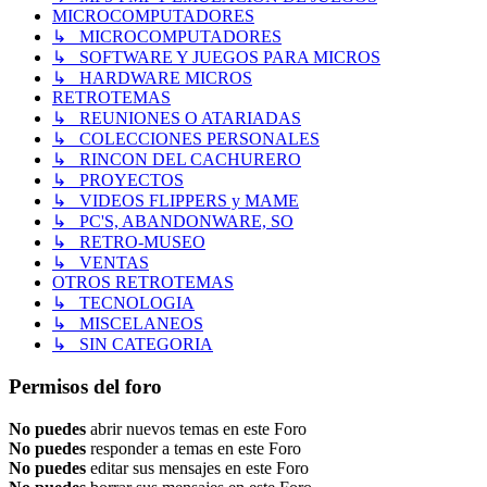
MICROCOMPUTADORES
↳ MICROCOMPUTADORES
↳ SOFTWARE Y JUEGOS PARA MICROS
↳ HARDWARE MICROS
RETROTEMAS
↳ REUNIONES O ATARIADAS
↳ COLECCIONES PERSONALES
↳ RINCON DEL CACHURERO
↳ PROYECTOS
↳ VIDEOS FLIPPERS y MAME
↳ PC'S, ABANDONWARE, SO
↳ RETRO-MUSEO
↳ VENTAS
OTROS RETROTEMAS
↳ TECNOLOGIA
↳ MISCELANEOS
↳ SIN CATEGORIA
Permisos del foro
No puedes
abrir nuevos temas en este Foro
No puedes
responder a temas en este Foro
No puedes
editar sus mensajes en este Foro