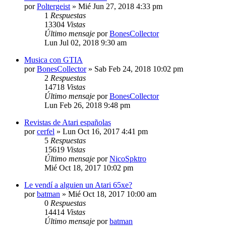
por
Poltergeist
»
Mié Jun 27, 2018 4:33 pm
1
Respuestas
13304
Vistas
Último mensaje
por
BonesCollector
Lun Jul 02, 2018 9:30 am
Musica con GTIA
por
BonesCollector
»
Sab Feb 24, 2018 10:02 pm
2
Respuestas
14718
Vistas
Último mensaje
por
BonesCollector
Lun Feb 26, 2018 9:48 pm
Revistas de Atari españolas
por
cerfel
»
Lun Oct 16, 2017 4:41 pm
5
Respuestas
15619
Vistas
Último mensaje
por
NicoSpktro
Mié Oct 18, 2017 10:02 pm
Le vendí a alguien un Atari 65xe?
por
batman
»
Mié Oct 18, 2017 10:00 am
0
Respuestas
14414
Vistas
Último mensaje
por
batman