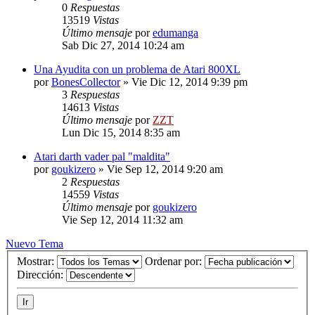
0
Respuestas
13519
Vistas
Último mensaje
por
edumanga
Sab Dic 27, 2014 10:24 am
Una Ayudita con un problema de Atari 800XL
por
BonesCollector
»
Vie Dic 12, 2014 9:39 pm
3
Respuestas
14613
Vistas
Último mensaje
por
ZZT
Lun Dic 15, 2014 8:35 am
Atari darth vader pal "maldita"
por
goukizero
»
Vie Sep 12, 2014 9:20 am
2
Respuestas
14559
Vistas
Último mensaje
por
goukizero
Vie Sep 12, 2014 11:32 am
Nuevo Tema
Mostrar:
Ordenar por:
Dirección: