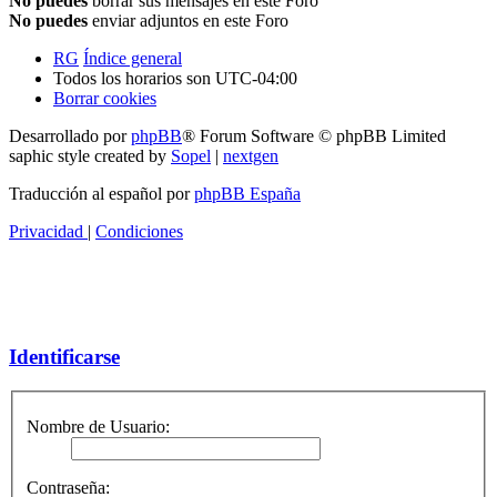
No puedes
borrar sus mensajes en este Foro
No puedes
enviar adjuntos en este Foro
RG
Índice general
Todos los horarios son
UTC-04:00
Borrar cookies
Desarrollado por
phpBB
® Forum Software © phpBB Limited
saphic style created by
Sopel
|
nextgen
Traducción al español por
phpBB España
Privacidad
|
Condiciones
Identificarse
Nombre de Usuario:
Contraseña: