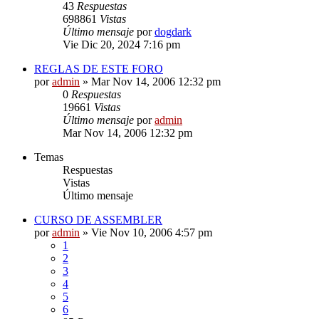
43
Respuestas
698861
Vistas
Último mensaje
por
dogdark
Vie Dic 20, 2024 7:16 pm
REGLAS DE ESTE FORO
por
admin
»
Mar Nov 14, 2006 12:32 pm
0
Respuestas
19661
Vistas
Último mensaje
por
admin
Mar Nov 14, 2006 12:32 pm
Temas
Respuestas
Vistas
Último mensaje
CURSO DE ASSEMBLER
por
admin
»
Vie Nov 10, 2006 4:57 pm
1
2
3
4
5
6