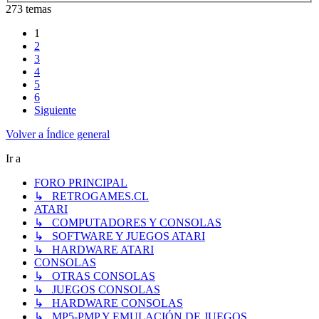
273 temas
1
2
3
4
5
6
Siguiente
Volver a Índice general
Ir a
FORO PRINCIPAL
↳ RETROGAMES.CL
ATARI
↳ COMPUTADORES Y CONSOLAS
↳ SOFTWARE Y JUEGOS ATARI
↳ HARDWARE ATARI
CONSOLAS
↳ OTRAS CONSOLAS
↳ JUEGOS CONSOLAS
↳ HARDWARE CONSOLAS
↳ MP5-PMP Y EMULACIÓN DE JUEGOS