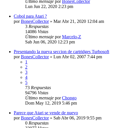
Último mensaje
por
BonesCollector
Lun Jun 22, 2020 2:23 pm
Cobol para Atari ?
por
BonesCollector
»
Mar Abr 21, 2020 12:04 am
3
Respuestas
14086
Vistas
Último mensaje
por
Marcelo-Z
Sab Jun 06, 2020 12:23 pm
Presentando la nueva seccion de cartridges Turbosoft
por
BonesCollector
»
Lun Abr 02, 2007 7:44 pm
1
2
3
4
5
73
Respuestas
94796
Vistas
Último mensaje
por
Chongo
Dom May 12, 2019 5:46 pm
Parece que Atari se vende de nuevo
por
BonesCollector
»
Sab Abr 06, 2019 9:55 pm
0
Respuestas