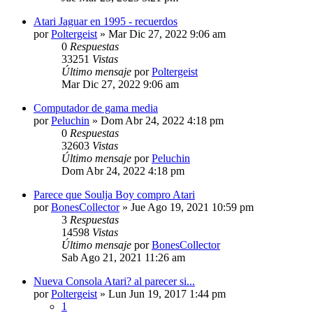
Atari Jaguar en 1995 - recuerdos
por
Poltergeist
»
Mar Dic 27, 2022 9:06 am
0
Respuestas
33251
Vistas
Último mensaje
por
Poltergeist
Mar Dic 27, 2022 9:06 am
Computador de gama media
por
Peluchin
»
Dom Abr 24, 2022 4:18 pm
0
Respuestas
32603
Vistas
Último mensaje
por
Peluchin
Dom Abr 24, 2022 4:18 pm
Parece que Soulja Boy compro Atari
por
BonesCollector
»
Jue Ago 19, 2021 10:59 pm
3
Respuestas
14598
Vistas
Último mensaje
por
BonesCollector
Sab Ago 21, 2021 11:26 am
Nueva Consola Atari? al parecer si...
por
Poltergeist
»
Lun Jun 19, 2017 1:44 pm
1