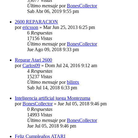
33077
Vistas
Último mensaje
por
BonesCollector
Sab Abr 06, 2019 9:55 pm
2600 REPARACION
por
ericsson
»
Mar Jun 25, 2013 6:25 pm
6
Respuestas
17156
Vistas
Último mensaje
por
BonesCollector
Jue Ago 09, 2018 9:33 pm
Reparar Atari 2600
por
Carlos09
»
Dom Jul 24, 2016 9:12 am
4
Respuestas
15237
Vistas
Último mensaje
por
bilintx
Sab Jul 14, 2018 6:33 pm
Inteligencia artificial juega Montezuma
por
BonesCollector
»
Jue Jul 05, 2018 9:46 pm
0
Respuestas
14993
Vistas
Último mensaje
por
BonesCollector
Jue Jul 05, 2018 9:46 pm
Feliz Cumpleaños ATARI