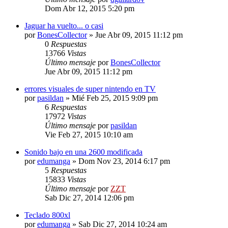
Dom Abr 12, 2015 5:20 pm
Jaguar ha vuelto... o casi
por
BonesCollector
»
Jue Abr 09, 2015 11:12 pm
0
Respuestas
13766
Vistas
Último mensaje
por
BonesCollector
Jue Abr 09, 2015 11:12 pm
errores visuales de super nintendo en TV
por
pasildan
»
Mié Feb 25, 2015 9:09 pm
6
Respuestas
17972
Vistas
Último mensaje
por
pasildan
Vie Feb 27, 2015 10:10 am
Sonido bajo en una 2600 modificada
por
edumanga
»
Dom Nov 23, 2014 6:17 pm
5
Respuestas
15833
Vistas
Último mensaje
por
ZZT
Sab Dic 27, 2014 12:06 pm
Teclado 800xl
por
edumanga
»
Sab Dic 27, 2014 10:24 am