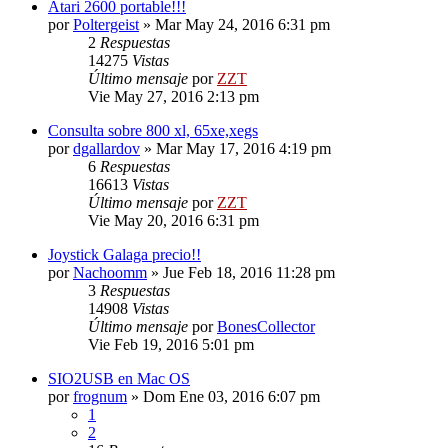
Atari 2600 portable!!!
por
Poltergeist
»
Mar May 24, 2016 6:31 pm
2
Respuestas
14275
Vistas
Último mensaje
por
ZZT
Vie May 27, 2016 2:13 pm
Consulta sobre 800 xl, 65xe,xegs
por
dgallardov
»
Mar May 17, 2016 4:19 pm
6
Respuestas
16613
Vistas
Último mensaje
por
ZZT
Vie May 20, 2016 6:31 pm
Joystick Galaga precio!!
por
Nachoomm
»
Jue Feb 18, 2016 11:28 pm
3
Respuestas
14908
Vistas
Último mensaje
por
BonesCollector
Vie Feb 19, 2016 5:01 pm
SIO2USB en Mac OS
por
frognum
»
Dom Ene 03, 2016 6:07 pm
1
2