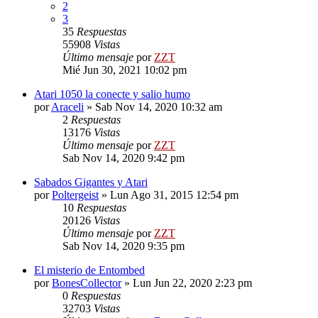
2
3
35
Respuestas
55908
Vistas
Último mensaje
por
ZZT
Mié Jun 30, 2021 10:02 pm
Atari 1050 la conecte y salio humo
por
Araceli
»
Sab Nov 14, 2020 10:32 am
2
Respuestas
13176
Vistas
Último mensaje
por
ZZT
Sab Nov 14, 2020 9:42 pm
Sabados Gigantes y Atari
por
Poltergeist
»
Lun Ago 31, 2015 12:54 pm
10
Respuestas
20126
Vistas
Último mensaje
por
ZZT
Sab Nov 14, 2020 9:35 pm
El misterio de Entombed
por
BonesCollector
»
Lun Jun 22, 2020 2:23 pm
0
Respuestas
32703
Vistas