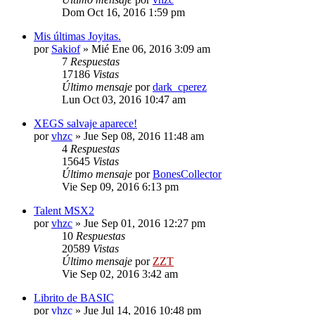
Dom Oct 16, 2016 1:59 pm
Mis últimas Joyitas.
por
Sakiof
»
Mié Ene 06, 2016 3:09 am
7
Respuestas
17186
Vistas
Último mensaje
por
dark_cperez
Lun Oct 03, 2016 10:47 am
XEGS salvaje aparece!
por
vhzc
»
Jue Sep 08, 2016 11:48 am
4
Respuestas
15645
Vistas
Último mensaje
por
BonesCollector
Vie Sep 09, 2016 6:13 pm
Talent MSX2
por
vhzc
»
Jue Sep 01, 2016 12:27 pm
10
Respuestas
20589
Vistas
Último mensaje
por
ZZT
Vie Sep 02, 2016 3:42 am
Librito de BASIC
por
vhzc
»
Jue Jul 14, 2016 10:48 pm