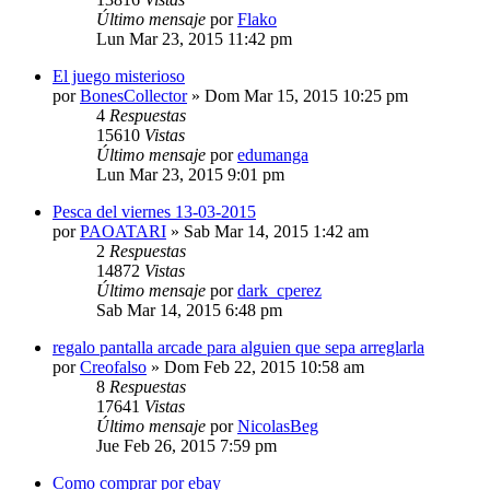
Último mensaje
por
Flako
Lun Mar 23, 2015 11:42 pm
El juego misterioso
por
BonesCollector
»
Dom Mar 15, 2015 10:25 pm
4
Respuestas
15610
Vistas
Último mensaje
por
edumanga
Lun Mar 23, 2015 9:01 pm
Pesca del viernes 13-03-2015
por
PAOATARI
»
Sab Mar 14, 2015 1:42 am
2
Respuestas
14872
Vistas
Último mensaje
por
dark_cperez
Sab Mar 14, 2015 6:48 pm
regalo pantalla arcade para alguien que sepa arreglarla
por
Creofalso
»
Dom Feb 22, 2015 10:58 am
8
Respuestas
17641
Vistas
Último mensaje
por
NicolasBeg
Jue Feb 26, 2015 7:59 pm
Como comprar por ebay