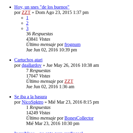
Hoy, un snes "de los buenos"
por
ZZT
»
Dom Ago 23, 2015 1:37 pm
1
2
3
36
Respuestas
43841
Vistas
Último mensaje
por
frognum
Jue Jun 02, 2016 10:39 pm
Cartuchos atari
por
dgallardov
»
Jue May 26, 2016 10:38 am
7
Respuestas
17047
Vistas
Último mensaje
por
ZZT
Jue Jun 02, 2016 1:36 am
Se iba a la basura
por
NicoSpktro
»
Mié Mar 23, 2016 8:15 pm
1
Respuestas
14249
Vistas
Último mensaje
por
BonesCollector
Mié Mar 23, 2016 10:30 pm