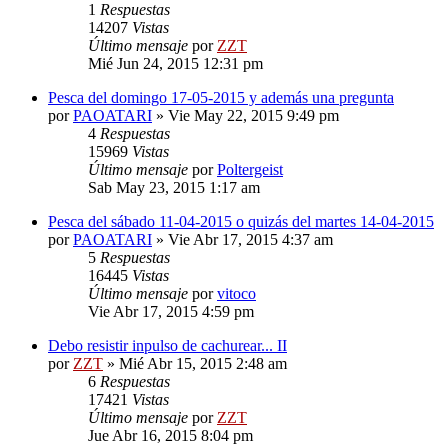
1
Respuestas
14207
Vistas
Último mensaje
por
ZZT
Mié Jun 24, 2015 12:31 pm
Pesca del domingo 17-05-2015 y además una pregunta
por
PAOATARI
»
Vie May 22, 2015 9:49 pm
4
Respuestas
15969
Vistas
Último mensaje
por
Poltergeist
Sab May 23, 2015 1:17 am
Pesca del sábado 11-04-2015 o quizás del martes 14-04-2015
por
PAOATARI
»
Vie Abr 17, 2015 4:37 am
5
Respuestas
16445
Vistas
Último mensaje
por
vitoco
Vie Abr 17, 2015 4:59 pm
Debo resistir inpulso de cachurear... II
por
ZZT
»
Mié Abr 15, 2015 2:48 am
6
Respuestas
17421
Vistas
Último mensaje
por
ZZT
Jue Abr 16, 2015 8:04 pm