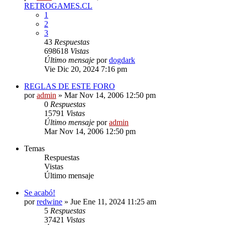
RETROGAMES.CL
1
2
3
43
Respuestas
698618
Vistas
Último mensaje
por
dogdark
Vie Dic 20, 2024 7:16 pm
REGLAS DE ESTE FORO
por
admin
»
Mar Nov 14, 2006 12:50 pm
0
Respuestas
15791
Vistas
Último mensaje
por
admin
Mar Nov 14, 2006 12:50 pm
Temas
Respuestas
Vistas
Último mensaje
Se acabó!
por
redwine
»
Jue Ene 11, 2024 11:25 am
5
Respuestas
37421
Vistas