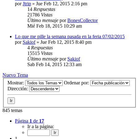
por
Jtrip
»
Jue Feb 12, 2015 2:16 pm
14
Respuestas
21786
Vistas
Último mensaje
por
BonesCollector
Mié Feb 18, 2015 10:29 am
Lo que me pille la semana pasada en la feria 07/02/2015
por
Sakiof
»
Jue Feb 12, 2015 8:40 pm
4
Respuestas
15515
Vistas
Último mensaje
por
Sakiof
Sab Feb 14, 2015 12:33 am
Nuevo Tema
Mostrar:
Ordenar por:
Dirección:
845 temas
Página
1
de
17
Ir a la página:
1