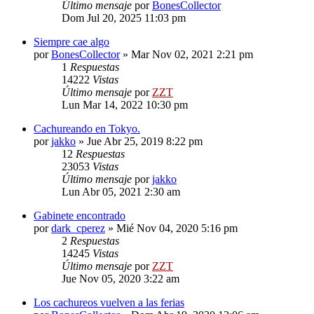
Último mensaje
por
BonesCollector
Dom Jul 20, 2025 11:03 pm
Siempre cae algo
por
BonesCollector
»
Mar Nov 02, 2021 2:21 pm
1
Respuestas
14222
Vistas
Último mensaje
por
ZZT
Lun Mar 14, 2022 10:30 pm
Cachureando en Tokyo.
por
jakko
»
Jue Abr 25, 2019 8:22 pm
12
Respuestas
23053
Vistas
Último mensaje
por
jakko
Lun Abr 05, 2021 2:30 am
Gabinete encontrado
por
dark_cperez
»
Mié Nov 04, 2020 5:16 pm
2
Respuestas
14245
Vistas
Último mensaje
por
ZZT
Jue Nov 05, 2020 3:22 am
Los cachureos vuelven a las ferias