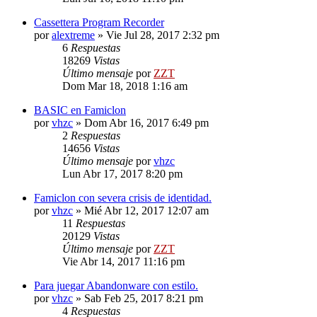
Cassettera Program Recorder
por
alextreme
»
Vie Jul 28, 2017 2:32 pm
6
Respuestas
18269
Vistas
Último mensaje
por
ZZT
Dom Mar 18, 2018 1:16 am
BASIC en Famiclon
por
vhzc
»
Dom Abr 16, 2017 6:49 pm
2
Respuestas
14656
Vistas
Último mensaje
por
vhzc
Lun Abr 17, 2017 8:20 pm
Famiclon con severa crisis de identidad.
por
vhzc
»
Mié Abr 12, 2017 12:07 am
11
Respuestas
20129
Vistas
Último mensaje
por
ZZT
Vie Abr 14, 2017 11:16 pm
Para juegar Abandonware con estilo.
por
vhzc
»
Sab Feb 25, 2017 8:21 pm
4
Respuestas