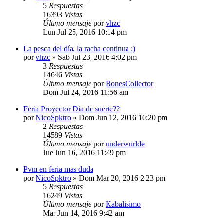
5
Respuestas
16393
Vistas
Último mensaje
por
vhzc
Lun Jul 25, 2016 10:14 pm
La pesca del día, la racha continua :)
por
vhzc
»
Sab Jul 23, 2016 4:02 pm
3
Respuestas
14646
Vistas
Último mensaje
por
BonesCollector
Dom Jul 24, 2016 11:56 am
Feria Proyector Dia de suerte??
por
NicoSpktro
»
Dom Jun 12, 2016 10:20 pm
2
Respuestas
14589
Vistas
Último mensaje
por
underwurlde
Jue Jun 16, 2016 11:49 pm
Pvm en feria mas duda
por
NicoSpktro
»
Dom Mar 20, 2016 2:23 pm
5
Respuestas
16249
Vistas
Último mensaje
por
Kabalisimo
Mar Jun 14, 2016 9:42 am