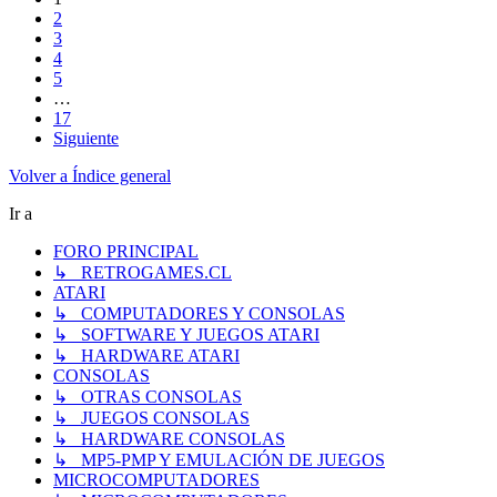
2
3
4
5
…
17
Siguiente
Volver a Índice general
Ir a
FORO PRINCIPAL
↳ RETROGAMES.CL
ATARI
↳ COMPUTADORES Y CONSOLAS
↳ SOFTWARE Y JUEGOS ATARI
↳ HARDWARE ATARI
CONSOLAS
↳ OTRAS CONSOLAS
↳ JUEGOS CONSOLAS
↳ HARDWARE CONSOLAS
↳ MP5-PMP Y EMULACIÓN DE JUEGOS
MICROCOMPUTADORES