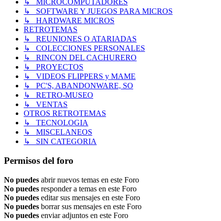
↳ MICROCOMPUTADORES
↳ SOFTWARE Y JUEGOS PARA MICROS
↳ HARDWARE MICROS
RETROTEMAS
↳ REUNIONES O ATARIADAS
↳ COLECCIONES PERSONALES
↳ RINCON DEL CACHURERO
↳ PROYECTOS
↳ VIDEOS FLIPPERS y MAME
↳ PC'S, ABANDONWARE, SO
↳ RETRO-MUSEO
↳ VENTAS
OTROS RETROTEMAS
↳ TECNOLOGIA
↳ MISCELANEOS
↳ SIN CATEGORIA
Permisos del foro
No puedes
abrir nuevos temas en este Foro
No puedes
responder a temas en este Foro
No puedes
editar sus mensajes en este Foro
No puedes
borrar sus mensajes en este Foro
No puedes
enviar adjuntos en este Foro