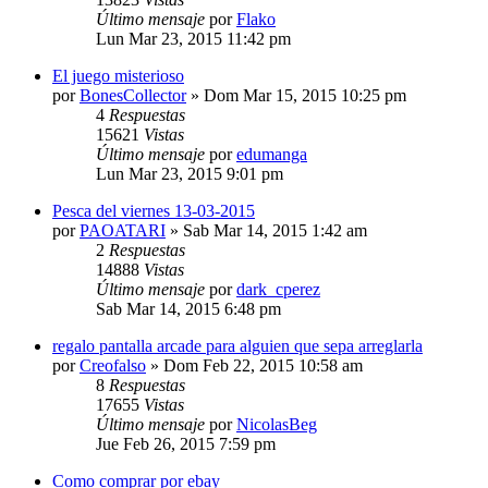
Último mensaje
por
Flako
Lun Mar 23, 2015 11:42 pm
El juego misterioso
por
BonesCollector
»
Dom Mar 15, 2015 10:25 pm
4
Respuestas
15621
Vistas
Último mensaje
por
edumanga
Lun Mar 23, 2015 9:01 pm
Pesca del viernes 13-03-2015
por
PAOATARI
»
Sab Mar 14, 2015 1:42 am
2
Respuestas
14888
Vistas
Último mensaje
por
dark_cperez
Sab Mar 14, 2015 6:48 pm
regalo pantalla arcade para alguien que sepa arreglarla
por
Creofalso
»
Dom Feb 22, 2015 10:58 am
8
Respuestas
17655
Vistas
Último mensaje
por
NicolasBeg
Jue Feb 26, 2015 7:59 pm
Como comprar por ebay