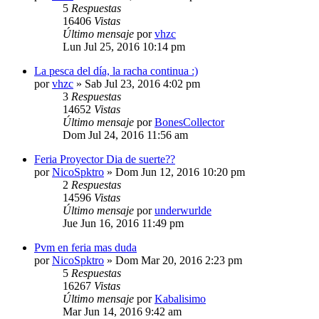
5
Respuestas
16406
Vistas
Último mensaje
por
vhzc
Lun Jul 25, 2016 10:14 pm
La pesca del día, la racha continua :)
por
vhzc
»
Sab Jul 23, 2016 4:02 pm
3
Respuestas
14652
Vistas
Último mensaje
por
BonesCollector
Dom Jul 24, 2016 11:56 am
Feria Proyector Dia de suerte??
por
NicoSpktro
»
Dom Jun 12, 2016 10:20 pm
2
Respuestas
14596
Vistas
Último mensaje
por
underwurlde
Jue Jun 16, 2016 11:49 pm
Pvm en feria mas duda
por
NicoSpktro
»
Dom Mar 20, 2016 2:23 pm
5
Respuestas
16267
Vistas
Último mensaje
por
Kabalisimo
Mar Jun 14, 2016 9:42 am