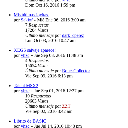
Dom Oct 16, 2016 1:59 pm
Mis últimas Joyitas.
por
Sakiof
»
Mié Ene 06, 2016 3:09 am
7
Respuestas
17204
Vistas
Último mensaje
por
dark_cperez
Lun Oct 03, 2016 10:47 am
XEGS salvaje aparece!
por
vhzc
»
Jue Sep 08, 2016 11:48 am
4
Respuestas
15654
Vistas
Último mensaje
por
BonesCollector
Vie Sep 09, 2016 6:13 pm
Talent MSX2
por
vhzc
»
Jue Sep 01, 2016 12:27 pm
10
Respuestas
20603
Vistas
Último mensaje
por
ZZT
Vie Sep 02, 2016 3:42 am
Librito de BASIC
por
vhzc
»
Jue Jul 14, 2016 10:48 pm