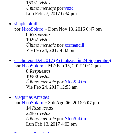
15931
Vistas
Último mensaje
por
vhzc
Lun Feb 27, 2017 6:34 pm
simple, 4mil
por
NicoSpktro
»
Dom Nov 13, 2016 6:47 pm
8
Respuestas
19262
Vistas
Último mensaje
por
germancill
Vie Feb 24, 2017 4:32 pm
Cachureos Del 2017 (Actualización 24 Septiembre)
por
NicoSpktro
»
Mié Feb 15, 2017 10:12 pm
8
Respuestas
19900
Vistas
Último mensaje
por
NicoSpktro
Vie Feb 24, 2017 12:53 am
Maquinas Arcades
por
NicoSpktro
»
Sab Ago 06, 2016 6:07 pm
14
Respuestas
22865
Vistas
Último mensaje
por
NicoSpktro
Lun Feb 13, 2017 4:03 pm