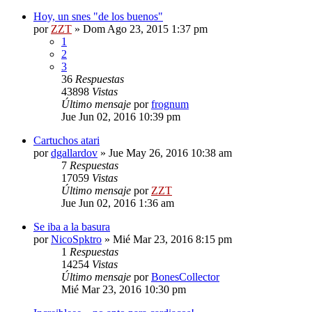
Hoy, un snes "de los buenos"
por
ZZT
»
Dom Ago 23, 2015 1:37 pm
1
2
3
36
Respuestas
43898
Vistas
Último mensaje
por
frognum
Jue Jun 02, 2016 10:39 pm
Cartuchos atari
por
dgallardov
»
Jue May 26, 2016 10:38 am
7
Respuestas
17059
Vistas
Último mensaje
por
ZZT
Jue Jun 02, 2016 1:36 am
Se iba a la basura
por
NicoSpktro
»
Mié Mar 23, 2016 8:15 pm
1
Respuestas
14254
Vistas
Último mensaje
por
BonesCollector
Mié Mar 23, 2016 10:30 pm