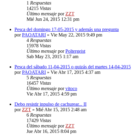
1
Respuestas
14215
Vistas
Último mensaje
por
ZZT
Mié Jun 24, 2015 12:31 pm
Pesca del domingo 17-05-2015 y además una pregunta
por
PAOATARI
»
Vie May 22, 2015 9:49 pm
4
Respuestas
15978
Vistas
Último mensaje
por
Poltergeist
Sab May 23, 2015 1:17 am
Pesca del sábado 11-04-2015 o quizás del martes 14-04-2015
por
PAOATARI
»
Vie Abr 17, 2015 4:37 am
5
Respuestas
16457
Vistas
Último mensaje
por
vitoco
Vie Abr 17, 2015 4:59 pm
Debo resistir inpulso de cachurear... II
por
ZZT
»
Mié Abr 15, 2015 2:48 am
6
Respuestas
17429
Vistas
Último mensaje
por
ZZT
Jue Abr 16, 2015 8:04 pm