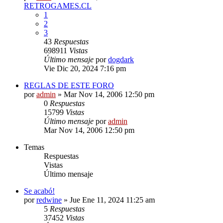
RETROGAMES.CL
1
2
3
43
Respuestas
698911
Vistas
Último mensaje
por
dogdark
Vie Dic 20, 2024 7:16 pm
REGLAS DE ESTE FORO
por
admin
»
Mar Nov 14, 2006 12:50 pm
0
Respuestas
15799
Vistas
Último mensaje
por
admin
Mar Nov 14, 2006 12:50 pm
Temas
Respuestas
Vistas
Último mensaje
Se acabó!
por
redwine
»
Jue Ene 11, 2024 11:25 am
5
Respuestas
37452
Vistas