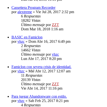
Cassettera Program Recorder
por
alextreme
»
Vie Jul 28, 2017 2:32 pm
6
Respuestas
18282
Vistas
Último mensaje
por
ZZT
Dom Mar 18, 2018 1:16 am
BASIC en Famiclon
por
vhzc
»
Dom Abr 16, 2017 6:49 pm
2
Respuestas
14662
Vistas
Último mensaje
por
vhzc
Lun Abr 17, 2017 8:20 pm
Famiclon con severa crisis de identidad.
por
vhzc
»
Mié Abr 12, 2017 12:07 am
11
Respuestas
20139
Vistas
Último mensaje
por
ZZT
Vie Abr 14, 2017 11:16 pm
Para juegar Abandonware con estilo.
por
vhzc
»
Sab Feb 25, 2017 8:21 pm
4
Respuestas