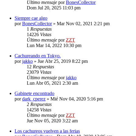
Último mensaje
por
BonesCollector
Dom Jul 20, 2025 11:03 pm
Siempre cae algo
por
BonesCollector
»
Mar Nov 02, 2021 2:21 pm
1
Respuestas
14226
Vistas
Último mensaje
por
ZZT
Lun Mar 14, 2022 10:30 pm
Cachureando en Tokyo.
por
jakko
»
Jue Abr 25, 2019 8:22 pm
12
Respuestas
23079
Vistas
Último mensaje
por
jakko
Lun Abr 05, 2021 2:30 am
Gabinete encontrado
por
dark_cperez
»
Mié Nov 04, 2020 5:16 pm
2
Respuestas
14258
Vistas
Último mensaje
por
ZZT
Jue Nov 05, 2020 3:22 am
Los cachureos vuelven a las ferias