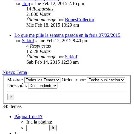
por
Jtrip
»
Jue Feb 12, 2015 2:16 pm
14
Respuestas
21800
Vistas
Último mensaje
por
BonesCollector
Mié Feb 18, 2015 10:29 am
Lo que me pille la semana pasada en la feria 07/02/2015
por
Sakiof
»
Jue Feb 12, 2015 8:40 pm
4
Respuestas
15528
Vistas
Último mensaje
por
Sakiof
Sab Feb 14, 2015 12:33 am
Nuevo Tema
Mostrar:
Ordenar por:
Dirección:
845 temas
Página
1
de
17
Ir a la página:
1