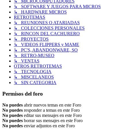
↳ MICROCOMPUTADORES
↳ SOFTWARE Y JUEGOS PARA MICROS
↳ HARDWARE MICROS
RETROTEMAS
↳ REUNIONES O ATARIADAS
↳ COLECCIONES PERSONALES
↳ RINCON DEL CACHURERO
↳ PROYECTOS
↳ VIDEOS FLIPPERS y MAME
↳ PC'S, ABANDONWARE, SO
↳ RETRO-MUSEO
↳ VENTAS
OTROS RETROTEMAS
↳ TECNOLOGIA
↳ MISCELANEOS
↳ SIN CATEGORIA
Permisos del foro
No puedes
abrir nuevos temas en este Foro
No puedes
responder a temas en este Foro
No puedes
editar sus mensajes en este Foro
No puedes
borrar sus mensajes en este Foro
No puedes
enviar adjuntos en este Foro