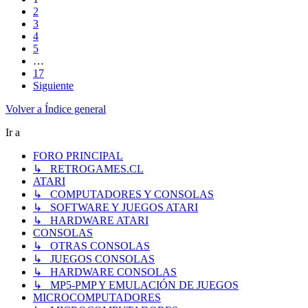
2
3
4
5
…
17
Siguiente
Volver a Índice general
Ir a
FORO PRINCIPAL
↳ RETROGAMES.CL
ATARI
↳ COMPUTADORES Y CONSOLAS
↳ SOFTWARE Y JUEGOS ATARI
↳ HARDWARE ATARI
CONSOLAS
↳ OTRAS CONSOLAS
↳ JUEGOS CONSOLAS
↳ HARDWARE CONSOLAS
↳ MP5-PMP Y EMULACIÓN DE JUEGOS
MICROCOMPUTADORES