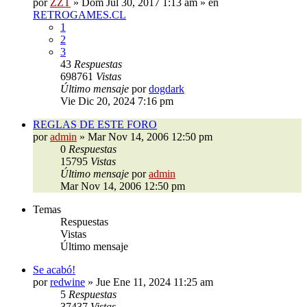
por
ZZT
»
Dom Jul 30, 2017 1:13 am
» en
RETROGAMES.CL
1
2
3
43
Respuestas
698761
Vistas
Último mensaje
por
dogdark
Vie Dic 20, 2024 7:16 pm
REGLAS DE ESTE FORO
por
admin
»
Mar Nov 14, 2006 12:50 pm
0
Respuestas
15795
Vistas
Último mensaje
por
admin
Mar Nov 14, 2006 12:50 pm
Temas
Respuestas
Vistas
Último mensaje
Se acabó!
por
redwine
»
Jue Ene 11, 2024 11:25 am
5
Respuestas
37437
Vistas