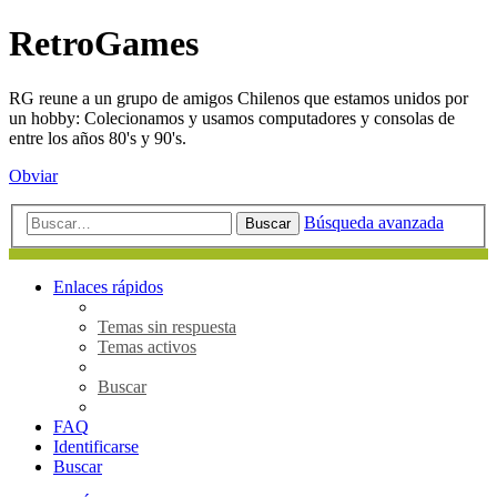
RetroGames
RG reune a un grupo de amigos Chilenos que estamos unidos por
un hobby: Colecionamos y usamos computadores y consolas de
entre los años 80's y 90's.
Obviar
Búsqueda avanzada
Buscar
Enlaces rápidos
Temas sin respuesta
Temas activos
Buscar
FAQ
Identificarse
Buscar