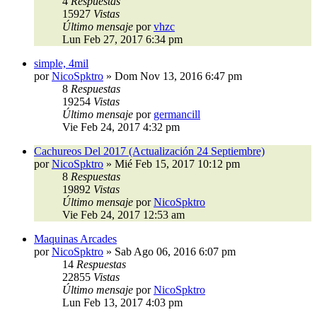
4
Respuestas
15927
Vistas
Último mensaje
por
vhzc
Lun Feb 27, 2017 6:34 pm
simple, 4mil
por
NicoSpktro
»
Dom Nov 13, 2016 6:47 pm
8
Respuestas
19254
Vistas
Último mensaje
por
germancill
Vie Feb 24, 2017 4:32 pm
Cachureos Del 2017 (Actualización 24 Septiembre)
por
NicoSpktro
»
Mié Feb 15, 2017 10:12 pm
8
Respuestas
19892
Vistas
Último mensaje
por
NicoSpktro
Vie Feb 24, 2017 12:53 am
Maquinas Arcades
por
NicoSpktro
»
Sab Ago 06, 2016 6:07 pm
14
Respuestas
22855
Vistas
Último mensaje
por
NicoSpktro
Lun Feb 13, 2017 4:03 pm