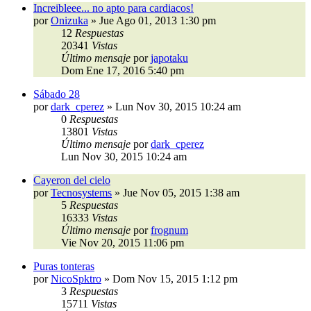
Increibleee... no apto para cardiacos!
por
Onizuka
»
Jue Ago 01, 2013 1:30 pm
12
Respuestas
20341
Vistas
Último mensaje
por
japotaku
Dom Ene 17, 2016 5:40 pm
Sábado 28
por
dark_cperez
»
Lun Nov 30, 2015 10:24 am
0
Respuestas
13801
Vistas
Último mensaje
por
dark_cperez
Lun Nov 30, 2015 10:24 am
Cayeron del cielo
por
Tecnosystems
»
Jue Nov 05, 2015 1:38 am
5
Respuestas
16333
Vistas
Último mensaje
por
frognum
Vie Nov 20, 2015 11:06 pm
Puras tonteras
por
NicoSpktro
»
Dom Nov 15, 2015 1:12 pm
3
Respuestas
15711
Vistas