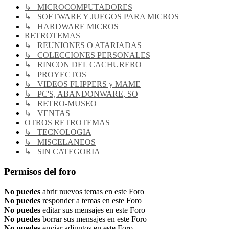
↳ MICROCOMPUTADORES
↳ SOFTWARE Y JUEGOS PARA MICROS
↳ HARDWARE MICROS
RETROTEMAS
↳ REUNIONES O ATARIADAS
↳ COLECCIONES PERSONALES
↳ RINCON DEL CACHURERO
↳ PROYECTOS
↳ VIDEOS FLIPPERS y MAME
↳ PC'S, ABANDONWARE, SO
↳ RETRO-MUSEO
↳ VENTAS
OTROS RETROTEMAS
↳ TECNOLOGIA
↳ MISCELANEOS
↳ SIN CATEGORIA
Permisos del foro
No puedes
abrir nuevos temas en este Foro
No puedes
responder a temas en este Foro
No puedes
editar sus mensajes en este Foro
No puedes
borrar sus mensajes en este Foro
No puedes
enviar adjuntos en este Foro