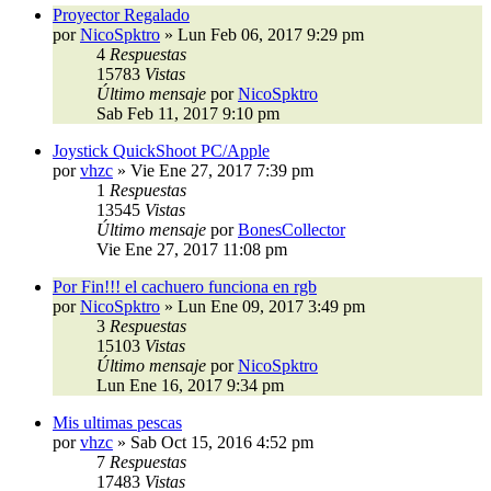
Proyector Regalado
por
NicoSpktro
»
Lun Feb 06, 2017 9:29 pm
4
Respuestas
15783
Vistas
Último mensaje
por
NicoSpktro
Sab Feb 11, 2017 9:10 pm
Joystick QuickShoot PC/Apple
por
vhzc
»
Vie Ene 27, 2017 7:39 pm
1
Respuestas
13545
Vistas
Último mensaje
por
BonesCollector
Vie Ene 27, 2017 11:08 pm
Por Fin!!! el cachuero funciona en rgb
por
NicoSpktro
»
Lun Ene 09, 2017 3:49 pm
3
Respuestas
15103
Vistas
Último mensaje
por
NicoSpktro
Lun Ene 16, 2017 9:34 pm
Mis ultimas pescas
por
vhzc
»
Sab Oct 15, 2016 4:52 pm
7
Respuestas
17483
Vistas