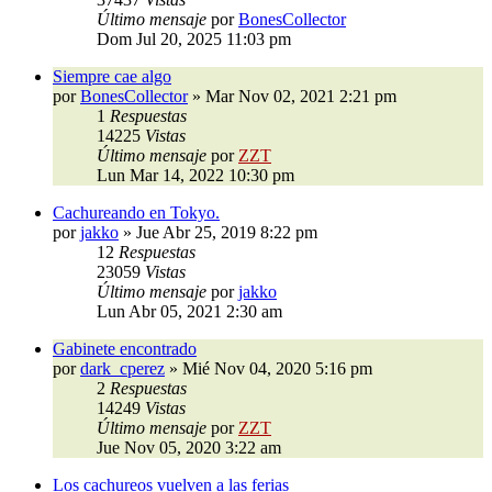
Último mensaje
por
BonesCollector
Dom Jul 20, 2025 11:03 pm
Siempre cae algo
por
BonesCollector
»
Mar Nov 02, 2021 2:21 pm
1
Respuestas
14225
Vistas
Último mensaje
por
ZZT
Lun Mar 14, 2022 10:30 pm
Cachureando en Tokyo.
por
jakko
»
Jue Abr 25, 2019 8:22 pm
12
Respuestas
23059
Vistas
Último mensaje
por
jakko
Lun Abr 05, 2021 2:30 am
Gabinete encontrado
por
dark_cperez
»
Mié Nov 04, 2020 5:16 pm
2
Respuestas
14249
Vistas
Último mensaje
por
ZZT
Jue Nov 05, 2020 3:22 am
Los cachureos vuelven a las ferias