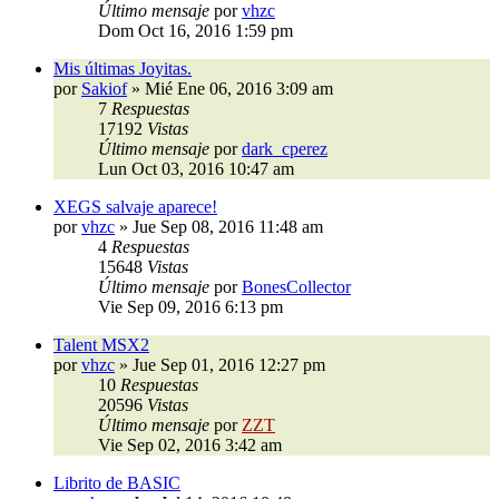
Último mensaje
por
vhzc
Dom Oct 16, 2016 1:59 pm
Mis últimas Joyitas.
por
Sakiof
»
Mié Ene 06, 2016 3:09 am
7
Respuestas
17192
Vistas
Último mensaje
por
dark_cperez
Lun Oct 03, 2016 10:47 am
XEGS salvaje aparece!
por
vhzc
»
Jue Sep 08, 2016 11:48 am
4
Respuestas
15648
Vistas
Último mensaje
por
BonesCollector
Vie Sep 09, 2016 6:13 pm
Talent MSX2
por
vhzc
»
Jue Sep 01, 2016 12:27 pm
10
Respuestas
20596
Vistas
Último mensaje
por
ZZT
Vie Sep 02, 2016 3:42 am
Librito de BASIC