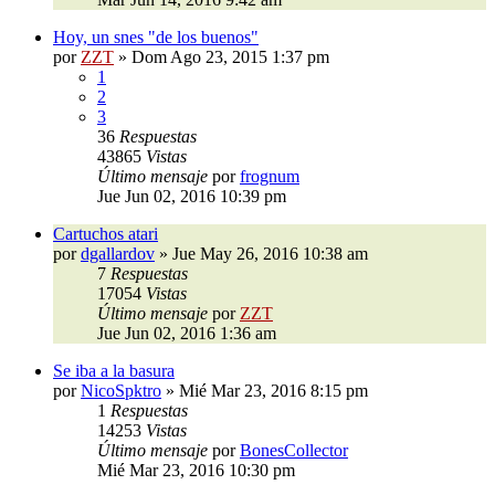
Hoy, un snes "de los buenos"
por
ZZT
»
Dom Ago 23, 2015 1:37 pm
1
2
3
36
Respuestas
43865
Vistas
Último mensaje
por
frognum
Jue Jun 02, 2016 10:39 pm
Cartuchos atari
por
dgallardov
»
Jue May 26, 2016 10:38 am
7
Respuestas
17054
Vistas
Último mensaje
por
ZZT
Jue Jun 02, 2016 1:36 am
Se iba a la basura
por
NicoSpktro
»
Mié Mar 23, 2016 8:15 pm
1
Respuestas
14253
Vistas
Último mensaje
por
BonesCollector
Mié Mar 23, 2016 10:30 pm