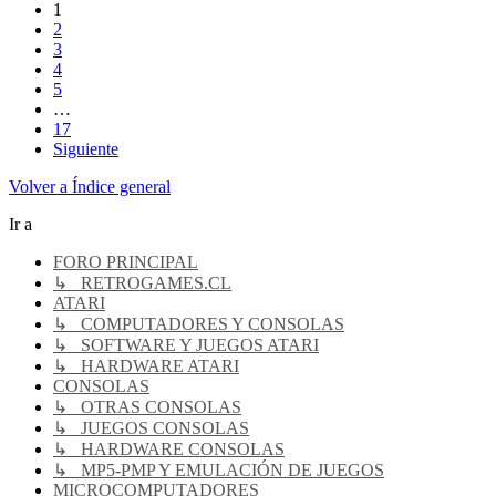
1
2
3
4
5
…
17
Siguiente
Volver a Índice general
Ir a
FORO PRINCIPAL
↳ RETROGAMES.CL
ATARI
↳ COMPUTADORES Y CONSOLAS
↳ SOFTWARE Y JUEGOS ATARI
↳ HARDWARE ATARI
CONSOLAS
↳ OTRAS CONSOLAS
↳ JUEGOS CONSOLAS
↳ HARDWARE CONSOLAS
↳ MP5-PMP Y EMULACIÓN DE JUEGOS
MICROCOMPUTADORES