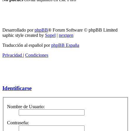
RG
Índice general
Todos los horarios son
UTC-04:00
Borrar cookies
Desarrollado por
phpBB
® Forum Software © phpBB Limited
saphic style created by
Sopel
|
nextgen
Traducción al español por
phpBB España
Privacidad
|
Condiciones
Identificarse
Nombre de Usuario:
Contraseña: