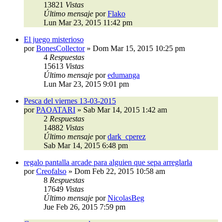
13821
Vistas
Último mensaje
por
Flako
Lun Mar 23, 2015 11:42 pm
El juego misterioso
por
BonesCollector
»
Dom Mar 15, 2015 10:25 pm
4
Respuestas
15613
Vistas
Último mensaje
por
edumanga
Lun Mar 23, 2015 9:01 pm
Pesca del viernes 13-03-2015
por
PAOATARI
»
Sab Mar 14, 2015 1:42 am
2
Respuestas
14882
Vistas
Último mensaje
por
dark_cperez
Sab Mar 14, 2015 6:48 pm
regalo pantalla arcade para alguien que sepa arreglarla
por
Creofalso
»
Dom Feb 22, 2015 10:58 am
8
Respuestas
17649
Vistas
Último mensaje
por
NicolasBeg
Jue Feb 26, 2015 7:59 pm