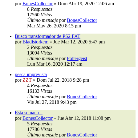
por
BonesCollector
»
Dom Abr 19, 2020 12:06 am
8
Respuestas
17560
Vistas
Último mensaje
por
BonesCollector
Mar May 26, 2020 8:15 pm
Busco transformador de PS2 FAT
por
Bladistorkem
»
Jue Mar 12, 2020 5:47 pm
2
Respuestas
13094
Vistas
Último mensaje
por
Poltergeist
Lun Mar 16, 2020 12:17 am
pesca imprevista
por
ZZT
»
Dom Jul 22, 2018 9:28 pm
4
Respuestas
16133
Vistas
Último mensaje
por
BonesCollector
Vie Jul 27, 2018 9:43 pm
Esta semana...
por
BonesCollector
»
Jue Abr 12, 2018 11:08 pm
5
Respuestas
17786
Vistas
Último mensaje
por
BonesCollector