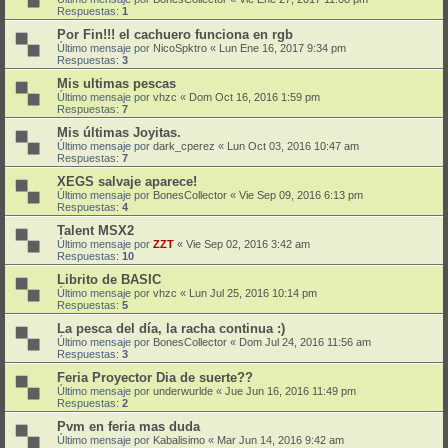
Respuestas:
1
Por Fin!!! el cachuero funciona en rgb
Último mensaje por
NicoSpktro
«
Lun Ene 16, 2017 9:34 pm
Respuestas:
3
Mis ultimas pescas
Último mensaje por
vhzc
«
Dom Oct 16, 2016 1:59 pm
Respuestas:
7
Mis últimas Joyitas.
Último mensaje por
dark_cperez
«
Lun Oct 03, 2016 10:47 am
Respuestas:
7
XEGS salvaje aparece!
Último mensaje por
BonesCollector
«
Vie Sep 09, 2016 6:13 pm
Respuestas:
4
Talent MSX2
Último mensaje por
ZZT
«
Vie Sep 02, 2016 3:42 am
Respuestas:
10
Librito de BASIC
Último mensaje por
vhzc
«
Lun Jul 25, 2016 10:14 pm
Respuestas:
5
La pesca del día, la racha continua :)
Último mensaje por
BonesCollector
«
Dom Jul 24, 2016 11:56 am
Respuestas:
3
Feria Proyector Dia de suerte??
Último mensaje por
underwurlde
«
Jue Jun 16, 2016 11:49 pm
Respuestas:
2
Pvm en feria mas duda
Último mensaje por
Kabalisimo
«
Mar Jun 14, 2016 9:42 am