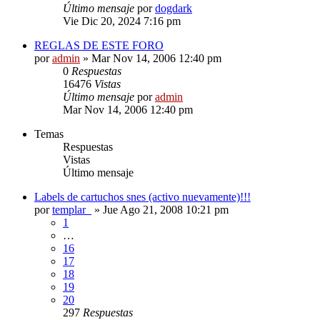
Último mensaje
por
dogdark
Vie Dic 20, 2024 7:16 pm
REGLAS DE ESTE FORO
por
admin
»
Mar Nov 14, 2006 12:40 pm
0
Respuestas
16476
Vistas
Último mensaje
por
admin
Mar Nov 14, 2006 12:40 pm
Temas
Respuestas
Vistas
Último mensaje
Labels de cartuchos snes (activo nuevamente)!!!
por
templar_
»
Jue Ago 21, 2008 10:21 pm
1
…
16
17
18
19
20
297
Respuestas