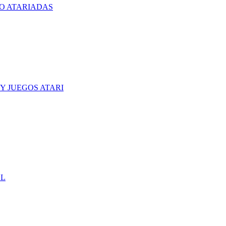
O ATARIADAS
Y JUEGOS ATARI
CL