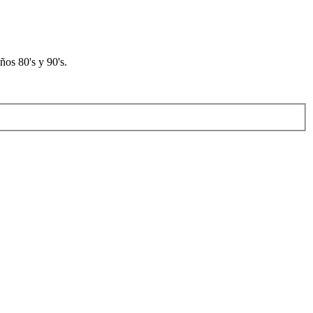
os 80's y 90's.