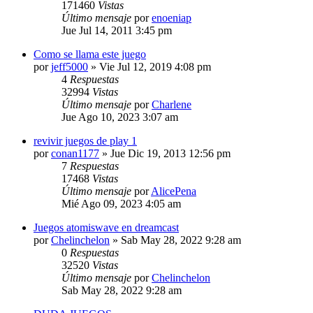
171460
Vistas
Último mensaje
por
enoeniap
Jue Jul 14, 2011 3:45 pm
Como se llama este juego
por
jeff5000
»
Vie Jul 12, 2019 4:08 pm
4
Respuestas
32994
Vistas
Último mensaje
por
Charlene
Jue Ago 10, 2023 3:07 am
revivir juegos de play 1
por
conan1177
»
Jue Dic 19, 2013 12:56 pm
7
Respuestas
17468
Vistas
Último mensaje
por
AlicePena
Mié Ago 09, 2023 4:05 am
Juegos atomiswave en dreamcast
por
Chelinchelon
»
Sab May 28, 2022 9:28 am
0
Respuestas
32520
Vistas
Último mensaje
por
Chelinchelon
Sab May 28, 2022 9:28 am