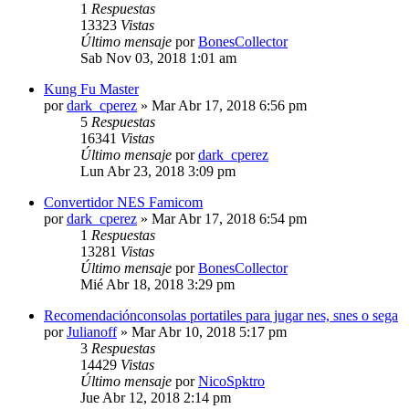
1
Respuestas
13323
Vistas
Último mensaje
por
BonesCollector
Sab Nov 03, 2018 1:01 am
Kung Fu Master
por
dark_cperez
»
Mar Abr 17, 2018 6:56 pm
5
Respuestas
16341
Vistas
Último mensaje
por
dark_cperez
Lun Abr 23, 2018 3:09 pm
Convertidor NES Famicom
por
dark_cperez
»
Mar Abr 17, 2018 6:54 pm
1
Respuestas
13281
Vistas
Último mensaje
por
BonesCollector
Mié Abr 18, 2018 3:29 pm
Recomendaciónconsolas portatiles para jugar nes, snes o sega
por
Julianoff
»
Mar Abr 10, 2018 5:17 pm
3
Respuestas
14429
Vistas
Último mensaje
por
NicoSpktro
Jue Abr 12, 2018 2:14 pm