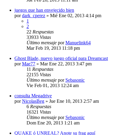
juegos que han envejecido bien
por
dark_cperez
»
Mié Ene 02, 2013 4:14 pm
1
2
22
Respuestas
33933
Vistas
Último mensaje
por
Manuelink64
Mar Feb 19, 2013 11:18 pm
Ghost Blade, nuevo juego oficial para Dreamcast
por
Mae77
»
Mar Ene 22, 2013 3:47 pm
11
Respuestas
22155
Vistas
Último mensaje
por
Sebasonic
Vie Feb 01, 2013 12:24 am
consulta Megadrive
por
NicolasBeg
»
Jue Ene 10, 2013 2:57 am
6
Respuestas
16321
Vistas
Último mensaje
por
Sebasonic
Dom Ene 20, 2013 1:21 am
QUAKE ó UNREAL? Anote su frag aquí