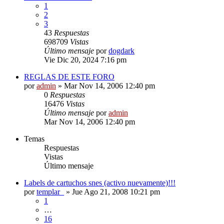
1
2
3
43
Respuestas
698709
Vistas
Último mensaje
por
dogdark
Vie Dic 20, 2024 7:16 pm
REGLAS DE ESTE FORO
por
admin
»
Mar Nov 14, 2006 12:40 pm
0
Respuestas
16476
Vistas
Último mensaje
por
admin
Mar Nov 14, 2006 12:40 pm
Temas
Respuestas
Vistas
Último mensaje
Labels de cartuchos snes (activo nuevamente)!!!
por
templar_
»
Jue Ago 21, 2008 10:21 pm
1
…
16