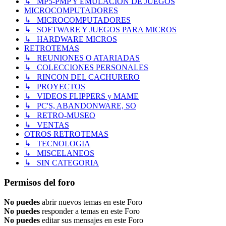
↳ MP5-PMP Y EMULACIÓN DE JUEGOS
MICROCOMPUTADORES
↳ MICROCOMPUTADORES
↳ SOFTWARE Y JUEGOS PARA MICROS
↳ HARDWARE MICROS
RETROTEMAS
↳ REUNIONES O ATARIADAS
↳ COLECCIONES PERSONALES
↳ RINCON DEL CACHURERO
↳ PROYECTOS
↳ VIDEOS FLIPPERS y MAME
↳ PC'S, ABANDONWARE, SO
↳ RETRO-MUSEO
↳ VENTAS
OTROS RETROTEMAS
↳ TECNOLOGIA
↳ MISCELANEOS
↳ SIN CATEGORIA
Permisos del foro
No puedes
abrir nuevos temas en este Foro
No puedes
responder a temas en este Foro
No puedes
editar sus mensajes en este Foro