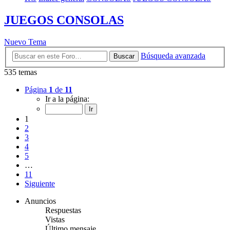
JUEGOS CONSOLAS
Nuevo Tema
Búsqueda avanzada
Buscar
535 temas
Página
1
de
11
Ir a la página:
1
2
3
4
5
…
11
Siguiente
Anuncios
Respuestas
Vistas
Último mensaje