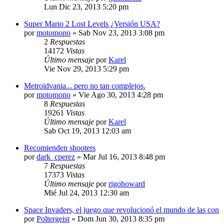
Lun Dic 23, 2013 5:20 pm
Super Mario 2 Lost Levels ¿Versión USA?
por
motomono
»
Sab Nov 23, 2013 3:08 pm
2
Respuestas
14172
Vistas
Último mensaje
por
Karel
Vie Nov 29, 2013 5:29 pm
Metroidvania... pero no tan complejos.
por
motomono
»
Vie Ago 30, 2013 4:28 pm
8
Respuestas
19261
Vistas
Último mensaje
por
Karel
Sab Oct 19, 2013 12:03 am
Recomienden shooters
por
dark_cperez
»
Mar Jul 16, 2013 8:48 pm
7
Respuestas
17373
Vistas
Último mensaje
por
rigohoward
Mié Jul 24, 2013 12:30 am
Space Invaders, el juego que revolucionó el mundo de las con
por
Poltergeist
»
Dom Jun 30, 2013 8:35 pm