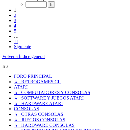
1
2
3
4
5
…
11
Siguiente
Volver a Índice general
Ir a
FORO PRINCIPAL
↳ RETROGAMES.CL
ATARI
↳ COMPUTADORES Y CONSOLAS
↳ SOFTWARE Y JUEGOS ATARI
↳ HARDWARE ATARI
CONSOLAS
↳ OTRAS CONSOLAS
↳ JUEGOS CONSOLAS
↳ HARDWARE CONSOLAS