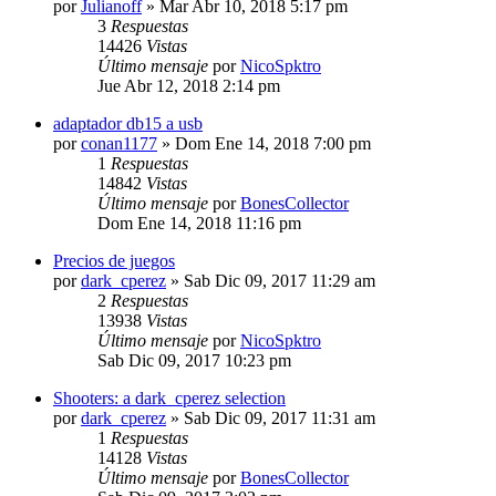
por
Julianoff
»
Mar Abr 10, 2018 5:17 pm
3
Respuestas
14426
Vistas
Último mensaje
por
NicoSpktro
Jue Abr 12, 2018 2:14 pm
adaptador db15 a usb
por
conan1177
»
Dom Ene 14, 2018 7:00 pm
1
Respuestas
14842
Vistas
Último mensaje
por
BonesCollector
Dom Ene 14, 2018 11:16 pm
Precios de juegos
por
dark_cperez
»
Sab Dic 09, 2017 11:29 am
2
Respuestas
13938
Vistas
Último mensaje
por
NicoSpktro
Sab Dic 09, 2017 10:23 pm
Shooters: a dark_cperez selection
por
dark_cperez
»
Sab Dic 09, 2017 11:31 am
1
Respuestas
14128
Vistas
Último mensaje
por
BonesCollector