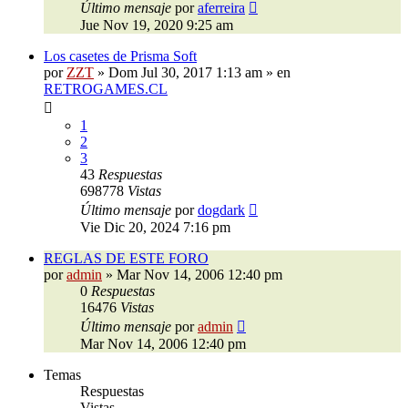
Último mensaje
por
aferreira
Jue Nov 19, 2020 9:25 am
Los casetes de Prisma Soft
por
ZZT
»
Dom Jul 30, 2017 1:13 am
» en
RETROGAMES.CL
1
2
3
43
Respuestas
698778
Vistas
Último mensaje
por
dogdark
Vie Dic 20, 2024 7:16 pm
REGLAS DE ESTE FORO
por
admin
»
Mar Nov 14, 2006 12:40 pm
0
Respuestas
16476
Vistas
Último mensaje
por
admin
Mar Nov 14, 2006 12:40 pm
Temas
Respuestas
Vistas