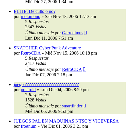
Mié Dic 27, 2006 1:34 pm
ELITE. De culto o no?
por
motomono
»
Sab Nov 18, 2006 12:13 am
5
Respuestas
2347
Vistas
Último mensaje
por
Garrettimus
Lun Dic 11, 2006 7:51 am
SNATCHER Cyber Punk Adventure
por
RetroCDA
»
Mié Nov 15, 2006 10:18 pm
5
Respuestas
2417
Vistas
Último mensaje
por
RetroCDA
Jue Dic 07, 2006 2:18 pm
juego ???????????????????????????
por
polaroid
»
Lun Dic 04, 2006 8:59 pm
2
Respuestas
1528
Vistas
Último mensaje
por
smartfinder
Mié Dic 06, 2006 9:53 pm
JUEGOS PAL EN MAQUINAS NTSC Y VICEVERSA
por
frognum
»
Vie Dic 01, 2006 3:21 pm