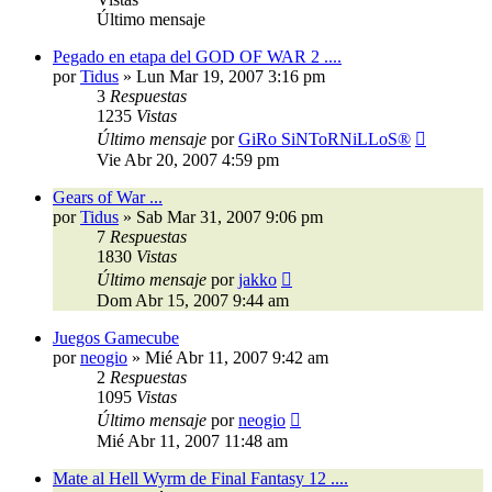
Último mensaje
Pegado en etapa del GOD OF WAR 2 ....
por
Tidus
»
Lun Mar 19, 2007 3:16 pm
3
Respuestas
1235
Vistas
Último mensaje
por
GiRo SiNToRNiLLoS®
Vie Abr 20, 2007 4:59 pm
Gears of War ...
por
Tidus
»
Sab Mar 31, 2007 9:06 pm
7
Respuestas
1830
Vistas
Último mensaje
por
jakko
Dom Abr 15, 2007 9:44 am
Juegos Gamecube
por
neogio
»
Mié Abr 11, 2007 9:42 am
2
Respuestas
1095
Vistas
Último mensaje
por
neogio
Mié Abr 11, 2007 11:48 am
Mate al Hell Wyrm de Final Fantasy 12 ....