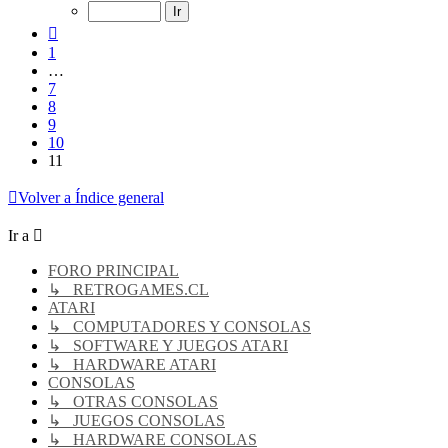
de
11
Anterior
1
…
7
8
9
10
11
Volver a Índice general
Ir a
FORO PRINCIPAL
↳ RETROGAMES.CL
ATARI
↳ COMPUTADORES Y CONSOLAS
↳ SOFTWARE Y JUEGOS ATARI
↳ HARDWARE ATARI
CONSOLAS
↳ OTRAS CONSOLAS
↳ JUEGOS CONSOLAS
↳ HARDWARE CONSOLAS