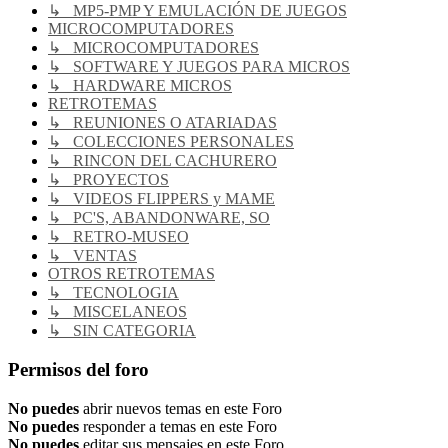
↳ MP5-PMP Y EMULACIÓN DE JUEGOS
MICROCOMPUTADORES
↳ MICROCOMPUTADORES
↳ SOFTWARE Y JUEGOS PARA MICROS
↳ HARDWARE MICROS
RETROTEMAS
↳ REUNIONES O ATARIADAS
↳ COLECCIONES PERSONALES
↳ RINCON DEL CACHURERO
↳ PROYECTOS
↳ VIDEOS FLIPPERS y MAME
↳ PC'S, ABANDONWARE, SO
↳ RETRO-MUSEO
↳ VENTAS
OTROS RETROTEMAS
↳ TECNOLOGIA
↳ MISCELANEOS
↳ SIN CATEGORIA
Permisos del foro
No puedes
abrir nuevos temas en este Foro
No puedes
responder a temas en este Foro
No puedes
editar sus mensajes en este Foro