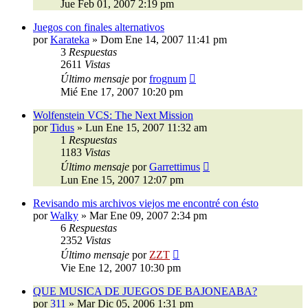
Jue Feb 01, 2007 2:19 pm
Juegos con finales alternativos
por
Karateka
»
Dom Ene 14, 2007 11:41 pm
3
Respuestas
2611
Vistas
Último mensaje
por
frognum
Mié Ene 17, 2007 10:20 pm
Wolfenstein VCS: The Next Mission
por
Tidus
»
Lun Ene 15, 2007 11:32 am
1
Respuestas
1183
Vistas
Último mensaje
por
Garrettimus
Lun Ene 15, 2007 12:07 pm
Revisando mis archivos viejos me encontré con ésto
por
Walky
»
Mar Ene 09, 2007 2:34 pm
6
Respuestas
2352
Vistas
Último mensaje
por
ZZT
Vie Ene 12, 2007 10:30 pm
QUE MUSICA DE JUEGOS DE BAJONEABA?
por
311
»
Mar Dic 05, 2006 1:31 pm