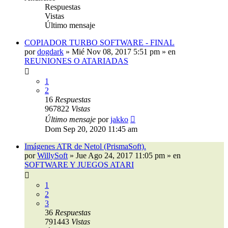
Respuestas
Vistas
Último mensaje
COPIADOR TURBO SOFTWARE - FINAL
por
dogdark
»
Mié Nov 08, 2017 5:51 pm
» en
REUNIONES O ATARIADAS
1
2
16
Respuestas
967822
Vistas
Último mensaje
por
jakko
Dom Sep 20, 2020 11:45 am
Imágenes ATR de Netol (PrismaSoft).
por
WillySoft
»
Jue Ago 24, 2017 11:05 pm
» en
SOFTWARE Y JUEGOS ATARI
1
2
3
36
Respuestas
791443
Vistas