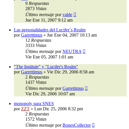
9
Respuestas
2873
Vistas
Último mensaje
por
valde
Jue Ene 11, 2007 9:12 am
Las personalidades del Lucifer´s Realm
por
Garrettimus
»
Jue Ene 04, 2007 10:13 am
12
Respuestas
3333
Vistas
Último mensaje
por
NEUTRA
Vie Ene 05, 2007 1:01 am
"The Institute" y "Lucifer's Realm"
por
Garrettimus
»
Vie Dic 29, 2006 8:58 am
2
Respuestas
1437
Vistas
Último mensaje
por
Garrettimus
Vie Dic 29, 2006 10:07 am
monopoly para SNES
por
ZZT
»
Lun Dic 25, 2006 8:32 pm
2
Respuestas
1572
Vistas
Último mensaje
por
BonesCollector