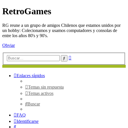
RetroGames
RG reune a un grupo de amigos Chilenos que estamos unidos por
un hobby: Colecionamos y usamos computadores y consolas de
entre los años 80's y 90's.
Obviar
Búsqueda
Buscar
avanzada
Enlaces rápidos
Temas sin respuesta
Temas activos
Buscar
FAQ
Identificarse
Buscar