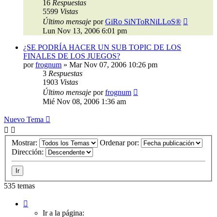
16
Respuestas
5599
Vistas
Último mensaje
por
GiRo SiNToRNiLLoS®
Lun Nov 13, 2006 6:01 pm
¿SE PODRÍA HACER UN SUB TOPIC DE LOS
FINALES DE LOS JUEGOS?
por
frognum
»
Mar Nov 07, 2006 10:26 pm
3
Respuestas
1903
Vistas
Último mensaje
por
frognum
Mié Nov 08, 2006 1:36 am
Nuevo Tema
Mostrar:
Ordenar por:
Dirección:
535 temas
Página
11
Ir a la página: