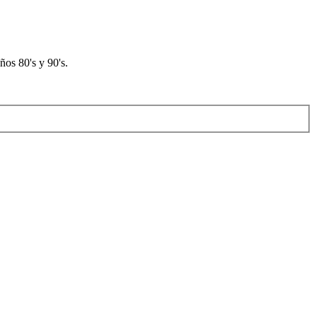
os 80's y 90's.