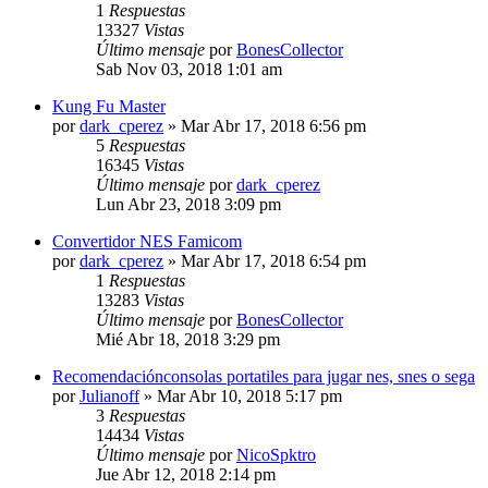
1
Respuestas
13327
Vistas
Último mensaje
por
BonesCollector
Sab Nov 03, 2018 1:01 am
Kung Fu Master
por
dark_cperez
»
Mar Abr 17, 2018 6:56 pm
5
Respuestas
16345
Vistas
Último mensaje
por
dark_cperez
Lun Abr 23, 2018 3:09 pm
Convertidor NES Famicom
por
dark_cperez
»
Mar Abr 17, 2018 6:54 pm
1
Respuestas
13283
Vistas
Último mensaje
por
BonesCollector
Mié Abr 18, 2018 3:29 pm
Recomendaciónconsolas portatiles para jugar nes, snes o sega
por
Julianoff
»
Mar Abr 10, 2018 5:17 pm
3
Respuestas
14434
Vistas
Último mensaje
por
NicoSpktro
Jue Abr 12, 2018 2:14 pm