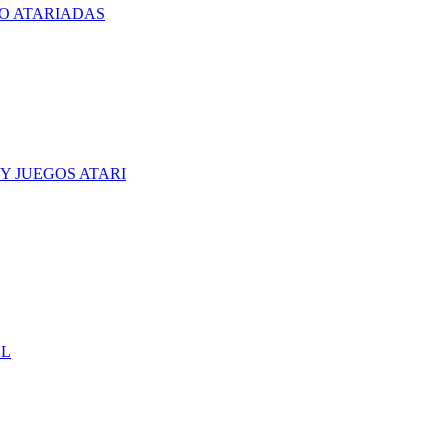
O ATARIADAS
Y JUEGOS ATARI
CL