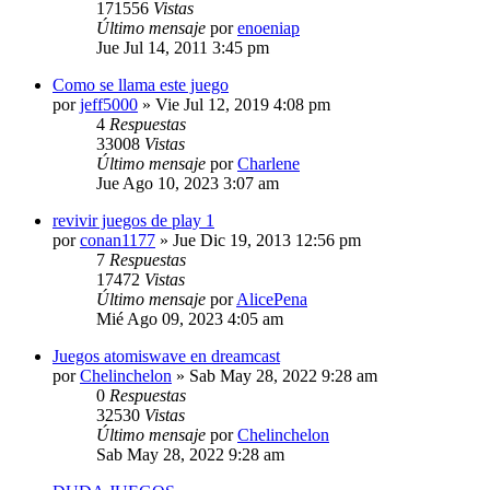
171556
Vistas
Último mensaje
por
enoeniap
Jue Jul 14, 2011 3:45 pm
Como se llama este juego
por
jeff5000
»
Vie Jul 12, 2019 4:08 pm
4
Respuestas
33008
Vistas
Último mensaje
por
Charlene
Jue Ago 10, 2023 3:07 am
revivir juegos de play 1
por
conan1177
»
Jue Dic 19, 2013 12:56 pm
7
Respuestas
17472
Vistas
Último mensaje
por
AlicePena
Mié Ago 09, 2023 4:05 am
Juegos atomiswave en dreamcast
por
Chelinchelon
»
Sab May 28, 2022 9:28 am
0
Respuestas
32530
Vistas
Último mensaje
por
Chelinchelon
Sab May 28, 2022 9:28 am