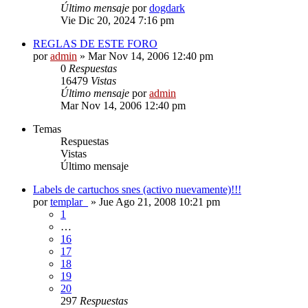
Último mensaje
por
dogdark
Vie Dic 20, 2024 7:16 pm
REGLAS DE ESTE FORO
por
admin
»
Mar Nov 14, 2006 12:40 pm
0
Respuestas
16479
Vistas
Último mensaje
por
admin
Mar Nov 14, 2006 12:40 pm
Temas
Respuestas
Vistas
Último mensaje
Labels de cartuchos snes (activo nuevamente)!!!
por
templar_
»
Jue Ago 21, 2008 10:21 pm
1
…
16
17
18
19
20
297
Respuestas