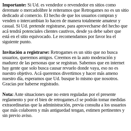
Importante:
Si Ud. es vendedor o revendedor en sitios como
deremate o mercadolibre le reiteramos que Retrogames no es un sitio
dedicado al comercio. El hecho de que los usuarios compran y
venden o intercambian lo hacen de manera totalmente amateur y
casual. Si Ud. pretende registrarse, para aprovecharse del hecho que
acá tendrá potenciales clientes cautivos, desde ya debe saber que
está en el sitio equivocado. Le recomendamos por favor lea el
siguiente punto.
Invitación a registrarse:
Retrogames es un sitio que no busca
usuarios, queremos amigos. Creemos en la auto moderación y
madurez de las personas que se registran. Sabemos que en internet
hay gente que solo busca causar revuelo donde vaya, eso no es
nuestro objetivo. Acá queremos divertirnos y hacer más ameno
nuestro día, esperamos que Ud. busque lo mismo que nosotros.
Gracias por haberse registrado.
Nota:
Ante situaciones que no esten reguladas por el presente
reglamento y por el bien de retrogames.cl se podrán tomar medidas
extraordinarias que la administración, previa consulta a los usuarios
que más colaboren y más antiguedad tengan, estimen pertinentes y
sin previo aviso.
RG
Índice general