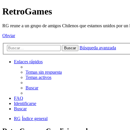
RetroGames
RG reune a un grupo de amigos Chilenos que estamos unidos por un h
Obviar
Búsqueda avanzada
Buscar
Enlaces rápidos
Temas sin respuesta
Temas activos
Buscar
FAQ
Identificarse
Buscar
RG
Índice general