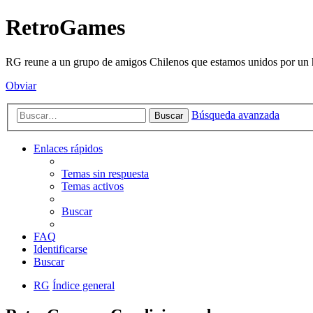
RetroGames
RG reune a un grupo de amigos Chilenos que estamos unidos por un h
Obviar
Búsqueda avanzada
Buscar
Enlaces rápidos
Temas sin respuesta
Temas activos
Buscar
FAQ
Identificarse
Buscar
RG
Índice general