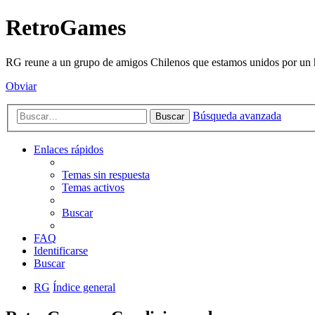
RetroGames
RG reune a un grupo de amigos Chilenos que estamos unidos por un h
Obviar
Búsqueda avanzada
Buscar
Enlaces rápidos
Temas sin respuesta
Temas activos
Buscar
FAQ
Identificarse
Buscar
RG
Índice general