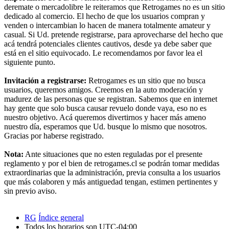
deremate o mercadolibre le reiteramos que Retrogames no es un sitio
dedicado al comercio. El hecho de que los usuarios compran y
venden o intercambian lo hacen de manera totalmente amateur y
casual. Si Ud. pretende registrarse, para aprovecharse del hecho que
acá tendrá potenciales clientes cautivos, desde ya debe saber que
está en el sitio equivocado. Le recomendamos por favor lea el
siguiente punto.
Invitación a registrarse:
Retrogames es un sitio que no busca
usuarios, queremos amigos. Creemos en la auto moderación y
madurez de las personas que se registran. Sabemos que en internet
hay gente que solo busca causar revuelo donde vaya, eso no es
nuestro objetivo. Acá queremos divertirnos y hacer más ameno
nuestro día, esperamos que Ud. busque lo mismo que nosotros.
Gracias por haberse registrado.
Nota:
Ante situaciones que no esten reguladas por el presente
reglamento y por el bien de retrogames.cl se podrán tomar medidas
extraordinarias que la administración, previa consulta a los usuarios
que más colaboren y más antiguedad tengan, estimen pertinentes y
sin previo aviso.
RG
Índice general
Todos los horarios son
UTC-04:00