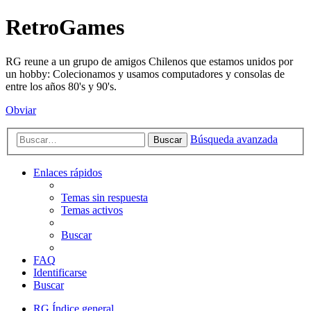
RetroGames
RG reune a un grupo de amigos Chilenos que estamos unidos por
un hobby: Colecionamos y usamos computadores y consolas de
entre los años 80's y 90's.
Obviar
Búsqueda avanzada
Buscar
Enlaces rápidos
Temas sin respuesta
Temas activos
Buscar
FAQ
Identificarse
Buscar
RG
Índice general