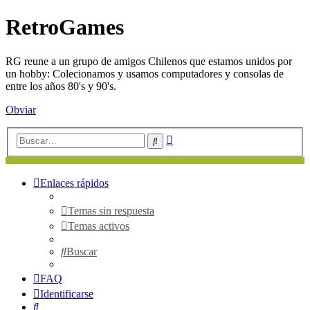
RetroGames
RG reune a un grupo de amigos Chilenos que estamos unidos por
un hobby: Colecionamos y usamos computadores y consolas de
entre los años 80's y 90's.
Obviar
Búsqueda
Buscar
avanzada
Enlaces rápidos
Temas sin respuesta
Temas activos
Buscar
FAQ
Identificarse
Buscar