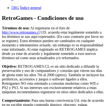
RG
Índice general
RetroGames - Condiciones de uso
Términos de uso:
Al registrarse en el foro de
http://www.retrogames.cl
UD. acuerda estar legalmente sometido a
los términos se uso aquí expresados. (En caso contrario por favor no
se registre). Estos términos pueden ser cambiados en cualquier
momento e intentaremos avisarle, sin embargo es su responsabilidad
estar informado. Al estar registrado en RETROGAMES implica
desde ya estar de acuerdo y legalmente sometido a esos nuevos
términos tal como sean actualizados y/o reformados.
Objetivo:
RETROGAMES.CL es un sitio dedicado a difundir la
preservación y uso de computadores y consolas que vieron sus días
de gloria entre los años 70s al 2000 (aprox). También se incluyen los
perifericos, accesorios y juegos o software ligados a ellos.
Retrogames NO esta orientado a consolas modernas como WII o
PS2 y PS3. Si sus intereses son exclusivamente relativos a estas
máquinas recomendamos registrarse en otros sitios dedicados a ellas.
Comportamiento:
Para una buena convivencia Ud. esta de acuerdo
en no escribir ningún contenido abusivo, obsceno, vulgar,