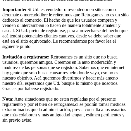
Importante:
Si Ud. es vendedor o revendedor en sitios como
deremate o mercadolibre le reiteramos que Retrogames no es un sitio
dedicado al comercio. El hecho de que los usuarios compran y
venden o intercambian lo hacen de manera totalmente amateur y
casual. Si Ud. pretende registrarse, para aprovecharse del hecho que
acá tendrá potenciales clientes cautivos, desde ya debe saber que
está en el sitio equivocado. Le recomendamos por favor lea el
siguiente punto.
Invitación a registrarse:
Retrogames es un sitio que no busca
usuarios, queremos amigos. Creemos en la auto moderación y
madurez de las personas que se registran. Sabemos que en internet
hay gente que solo busca causar revuelo donde vaya, eso no es
nuestro objetivo. Acá queremos divertirnos y hacer más ameno
nuestro día, esperamos que Ud. busque lo mismo que nosotros.
Gracias por haberse registrado.
Nota:
Ante situaciones que no esten reguladas por el presente
reglamento y por el bien de retrogames.cl se podrán tomar medidas
extraordinarias que la administración, previa consulta a los usuarios
que más colaboren y más antiguedad tengan, estimen pertinentes y
sin previo aviso.