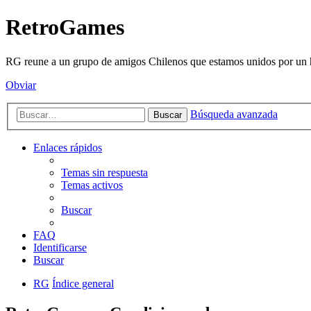
RetroGames
RG reune a un grupo de amigos Chilenos que estamos unidos por un h
Obviar
Búsqueda avanzada
Buscar
Enlaces rápidos
Temas sin respuesta
Temas activos
Buscar
FAQ
Identificarse
Buscar
RG
Índice general