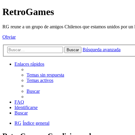
RetroGames
RG reune a un grupo de amigos Chilenos que estamos unidos por un h
Obviar
Búsqueda avanzada
Buscar
Enlaces rápidos
Temas sin respuesta
Temas activos
Buscar
FAQ
Identificarse
Buscar
RG
Índice general