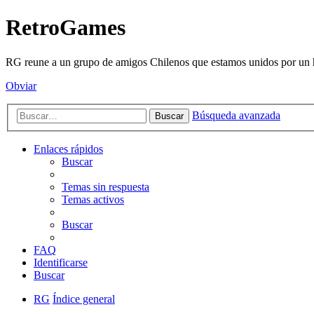
RetroGames
RG reune a un grupo de amigos Chilenos que estamos unidos por un h
Obviar
Búsqueda avanzada
Buscar
Enlaces rápidos
Buscar
Temas sin respuesta
Temas activos
Buscar
FAQ
Identificarse
Buscar
RG
Índice general