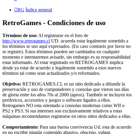
RG
Índice general
RetroGames - Condiciones de uso
Términos de uso:
Al registrarse en el foro de
http://www.retrogames.cl
UD. acuerda estar legalmente sometido a
los términos se uso aquí expresados. (En caso contrario por favor no
se registre). Estos términos pueden ser cambiados en cualquier
momento e intentaremos avisarle, sin embargo es su responsabilidad
estar informado. Al estar registrado en RETROGAMES implica
desde ya estar de acuerdo y legalmente sometido a esos nuevos
términos tal como sean actualizados y/o reformados.
Objetivo:
RETROGAMES.CL es un sitio dedicado a difundir la
preservación y uso de computadores y consolas que vieron sus días
de gloria entre los años 70s al 2000 (aprox). También se incluyen los
perifericos, accesorios y juegos o software ligados a ellos.
Retrogames NO esta orientado a consolas modernas como WII o
PS2 y PS3. Si sus intereses son exclusivamente relativos a estas
máquinas recomendamos registrarse en otros sitios dedicados a ellas.
Comportamiento:
Para una buena convivencia Ud. esta de acuerdo
en no escribir ningún contenido abusivo, obsceno, vulgar,