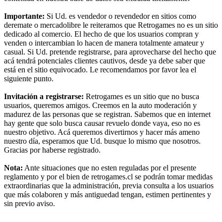
Importante:
Si Ud. es vendedor o revendedor en sitios como
deremate o mercadolibre le reiteramos que Retrogames no es un sitio
dedicado al comercio. El hecho de que los usuarios compran y
venden o intercambian lo hacen de manera totalmente amateur y
casual. Si Ud. pretende registrarse, para aprovecharse del hecho que
acá tendrá potenciales clientes cautivos, desde ya debe saber que
está en el sitio equivocado. Le recomendamos por favor lea el
siguiente punto.
Invitación a registrarse:
Retrogames es un sitio que no busca
usuarios, queremos amigos. Creemos en la auto moderación y
madurez de las personas que se registran. Sabemos que en internet
hay gente que solo busca causar revuelo donde vaya, eso no es
nuestro objetivo. Acá queremos divertirnos y hacer más ameno
nuestro día, esperamos que Ud. busque lo mismo que nosotros.
Gracias por haberse registrado.
Nota:
Ante situaciones que no esten reguladas por el presente
reglamento y por el bien de retrogames.cl se podrán tomar medidas
extraordinarias que la administración, previa consulta a los usuarios
que más colaboren y más antiguedad tengan, estimen pertinentes y
sin previo aviso.