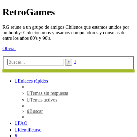
RetroGames
RG reune a un grupo de amigos Chilenos que estamos unidos por
un hobby: Colecionamos y usamos computadores y consolas de
entre los años 80's y 90's.
Obviar
Búsqueda
Buscar
avanzada
Enlaces rápidos
Temas sin respuesta
Temas activos
Buscar
FAQ
Identificarse
Buscar