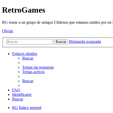
RetroGames
RG reune a un grupo de amigos Chilenos que estamos unidos por un h
Obviar
Búsqueda avanzada
Buscar
Enlaces rápidos
Buscar
Temas sin respuesta
Temas activos
Buscar
FAQ
Identificarse
Buscar
RG
Índice general