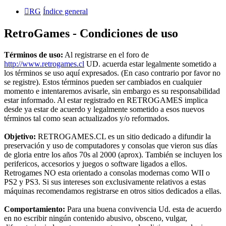
RG
Índice general
RetroGames - Condiciones de uso
Términos de uso:
Al registrarse en el foro de
http://www.retrogames.cl
UD. acuerda estar legalmente sometido a
los términos se uso aquí expresados. (En caso contrario por favor no
se registre). Estos términos pueden ser cambiados en cualquier
momento e intentaremos avisarle, sin embargo es su responsabilidad
estar informado. Al estar registrado en RETROGAMES implica
desde ya estar de acuerdo y legalmente sometido a esos nuevos
términos tal como sean actualizados y/o reformados.
Objetivo:
RETROGAMES.CL es un sitio dedicado a difundir la
preservación y uso de computadores y consolas que vieron sus días
de gloria entre los años 70s al 2000 (aprox). También se incluyen los
perifericos, accesorios y juegos o software ligados a ellos.
Retrogames NO esta orientado a consolas modernas como WII o
PS2 y PS3. Si sus intereses son exclusivamente relativos a estas
máquinas recomendamos registrarse en otros sitios dedicados a ellas.
Comportamiento:
Para una buena convivencia Ud. esta de acuerdo
en no escribir ningún contenido abusivo, obsceno, vulgar,