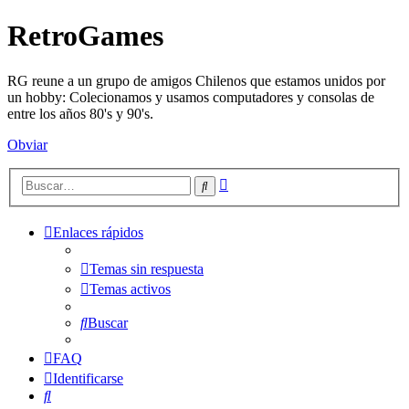
RetroGames
RG reune a un grupo de amigos Chilenos que estamos unidos por
un hobby: Colecionamos y usamos computadores y consolas de
entre los años 80's y 90's.
Obviar
Búsqueda
Buscar
avanzada
Enlaces rápidos
Temas sin respuesta
Temas activos
Buscar
FAQ
Identificarse
Buscar