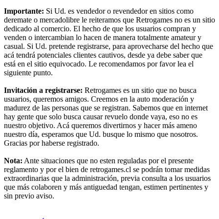
Importante:
Si Ud. es vendedor o revendedor en sitios como
deremate o mercadolibre le reiteramos que Retrogames no es un sitio
dedicado al comercio. El hecho de que los usuarios compran y
venden o intercambian lo hacen de manera totalmente amateur y
casual. Si Ud. pretende registrarse, para aprovecharse del hecho que
acá tendrá potenciales clientes cautivos, desde ya debe saber que
está en el sitio equivocado. Le recomendamos por favor lea el
siguiente punto.
Invitación a registrarse:
Retrogames es un sitio que no busca
usuarios, queremos amigos. Creemos en la auto moderación y
madurez de las personas que se registran. Sabemos que en internet
hay gente que solo busca causar revuelo donde vaya, eso no es
nuestro objetivo. Acá queremos divertirnos y hacer más ameno
nuestro día, esperamos que Ud. busque lo mismo que nosotros.
Gracias por haberse registrado.
Nota:
Ante situaciones que no esten reguladas por el presente
reglamento y por el bien de retrogames.cl se podrán tomar medidas
extraordinarias que la administración, previa consulta a los usuarios
que más colaboren y más antiguedad tengan, estimen pertinentes y
sin previo aviso.