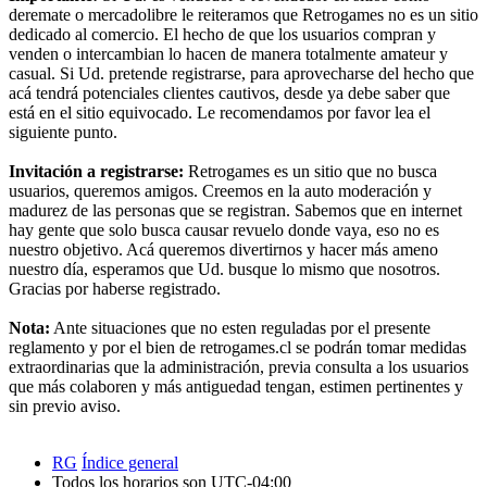
deremate o mercadolibre le reiteramos que Retrogames no es un sitio
dedicado al comercio. El hecho de que los usuarios compran y
venden o intercambian lo hacen de manera totalmente amateur y
casual. Si Ud. pretende registrarse, para aprovecharse del hecho que
acá tendrá potenciales clientes cautivos, desde ya debe saber que
está en el sitio equivocado. Le recomendamos por favor lea el
siguiente punto.
Invitación a registrarse:
Retrogames es un sitio que no busca
usuarios, queremos amigos. Creemos en la auto moderación y
madurez de las personas que se registran. Sabemos que en internet
hay gente que solo busca causar revuelo donde vaya, eso no es
nuestro objetivo. Acá queremos divertirnos y hacer más ameno
nuestro día, esperamos que Ud. busque lo mismo que nosotros.
Gracias por haberse registrado.
Nota:
Ante situaciones que no esten reguladas por el presente
reglamento y por el bien de retrogames.cl se podrán tomar medidas
extraordinarias que la administración, previa consulta a los usuarios
que más colaboren y más antiguedad tengan, estimen pertinentes y
sin previo aviso.
RG
Índice general
Todos los horarios son
UTC-04:00