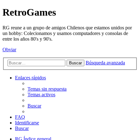
RetroGames
RG reune a un grupo de amigos Chilenos que estamos unidos por
un hobby: Colecionamos y usamos computadores y consolas de
entre los años 80's y 90's.
Obviar
Búsqueda avanzada
Buscar
Enlaces rápidos
Temas sin respuesta
Temas activos
Buscar
FAQ
Identificarse
Buscar
RG
Índice general