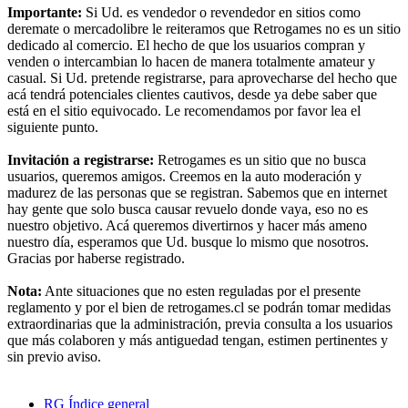
Importante:
Si Ud. es vendedor o revendedor en sitios como
deremate o mercadolibre le reiteramos que Retrogames no es un sitio
dedicado al comercio. El hecho de que los usuarios compran y
venden o intercambian lo hacen de manera totalmente amateur y
casual. Si Ud. pretende registrarse, para aprovecharse del hecho que
acá tendrá potenciales clientes cautivos, desde ya debe saber que
está en el sitio equivocado. Le recomendamos por favor lea el
siguiente punto.
Invitación a registrarse:
Retrogames es un sitio que no busca
usuarios, queremos amigos. Creemos en la auto moderación y
madurez de las personas que se registran. Sabemos que en internet
hay gente que solo busca causar revuelo donde vaya, eso no es
nuestro objetivo. Acá queremos divertirnos y hacer más ameno
nuestro día, esperamos que Ud. busque lo mismo que nosotros.
Gracias por haberse registrado.
Nota:
Ante situaciones que no esten reguladas por el presente
reglamento y por el bien de retrogames.cl se podrán tomar medidas
extraordinarias que la administración, previa consulta a los usuarios
que más colaboren y más antiguedad tengan, estimen pertinentes y
sin previo aviso.
RG
Índice general