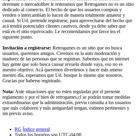
deremate o mercadolibre le reiteramos que Retrogames no es un sitio
dedicado al comercio. El hecho de que los usuarios compran y
venden o intercambian lo hacen de manera totalmente amateur y
casual. Si Ud. pretende registrarse, para aprovecharse del hecho que
acá tendrá potenciales clientes cautivos, desde ya debe saber que
está en el sitio equivocado. Le recomendamos por favor lea el
siguiente punto.
Invitación a registrarse:
Retrogames es un sitio que no busca
usuarios, queremos amigos. Creemos en la auto moderación y
madurez de las personas que se registran. Sabemos que en internet
hay gente que solo busca causar revuelo donde vaya, eso no es
nuestro objetivo. Acá queremos divertirnos y hacer más ameno
nuestro día, esperamos que Ud. busque lo mismo que nosotros.
Gracias por haberse registrado.
Nota:
Ante situaciones que no esten reguladas por el presente
reglamento y por el bien de retrogames.cl se podrán tomar medidas
extraordinarias que la administración, previa consulta a los usuarios
que más colaboren y más antiguedad tengan, estimen pertinentes y
sin previo aviso.
RG
Índice general
Todos los horarios son
UTC-04:00