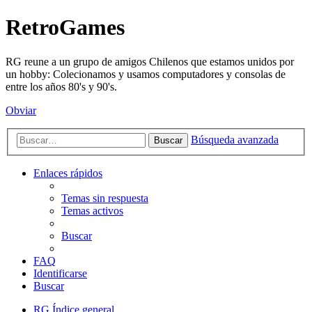
RetroGames
RG reune a un grupo de amigos Chilenos que estamos unidos por
un hobby: Colecionamos y usamos computadores y consolas de
entre los años 80's y 90's.
Obviar
Búsqueda avanzada
Buscar
Enlaces rápidos
Temas sin respuesta
Temas activos
Buscar
FAQ
Identificarse
Buscar
RG
Índice general