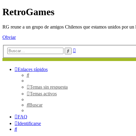
RetroGames
RG reune a un grupo de amigos Chilenos que estamos unidos por un h
Obviar
Búsqueda
Buscar
avanzada
Enlaces rápidos
Buscar
Temas sin respuesta
Temas activos
Buscar
FAQ
Identificarse
Buscar