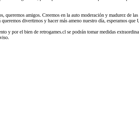
os, queremos amigos. Creemos en la auto moderación y madurez de las p
cá queremos divertirnos y hacer más ameno nuestro día, esperamos que 
nto y por el bien de retrogames.cl se podrán tomar medidas extraordinar
viso.