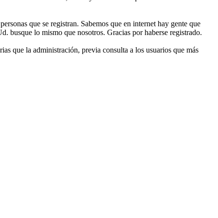
ersonas que se registran. Sabemos que en internet hay gente que
Ud. busque lo mismo que nosotros. Gracias por haberse registrado.
ias que la administración, previa consulta a los usuarios que más