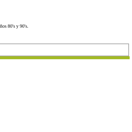
os 80's y 90's.