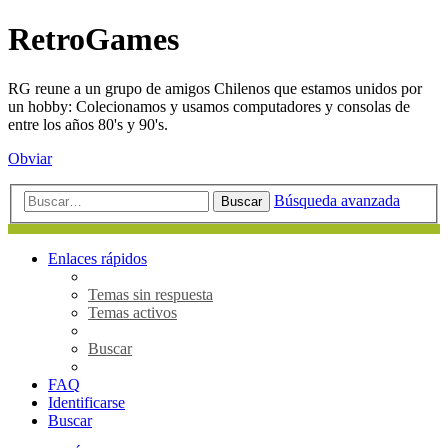
RetroGames
RG reune a un grupo de amigos Chilenos que estamos unidos por
un hobby: Colecionamos y usamos computadores y consolas de
entre los años 80's y 90's.
Obviar
Búsqueda avanzada
Buscar
Enlaces rápidos
Temas sin respuesta
Temas activos
Buscar
FAQ
Identificarse
Buscar