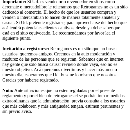
Importante:
Si Ud. es vendedor o revendedor en sitios como
deremate o mercadolibre le reiteramos que Retrogames no es un sitio
dedicado al comercio. El hecho de que los usuarios compran y
venden o intercambian lo hacen de manera totalmente amateur y
casual. Si Ud. pretende registrarse, para aprovecharse del hecho que
acá tendrá potenciales clientes cautivos, desde ya debe saber que
está en el sitio equivocado. Le recomendamos por favor lea el
siguiente punto.
Invitación a registrarse:
Retrogames es un sitio que no busca
usuarios, queremos amigos. Creemos en la auto moderación y
madurez de las personas que se registran. Sabemos que en internet
hay gente que solo busca causar revuelo donde vaya, eso no es
nuestro objetivo. Acá queremos divertirnos y hacer más ameno
nuestro día, esperamos que Ud. busque lo mismo que nosotros.
Gracias por haberse registrado.
Nota:
Ante situaciones que no esten reguladas por el presente
reglamento y por el bien de retrogames.cl se podrán tomar medidas
extraordinarias que la administración, previa consulta a los usuarios
que más colaboren y más antiguedad tengan, estimen pertinentes y
sin previo aviso.
RG
Índice general