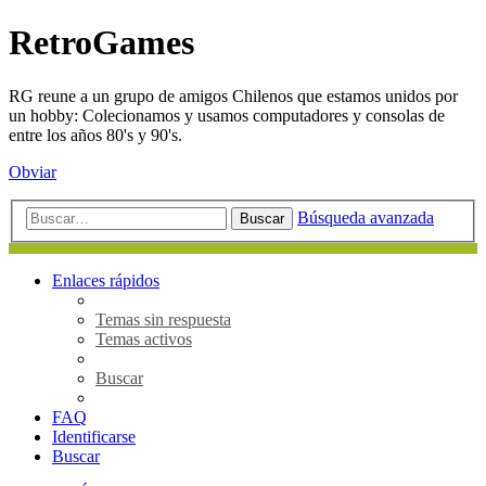
RetroGames
RG reune a un grupo de amigos Chilenos que estamos unidos por
un hobby: Colecionamos y usamos computadores y consolas de
entre los años 80's y 90's.
Obviar
Búsqueda avanzada
Buscar
Enlaces rápidos
Temas sin respuesta
Temas activos
Buscar
FAQ
Identificarse
Buscar