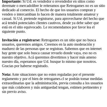
Importante:
Si Ud. es vendedor o revendedor en sitios como
deremate o mercadolibre le reiteramos que Retrogames no es un sitio
dedicado al comercio. El hecho de que los usuarios compran y
venden o intercambian lo hacen de manera totalmente amateur y
casual. Si Ud. pretende registrarse, para aprovecharse del hecho que
acá tendrá potenciales clientes cautivos, desde ya debe saber que
está en el sitio equivocado. Le recomendamos por favor lea el
siguiente punto.
Invitación a registrarse:
Retrogames es un sitio que no busca
usuarios, queremos amigos. Creemos en la auto moderación y
madurez de las personas que se registran. Sabemos que en internet
hay gente que solo busca causar revuelo donde vaya, eso no es
nuestro objetivo. Acá queremos divertirnos y hacer más ameno
nuestro día, esperamos que Ud. busque lo mismo que nosotros.
Gracias por haberse registrado.
Nota:
Ante situaciones que no esten reguladas por el presente
reglamento y por el bien de retrogames.cl se podrán tomar medidas
extraordinarias que la administración, previa consulta a los usuarios
que más colaboren y más antiguedad tengan, estimen pertinentes y
sin previo aviso.
RG
Índice general