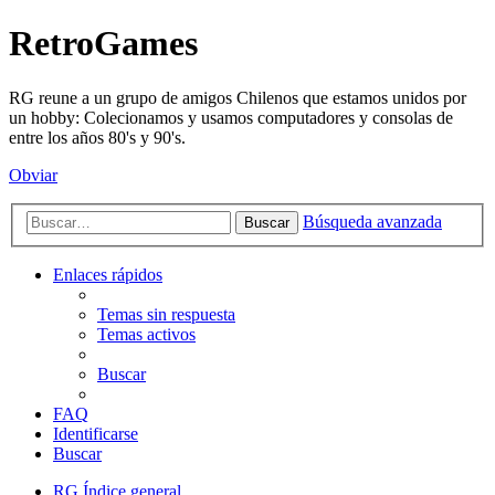
RetroGames
RG reune a un grupo de amigos Chilenos que estamos unidos por
un hobby: Colecionamos y usamos computadores y consolas de
entre los años 80's y 90's.
Obviar
Búsqueda avanzada
Buscar
Enlaces rápidos
Temas sin respuesta
Temas activos
Buscar
FAQ
Identificarse
Buscar
RG
Índice general