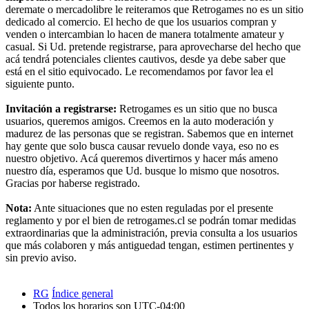
deremate o mercadolibre le reiteramos que Retrogames no es un sitio
dedicado al comercio. El hecho de que los usuarios compran y
venden o intercambian lo hacen de manera totalmente amateur y
casual. Si Ud. pretende registrarse, para aprovecharse del hecho que
acá tendrá potenciales clientes cautivos, desde ya debe saber que
está en el sitio equivocado. Le recomendamos por favor lea el
siguiente punto.
Invitación a registrarse:
Retrogames es un sitio que no busca
usuarios, queremos amigos. Creemos en la auto moderación y
madurez de las personas que se registran. Sabemos que en internet
hay gente que solo busca causar revuelo donde vaya, eso no es
nuestro objetivo. Acá queremos divertirnos y hacer más ameno
nuestro día, esperamos que Ud. busque lo mismo que nosotros.
Gracias por haberse registrado.
Nota:
Ante situaciones que no esten reguladas por el presente
reglamento y por el bien de retrogames.cl se podrán tomar medidas
extraordinarias que la administración, previa consulta a los usuarios
que más colaboren y más antiguedad tengan, estimen pertinentes y
sin previo aviso.
RG
Índice general
Todos los horarios son
UTC-04:00