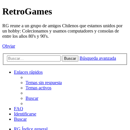
RetroGames
RG reune a un grupo de amigos Chilenos que estamos unidos por
un hobby: Colecionamos y usamos computadores y consolas de
entre los años 80's y 90's.
Obviar
Búsqueda avanzada
Buscar
Enlaces rápidos
Temas sin respuesta
Temas activos
Buscar
FAQ
Identificarse
Buscar
RG
Índice general