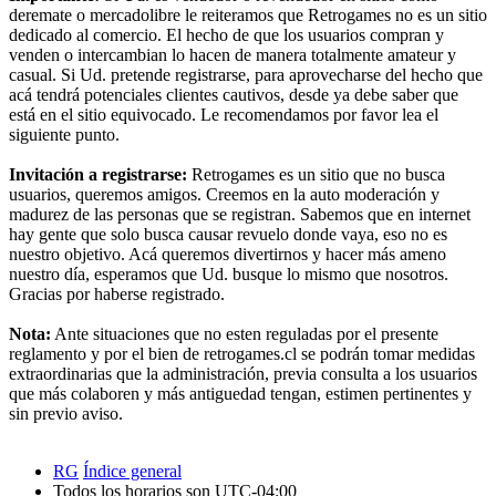
deremate o mercadolibre le reiteramos que Retrogames no es un sitio
dedicado al comercio. El hecho de que los usuarios compran y
venden o intercambian lo hacen de manera totalmente amateur y
casual. Si Ud. pretende registrarse, para aprovecharse del hecho que
acá tendrá potenciales clientes cautivos, desde ya debe saber que
está en el sitio equivocado. Le recomendamos por favor lea el
siguiente punto.
Invitación a registrarse:
Retrogames es un sitio que no busca
usuarios, queremos amigos. Creemos en la auto moderación y
madurez de las personas que se registran. Sabemos que en internet
hay gente que solo busca causar revuelo donde vaya, eso no es
nuestro objetivo. Acá queremos divertirnos y hacer más ameno
nuestro día, esperamos que Ud. busque lo mismo que nosotros.
Gracias por haberse registrado.
Nota:
Ante situaciones que no esten reguladas por el presente
reglamento y por el bien de retrogames.cl se podrán tomar medidas
extraordinarias que la administración, previa consulta a los usuarios
que más colaboren y más antiguedad tengan, estimen pertinentes y
sin previo aviso.
RG
Índice general
Todos los horarios son
UTC-04:00