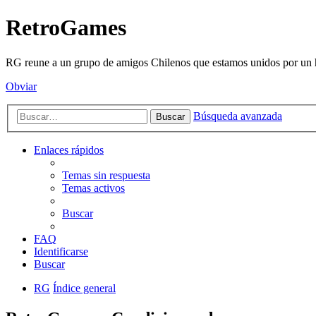
RetroGames
RG reune a un grupo de amigos Chilenos que estamos unidos por un h
Obviar
Búsqueda avanzada
Buscar
Enlaces rápidos
Temas sin respuesta
Temas activos
Buscar
FAQ
Identificarse
Buscar
RG
Índice general