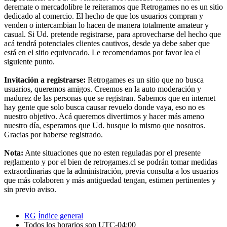
deremate o mercadolibre le reiteramos que Retrogames no es un sitio
dedicado al comercio. El hecho de que los usuarios compran y
venden o intercambian lo hacen de manera totalmente amateur y
casual. Si Ud. pretende registrarse, para aprovecharse del hecho que
acá tendrá potenciales clientes cautivos, desde ya debe saber que
está en el sitio equivocado. Le recomendamos por favor lea el
siguiente punto.
Invitación a registrarse:
Retrogames es un sitio que no busca
usuarios, queremos amigos. Creemos en la auto moderación y
madurez de las personas que se registran. Sabemos que en internet
hay gente que solo busca causar revuelo donde vaya, eso no es
nuestro objetivo. Acá queremos divertirnos y hacer más ameno
nuestro día, esperamos que Ud. busque lo mismo que nosotros.
Gracias por haberse registrado.
Nota:
Ante situaciones que no esten reguladas por el presente
reglamento y por el bien de retrogames.cl se podrán tomar medidas
extraordinarias que la administración, previa consulta a los usuarios
que más colaboren y más antiguedad tengan, estimen pertinentes y
sin previo aviso.
RG
Índice general
Todos los horarios son
UTC-04:00