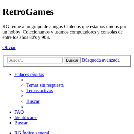
RetroGames
RG reune a un grupo de amigos Chilenos que estamos unidos por
un hobby: Colecionamos y usamos computadores y consolas de
entre los años 80's y 90's.
Obviar
Búsqueda avanzada
Buscar
Enlaces rápidos
Temas sin respuesta
Temas activos
Buscar
FAQ
Identificarse
Buscar
RG
Índice general