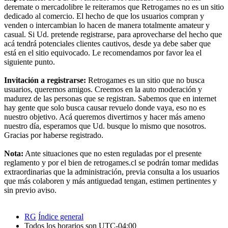
deremate o mercadolibre le reiteramos que Retrogames no es un sitio
dedicado al comercio. El hecho de que los usuarios compran y
venden o intercambian lo hacen de manera totalmente amateur y
casual. Si Ud. pretende registrarse, para aprovecharse del hecho que
acá tendrá potenciales clientes cautivos, desde ya debe saber que
está en el sitio equivocado. Le recomendamos por favor lea el
siguiente punto.
Invitación a registrarse:
Retrogames es un sitio que no busca
usuarios, queremos amigos. Creemos en la auto moderación y
madurez de las personas que se registran. Sabemos que en internet
hay gente que solo busca causar revuelo donde vaya, eso no es
nuestro objetivo. Acá queremos divertirnos y hacer más ameno
nuestro día, esperamos que Ud. busque lo mismo que nosotros.
Gracias por haberse registrado.
Nota:
Ante situaciones que no esten reguladas por el presente
reglamento y por el bien de retrogames.cl se podrán tomar medidas
extraordinarias que la administración, previa consulta a los usuarios
que más colaboren y más antiguedad tengan, estimen pertinentes y
sin previo aviso.
RG
Índice general
Todos los horarios son
UTC-04:00