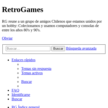
RetroGames
RG reune a un grupo de amigos Chilenos que estamos unidos por
un hobby: Colecionamos y usamos computadores y consolas de
entre los años 80's y 90's.
Obviar
Búsqueda avanzada
Buscar
Enlaces rápidos
Temas sin respuesta
Temas activos
Buscar
FAQ
Identificarse
Buscar
RG
Índice general