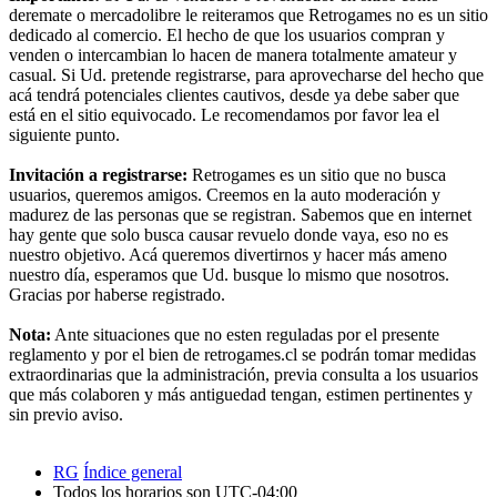
deremate o mercadolibre le reiteramos que Retrogames no es un sitio
dedicado al comercio. El hecho de que los usuarios compran y
venden o intercambian lo hacen de manera totalmente amateur y
casual. Si Ud. pretende registrarse, para aprovecharse del hecho que
acá tendrá potenciales clientes cautivos, desde ya debe saber que
está en el sitio equivocado. Le recomendamos por favor lea el
siguiente punto.
Invitación a registrarse:
Retrogames es un sitio que no busca
usuarios, queremos amigos. Creemos en la auto moderación y
madurez de las personas que se registran. Sabemos que en internet
hay gente que solo busca causar revuelo donde vaya, eso no es
nuestro objetivo. Acá queremos divertirnos y hacer más ameno
nuestro día, esperamos que Ud. busque lo mismo que nosotros.
Gracias por haberse registrado.
Nota:
Ante situaciones que no esten reguladas por el presente
reglamento y por el bien de retrogames.cl se podrán tomar medidas
extraordinarias que la administración, previa consulta a los usuarios
que más colaboren y más antiguedad tengan, estimen pertinentes y
sin previo aviso.
RG
Índice general
Todos los horarios son
UTC-04:00