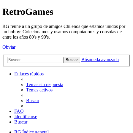
RetroGames
RG reune a un grupo de amigos Chilenos que estamos unidos por
un hobby: Colecionamos y usamos computadores y consolas de
entre los años 80's y 90's.
Obviar
Búsqueda avanzada
Buscar
Enlaces rápidos
Temas sin respuesta
Temas activos
Buscar
FAQ
Identificarse
Buscar
RG
Índice general