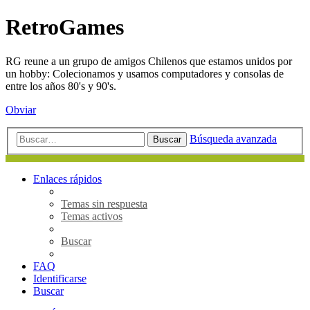
RetroGames
RG reune a un grupo de amigos Chilenos que estamos unidos por
un hobby: Colecionamos y usamos computadores y consolas de
entre los años 80's y 90's.
Obviar
Búsqueda avanzada
Buscar
Enlaces rápidos
Temas sin respuesta
Temas activos
Buscar
FAQ
Identificarse
Buscar