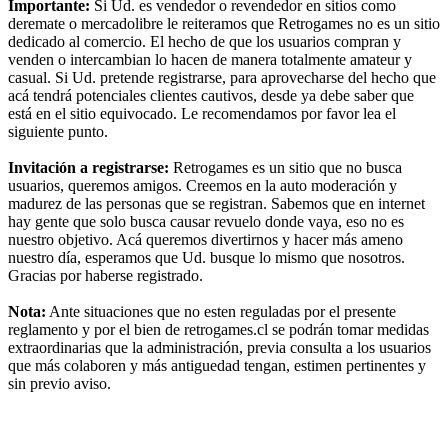
Importante:
Si Ud. es vendedor o revendedor en sitios como
deremate o mercadolibre le reiteramos que Retrogames no es un sitio
dedicado al comercio. El hecho de que los usuarios compran y
venden o intercambian lo hacen de manera totalmente amateur y
casual. Si Ud. pretende registrarse, para aprovecharse del hecho que
acá tendrá potenciales clientes cautivos, desde ya debe saber que
está en el sitio equivocado. Le recomendamos por favor lea el
siguiente punto.
Invitación a registrarse:
Retrogames es un sitio que no busca
usuarios, queremos amigos. Creemos en la auto moderación y
madurez de las personas que se registran. Sabemos que en internet
hay gente que solo busca causar revuelo donde vaya, eso no es
nuestro objetivo. Acá queremos divertirnos y hacer más ameno
nuestro día, esperamos que Ud. busque lo mismo que nosotros.
Gracias por haberse registrado.
Nota:
Ante situaciones que no esten reguladas por el presente
reglamento y por el bien de retrogames.cl se podrán tomar medidas
extraordinarias que la administración, previa consulta a los usuarios
que más colaboren y más antiguedad tengan, estimen pertinentes y
sin previo aviso.
RG
Índice general