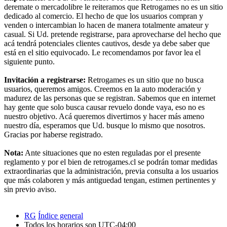
deremate o mercadolibre le reiteramos que Retrogames no es un sitio
dedicado al comercio. El hecho de que los usuarios compran y
venden o intercambian lo hacen de manera totalmente amateur y
casual. Si Ud. pretende registrarse, para aprovecharse del hecho que
acá tendrá potenciales clientes cautivos, desde ya debe saber que
está en el sitio equivocado. Le recomendamos por favor lea el
siguiente punto.
Invitación a registrarse:
Retrogames es un sitio que no busca
usuarios, queremos amigos. Creemos en la auto moderación y
madurez de las personas que se registran. Sabemos que en internet
hay gente que solo busca causar revuelo donde vaya, eso no es
nuestro objetivo. Acá queremos divertirnos y hacer más ameno
nuestro día, esperamos que Ud. busque lo mismo que nosotros.
Gracias por haberse registrado.
Nota:
Ante situaciones que no esten reguladas por el presente
reglamento y por el bien de retrogames.cl se podrán tomar medidas
extraordinarias que la administración, previa consulta a los usuarios
que más colaboren y más antiguedad tengan, estimen pertinentes y
sin previo aviso.
RG
Índice general
Todos los horarios son
UTC-04:00