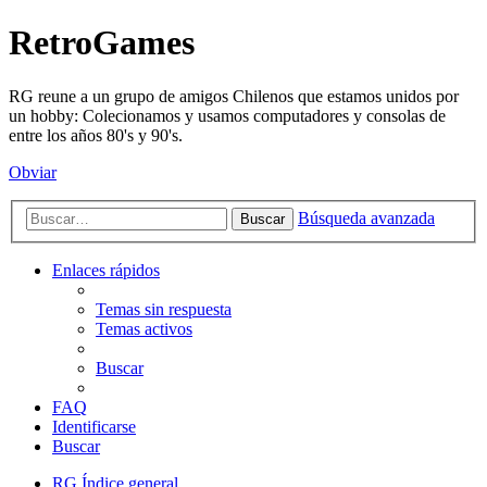
RetroGames
RG reune a un grupo de amigos Chilenos que estamos unidos por
un hobby: Colecionamos y usamos computadores y consolas de
entre los años 80's y 90's.
Obviar
Búsqueda avanzada
Buscar
Enlaces rápidos
Temas sin respuesta
Temas activos
Buscar
FAQ
Identificarse
Buscar
RG
Índice general