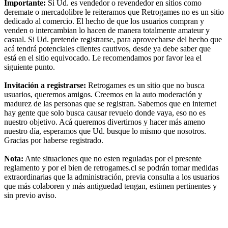
Importante:
Si Ud. es vendedor o revendedor en sitios como
deremate o mercadolibre le reiteramos que Retrogames no es un sitio
dedicado al comercio. El hecho de que los usuarios compran y
venden o intercambian lo hacen de manera totalmente amateur y
casual. Si Ud. pretende registrarse, para aprovecharse del hecho que
acá tendrá potenciales clientes cautivos, desde ya debe saber que
está en el sitio equivocado. Le recomendamos por favor lea el
siguiente punto.
Invitación a registrarse:
Retrogames es un sitio que no busca
usuarios, queremos amigos. Creemos en la auto moderación y
madurez de las personas que se registran. Sabemos que en internet
hay gente que solo busca causar revuelo donde vaya, eso no es
nuestro objetivo. Acá queremos divertirnos y hacer más ameno
nuestro día, esperamos que Ud. busque lo mismo que nosotros.
Gracias por haberse registrado.
Nota:
Ante situaciones que no esten reguladas por el presente
reglamento y por el bien de retrogames.cl se podrán tomar medidas
extraordinarias que la administración, previa consulta a los usuarios
que más colaboren y más antiguedad tengan, estimen pertinentes y
sin previo aviso.
RG
Índice general