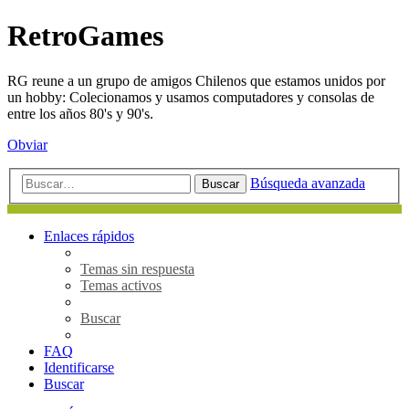
RetroGames
RG reune a un grupo de amigos Chilenos que estamos unidos por
un hobby: Colecionamos y usamos computadores y consolas de
entre los años 80's y 90's.
Obviar
Búsqueda avanzada
Buscar
Enlaces rápidos
Temas sin respuesta
Temas activos
Buscar
FAQ
Identificarse
Buscar