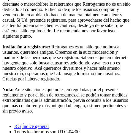
deremate o mercadolibre le reiteramos que Retrogames no es un sitio
dedicado al comercio. El hecho de que los usuarios compran y
venden o intercambian lo hacen de manera totalmente amateur y
casual. Si Ud. pretende registrarse, para aprovecharse del hecho que
acá tendrá potenciales clientes cautivos, desde ya debe saber que
está en el sitio equivocado. Le recomendamos por favor lea el
siguiente punto.
Invitación a registrarse:
Retrogames es un sitio que no busca
usuarios, queremos amigos. Creemos en la auto moderación y
madurez de las personas que se registran. Sabemos que en internet
hay gente que solo busca causar revuelo donde vaya, eso no es
nuestro objetivo. Acá queremos divertirnos y hacer más ameno
nuestro día, esperamos que Ud. busque lo mismo que nosotros.
Gracias por haberse registrado.
Nota:
Ante situaciones que no esten reguladas por el presente
reglamento y por el bien de retrogames.cl se podrán tomar medidas
extraordinarias que la administración, previa consulta a los usuarios
que más colaboren y más antiguedad tengan, estimen pertinentes y
sin previo aviso.
RG
Índice general
Todos los horarios son
UTC-04:00