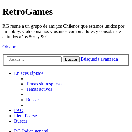
RetroGames
RG reune a un grupo de amigos Chilenos que estamos unidos por
un hobby: Colecionamos y usamos computadores y consolas de
entre los años 80's y 90's.
Obviar
Búsqueda avanzada
Buscar
Enlaces rápidos
Temas sin respuesta
Temas activos
Buscar
FAQ
Identificarse
Buscar
RG
Índice general